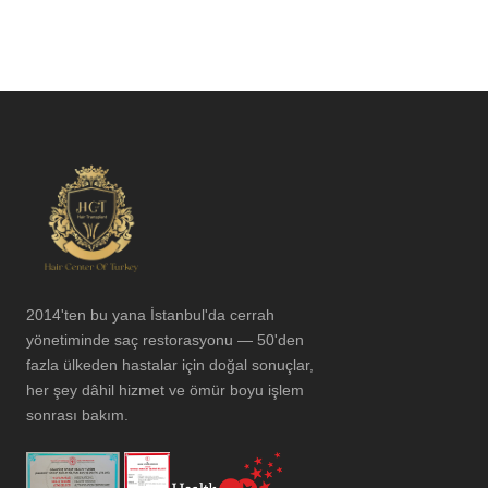
2014'ten bu yana İstanbul'da cerrah
yönetiminde saç restorasyonu — 50'den
fazla ülkeden hastalar için doğal sonuçlar,
her şey dâhil hizmet ve ömür boyu işlem
sonrası bakım.