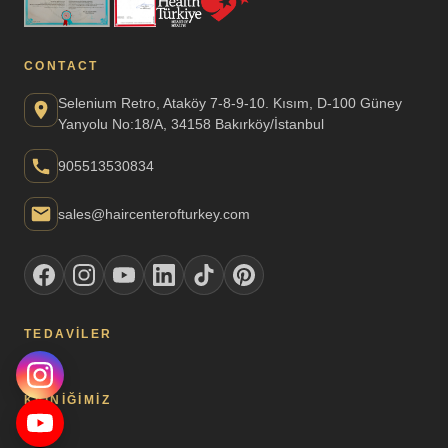
CONTACT
Selenium Retro, Ataköy 7-8-9-10. Kısım, D-100 Güney
Yanyolu No:18/A, 34158 Bakırköy/İstanbul
905513530834
sales@haircenterofturkey.com
TEDAVILER
KLINIĞIMIZ