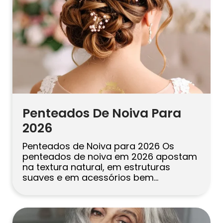
Penteados De Noiva Para
2026
Penteados de Noiva para 2026 Os
penteados de noiva em 2026 apostam
na textura natural, em estruturas
suaves e em acessórios bem
pensados. Coques baixos, ondas
românticas, estilos meio preso e rabos
de cavalo modernos estão entre os
mais populares. A melhor escolha