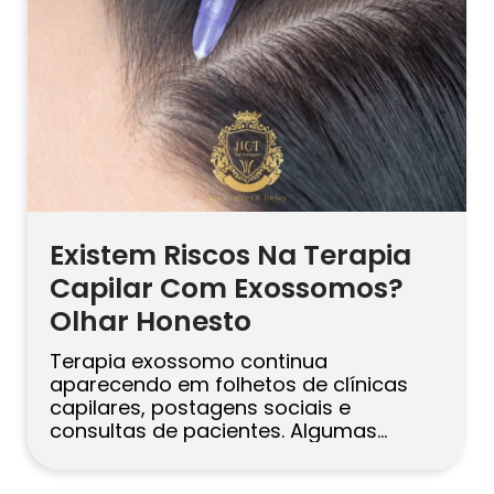
Existem Riscos Na Terapia
Capilar Com Exossomos?
Olhar Honesto
Terapia exossomo continua
aparecendo em folhetos de clínicas
capilares, postagens sociais e
consultas de pacientes. Algumas
pessoas juram por isso. Outros vão
embora sem saber se pagaram pela