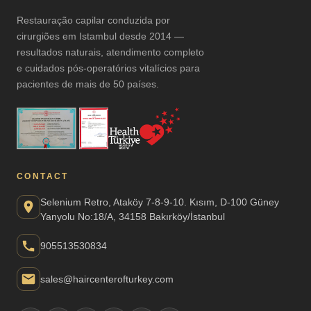
Restauração capilar conduzida por
cirurgiões em Istambul desde 2014 —
resultados naturais, atendimento completo
e cuidados pós-operatórios vitalícios para
pacientes de mais de 50 países.
CONTACT
Selenium Retro, Ataköy 7-8-9-10. Kısım, D-100 Güney
Yanyolu No:18/A, 34158 Bakırköy/İstanbul
905513530834
sales@haircenterofturkey.com