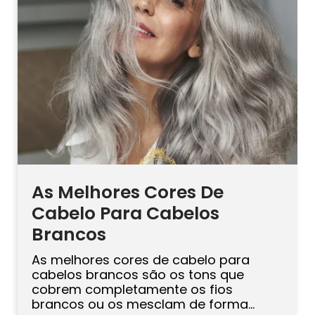
depende do formato do seu rosto, do
decote do vestido, do comprimento […]
As Melhores Cores De
Cabelo Para Cabelos
Brancos
As melhores cores de cabelo para
cabelos brancos são os tons que
cobrem completamente os fios
brancos ou os mesclam de forma