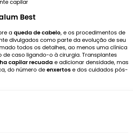
nte capilar
Calum Best
bre a
queda de cabelo
, e os procedimentos de
e divulgados como parte da evolução de seu
irmado todos os detalhes, ao menos uma clínica
 de caso ligando-o à cirurgia. Transplantes
nha capilar recuada
e adicionar densidade, mas
ca, do número de
enxertos
e dos cuidados pós-