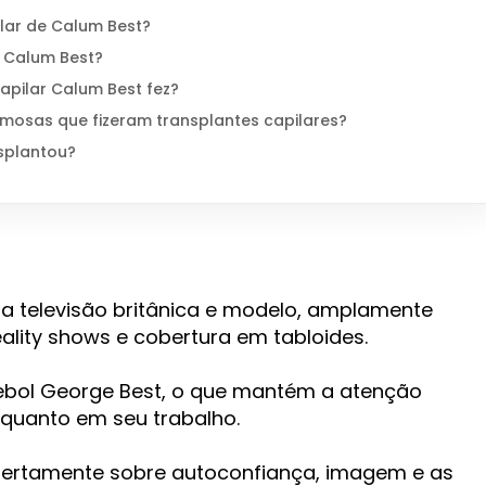
ilar de Calum Best?
 Calum Best?
apilar Calum Best fez?
mosas que fizeram transplantes capilares?
splantou?
a televisão britânica e modelo, amplamente
ality shows e cobertura em tabloides.
tebol George Best, o que mantém a atenção
 quanto em seu trabalho.
bertamente sobre autoconfiança, imagem e as