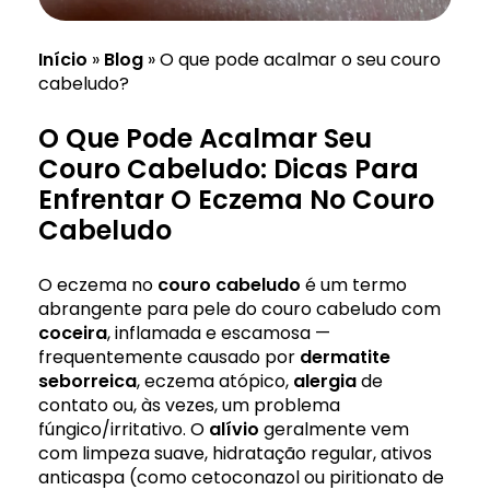
Início
»
Blog
»
O que pode acalmar o seu couro
cabeludo?
O Que Pode Acalmar Seu
Couro Cabeludo: Dicas Para
Enfrentar O Eczema No Couro
Cabeludo
O eczema no
couro cabeludo
é um termo
abrangente para pele do couro cabeludo com
coceira
, inflamada e escamosa —
frequentemente causado por
dermatite
seborreica
, eczema atópico,
alergia
de
contato ou, às vezes, um problema
fúngico/irritativo. O
alívio
geralmente vem
com limpeza suave, hidratação regular, ativos
anticaspa (como cetoconazol ou piritionato de