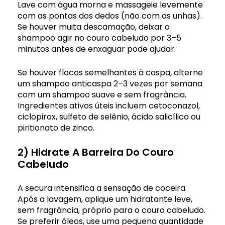
Lave com água morna e massageie levemente
com as pontas dos dedos (não com as unhas).
Se houver muita descamação, deixar o
shampoo agir no couro cabeludo por 3–5
minutos antes de enxaguar pode ajudar.
Se houver flocos semelhantes à caspa, alterne
um shampoo anticaspa 2–3 vezes por semana
com um shampoo suave e sem fragrância.
Ingredientes ativos úteis incluem cetoconazol,
ciclopirox, sulfeto de selênio, ácido salicílico ou
piritionato de zinco.
2) Hidrate A Barreira Do Couro
Cabeludo
A secura intensifica a sensação de coceira.
Após a lavagem, aplique um hidratante leve,
sem fragrância, próprio para o couro cabeludo.
Se preferir óleos, use uma pequena quantidade