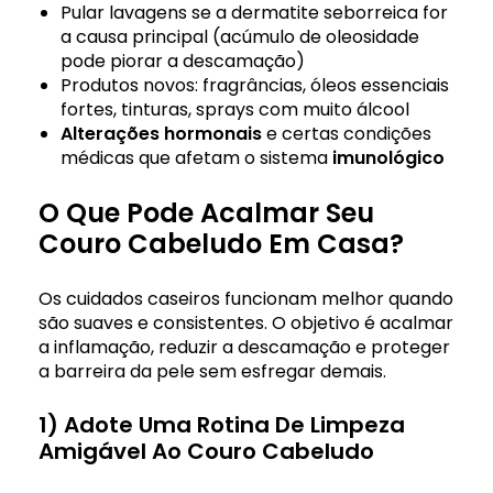
Pular lavagens se a dermatite seborreica for
a causa principal (acúmulo de oleosidade
pode piorar a descamação)
Produtos novos: fragrâncias, óleos essenciais
fortes, tinturas, sprays com muito álcool
Alterações hormonais
e certas condições
médicas que afetam o sistema
imunológico
O Que Pode Acalmar Seu
Couro Cabeludo Em Casa?
Os cuidados caseiros funcionam melhor quando
são suaves e consistentes. O objetivo é acalmar
a inflamação, reduzir a descamação e proteger
a barreira da pele sem esfregar demais.
1) Adote Uma Rotina De Limpeza
Amigável Ao Couro Cabeludo