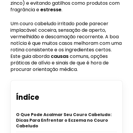
zinco) e evitando gatilhos como produtos com
fragrância e
estresse
.
Um couro cabeludo irritado pode parecer
implacável: coceira, sensação de aperto,
vermelhidão e descamação recorrente. A boa
notícia é que muitos casos melhoram com uma
rotina consistente e os ingredientes certos.
Este guia aborda
causas
comuns, opções
práticas de alívio e sinais de que é hora de
procurar orientação médica.
Índice
O Que Pode Acalmar Seu Couro Cabeludo:
Dicas Para Enfrentar o Eczema no Couro
Cabeludo