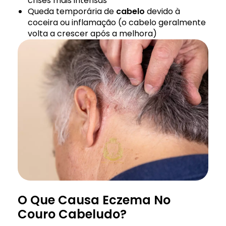
crises mais intensas
Queda temporária de
cabelo
devido à
coceira ou inflamação (o cabelo geralmente
volta a crescer após a melhora)
O Que Causa Eczema No
Couro Cabeludo?