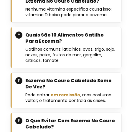
Eczema No Couro Cabeludo?
Nenhuma vitamina específica causa isso;
vitamina D baixa pode piorar o eczema.
Quais São 10 Alimentos Gatilho
Para Eczema?
Gatilhos comuns: laticínios, ovos, trigo, soja,
nozes, peixe, frutos do mar, gergelim,
cítricos, tomate.
Eczema No Couro Cabeludo Some
De Vez?
Pode entrar
em remissão
, mas costuma
voltar; o tratamento controla as crises.
O Que Evitar Com Eczema No Couro
Cabeludo?