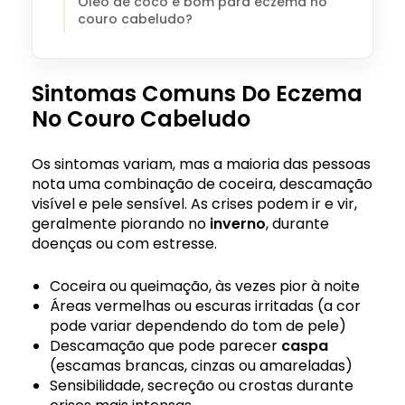
Óleo de coco é bom para eczema no
couro cabeludo?
Sintomas Comuns Do Eczema
No Couro Cabeludo
Os sintomas variam, mas a maioria das pessoas
nota uma combinação de coceira, descamação
visível e pele sensível. As crises podem ir e vir,
geralmente piorando no
inverno
, durante
doenças ou com estresse.
Coceira ou queimação, às vezes pior à noite
Áreas vermelhas ou escuras irritadas (a cor
pode variar dependendo do tom de pele)
Descamação que pode parecer
caspa
(escamas brancas, cinzas ou amareladas)
Sensibilidade, secreção ou crostas durante