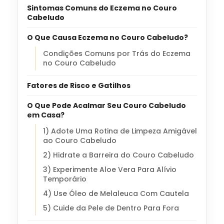
Sintomas Comuns do Eczema no Couro
Cabeludo
O Que Causa Eczema no Couro Cabeludo?
Condições Comuns por Trás do Eczema
no Couro Cabeludo
Fatores de Risco e Gatilhos
O Que Pode Acalmar Seu Couro Cabeludo
em Casa?
1) Adote Uma Rotina de Limpeza Amigável
ao Couro Cabeludo
2) Hidrate a Barreira do Couro Cabeludo
3) Experimente Aloe Vera Para Alívio
Temporário
4) Use Óleo de Melaleuca Com Cautela
5) Cuide da Pele de Dentro Para Fora