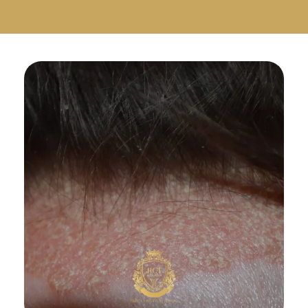
Русский
Български
Svenska