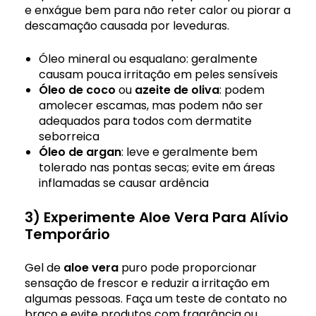
e enxágue bem para não reter calor ou piorar a
descamação causada por leveduras.
Óleo mineral ou esqualano: geralmente
causam pouca irritação em peles sensíveis
Óleo de coco
ou
azeite de oliva
: podem
amolecer escamas, mas podem não ser
adequados para todos com dermatite
seborreica
Óleo de argan
: leve e geralmente bem
tolerado nas pontas secas; evite em áreas
inflamadas se causar ardência
3) Experimente Aloe Vera Para Alívio
Temporário
Gel de
aloe vera
puro pode proporcionar
sensação de frescor e reduzir a irritação em
algumas pessoas. Faça um teste de contato no
braço e evite produtos com fragrância ou