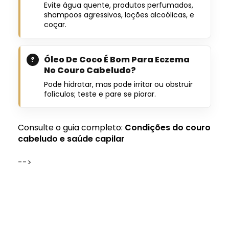
Evite água quente, produtos perfumados,
shampoos agressivos, loções alcoólicas, e
coçar.
Óleo De Coco É Bom Para Eczema
No Couro Cabeludo?
Pode hidratar, mas pode irritar ou obstruir
folículos; teste e pare se piorar.
Consulte o guia completo:
Condições do couro
cabeludo e saúde capilar
-->