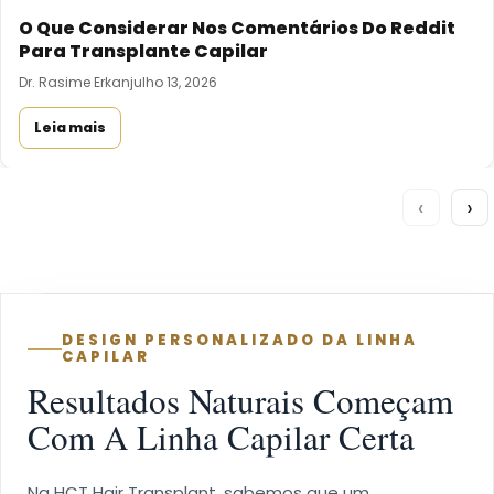
O Que Considerar Nos Comentários Do Reddit
Para Transplante Capilar
Dr. Rasime Erkan
julho 13, 2026
Leia mais
‹
›
DESIGN PERSONALIZADO DA LINHA
CAPILAR
Resultados Naturais Começam
Com A Linha Capilar Certa
Na HCT Hair Transplant, sabemos que um