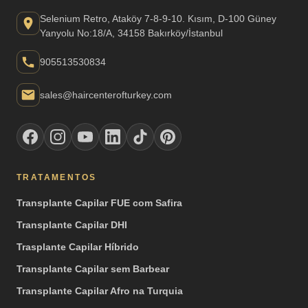
Selenium Retro, Ataköy 7-8-9-10. Kısım, D-100 Güney
Yanyolu No:18/A, 34158 Bakırköy/İstanbul
905513530834
sales@haircenterofturkey.com
TRATAMENTOS
Transplante Capilar FUE com Safira
Transplante Capilar DHI
Trasplante Capilar Híbrido
Transplante Capilar sem Barbear
Transplante Capilar Afro na Turquia