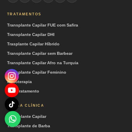
TRATAMENTOS
Transplante Capilar FUE com Safira
Transplante Capilar DHI
Trasplante Capilar Híbrido
Transplante Capilar sem Barbear
Transplante Capilar Afro na Turquia
Transplante Capilar Feminino
Mesoterapia
PRP Tratamento
NOSSA CLÍNICA
Transplante Capilar
Transplante de Barba