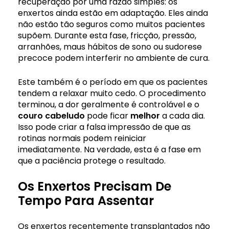
recuperação por uma razão simples: os
enxertos ainda estão em adaptação. Eles ainda
não estão tão seguros como muitos pacientes
supõem. Durante esta fase, fricção, pressão,
arranhões, maus hábitos de sono ou sudorese
precoce podem interferir no ambiente de cura.
Este também é o período em que os pacientes
tendem a relaxar muito cedo. O procedimento
terminou, a dor geralmente é controlável e o
couro cabeludo
pode ficar
melhor
a cada dia.
Isso pode criar a falsa impressão de que as
rotinas normais podem reiniciar
imediatamente. Na verdade, esta é a fase em
que a paciência protege o resultado.
Os Enxertos Precisam De
Tempo Para Assentar
Os enxertos recentemente transplantados não