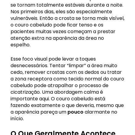
se tornam totalmente estáveis ​​durante a noite.
Nos primeiros dias, eles são especialmente
vulneráveis. Então a crosta se torna mais visível,
o couro cabeludo pode ficar tenso e os
pacientes muitas vezes começam a prestar
atenção extra na aparência da área no
espelho.
Esse foco visual pode levar a toques
desnecessários. Tentar “limpar” a área muito
cedo, remover crostas com os dedos ou tratar
a zona receptora como tecido normal do couro
cabeludo pode atrapalhar o processo de
cicatrização. Uma abordagem calma é
importante aqui. O couro cabeludo está
fazendo exatamente o que deveria, mesmo que
a aparência pareça um
pouco
alarmante no
início.
O Que Geralmente Acontece