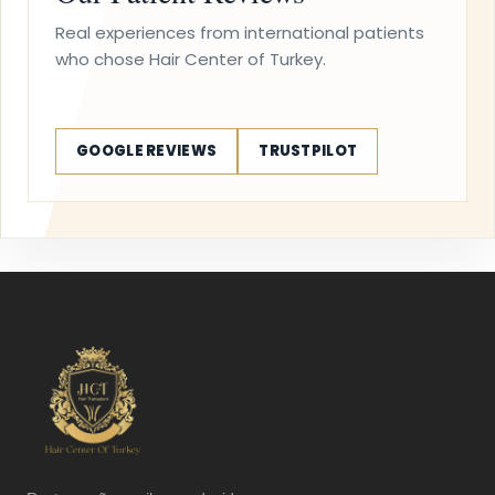
Real experiences from international patients
who chose Hair Center of Turkey.
GOOGLE REVIEWS
TRUSTPILOT