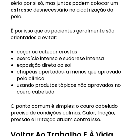
sério por si só, mas juntos podem colocar um
estresse
desnecessário na cicatrização da
pele.
É por isso que os pacientes geralmente são
orientados a evitar:
coçar ou cutucar crostas
exercício intenso e sudorese intensa
exposição direta ao sol
chapéus apertados, a menos que aprovado
pela clínica
usando produtos tópicos não aprovados no
couro cabeludo
O ponto comum é simples: o couro cabeludo
precisa de condições calmas. Calor, fricção,
pressão e irritação atuam contra isso.
Voltar Ao Trabalho E À Vida