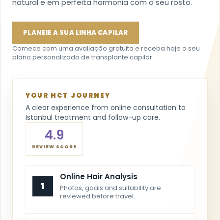
natural e em perfeita harmonia com o seu rosto.
PLANEIE A SUA LINHA CAPILAR
Comece com uma avaliação gratuita e receba hoje o seu
plano personalizado de transplante capilar.
YOUR HCT JOURNEY
A clear experience from online consultation to
Istanbul treatment and follow-up care.
4.9
REVIEW SCORE
Online Hair Analysis
1
Photos, goals and suitability are
reviewed before travel.