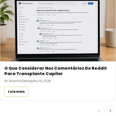
O Que Considerar Nos Comentários Do Reddit
Para Transplante Capilar
Dr. Rasime Erkan
julho 13, 2026
Leia mais
‹
›