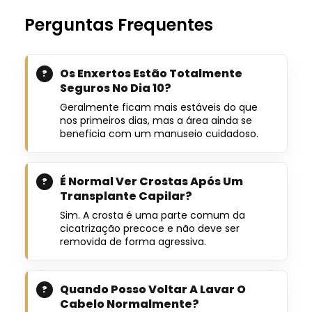
Perguntas Frequentes
Os Enxertos Estão Totalmente
Seguros No Dia 10?
Geralmente ficam mais estáveis ​​do que
nos primeiros dias, mas a área ainda se
beneficia com um manuseio cuidadoso.
É Normal Ver Crostas Após Um
Transplante Capilar?
Sim. A crosta é uma parte comum da
cicatrização precoce e não deve ser
removida de forma agressiva.
Quando Posso Voltar A Lavar O
Cabelo Normalmente?