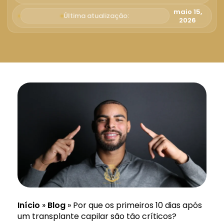
Русский
maio 15,
Última atualização:
2026
Български
Svenska
Início
»
Blog
»
Por que os primeiros 10 dias após
um transplante capilar são tão críticos?