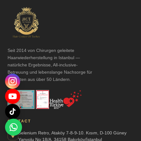
Seit 2014 von Chirurgen geleitete
Haarwiederherstellung in Istanbul —
natürliche Ergebnisse, All-inclusive-
Betreuung und lebenslange Nachsorge für
Patienten aus über 50 Ländern.
CONTACT
Selenium Retro, Ataköy 7-8-9-10. Kısım, D-100 Güney
Yanyolu No:18/A, 34158 Bakırköy/İstanbul