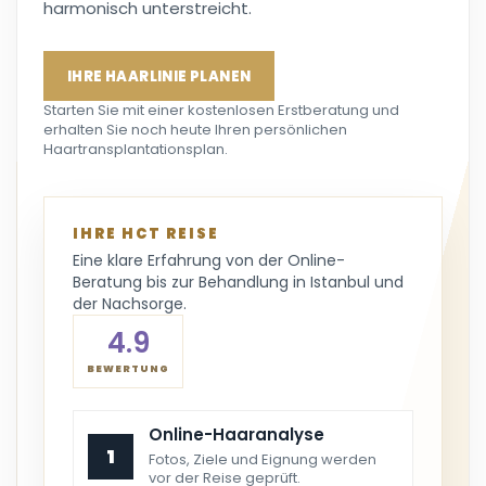
harmonisch unterstreicht.
IHRE HAARLINIE PLANEN
Starten Sie mit einer kostenlosen Erstberatung und
erhalten Sie noch heute Ihren persönlichen
Haartransplantationsplan.
IHRE HCT REISE
Eine klare Erfahrung von der Online-
Beratung bis zur Behandlung in Istanbul und
der Nachsorge.
4.9
BEWERTUNG
Online-Haaranalyse
1
Fotos, Ziele und Eignung werden
vor der Reise geprüft.