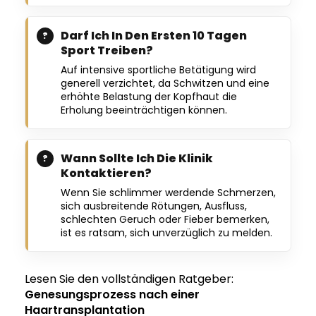
Darf Ich In Den Ersten 10 Tagen
Sport Treiben?
Auf intensive sportliche Betätigung wird
generell verzichtet, da Schwitzen und eine
erhöhte Belastung der Kopfhaut die
Erholung beeinträchtigen können.
Wann Sollte Ich Die Klinik
Kontaktieren?
Wenn Sie schlimmer werdende Schmerzen,
sich ausbreitende Rötungen, Ausfluss,
schlechten Geruch oder Fieber bemerken,
ist es ratsam, sich unverzüglich zu melden.
Lesen Sie den vollständigen Ratgeber:
Genesungsprozess nach einer
Haartransplantation