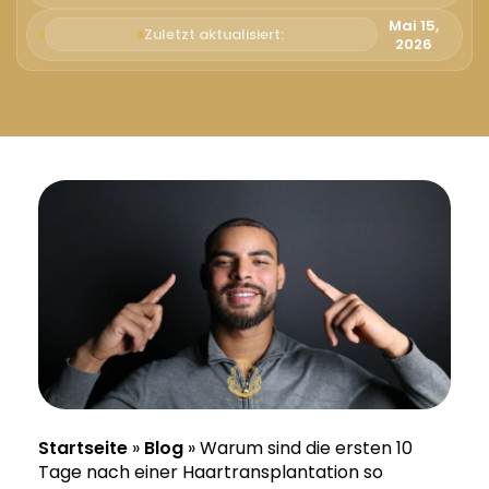
Русский
Mai 15,
Zuletzt aktualisiert:
2026
Български
Svenska
Startseite
»
Blog
»
Warum sind die ersten 10
Tage nach einer Haartransplantation so