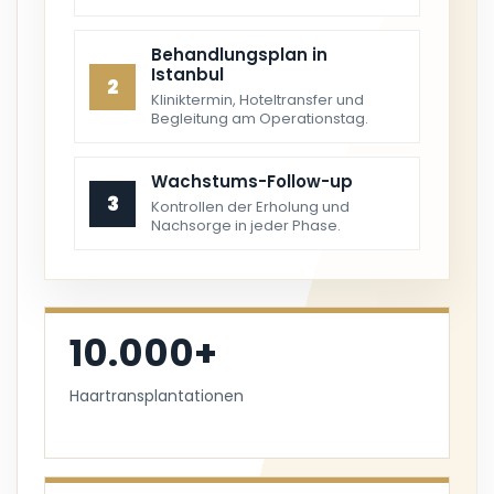
Behandlungsplan in
Istanbul
2
Kliniktermin, Hoteltransfer und
Begleitung am Operationstag.
Wachstums-Follow-up
3
Kontrollen der Erholung und
Nachsorge in jeder Phase.
10.000+
Haartransplantationen