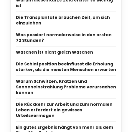
Warum dieses kurze Zeitfenster so wichtig
ist
Die Transplantate brauchen Zeit, um sich
einzuleben
Was passiert normalerweise in den ersten
72 Stunden?
Waschen ist nicht gleich Waschen
Die Schlafposition beeinflusst die Erholung
stärker, als die meisten Menschen erwarten
Warum Schwitzen, Kratzen und
Sonneneinstrahlung Probleme verursachen
können
Die Rückkehr zur Arbeit und zum normalen
Leben erfordert ein gewisses
Urteilsvermögen
Ein gutes Ergebnis hängt von mehr als dem