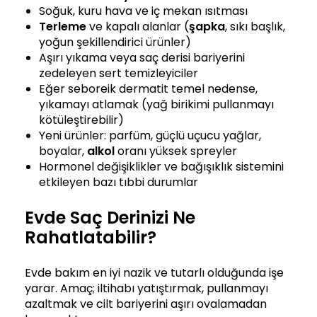
Soğuk, kuru hava ve iç mekan ısıtması
Terleme
ve kapalı alanlar (
şapka
, sıkı başlık,
yoğun şekillendirici ürünler)
Aşırı yıkama veya saç derisi bariyerini
zedeleyen sert temizleyiciler
Eğer seboreik dermatit temel nedense,
yıkamayı atlamak (yağ birikimi pullanmayı
kötüleştirebilir)
Yeni ürünler: parfüm, güçlü uçucu yağlar,
boyalar,
alkol
oranı yüksek spreyler
Hormonel değişiklikler ve bağışıklık sistemini
etkileyen bazı tıbbi durumlar
Evde Saç Derinizi Ne
Rahatlatabilir?
Evde bakım en iyi nazik ve tutarlı olduğunda işe
yarar. Amaç; iltihabı yatıştırmak, pullanmayı
azaltmak ve cilt bariyerini aşırı ovalamadan