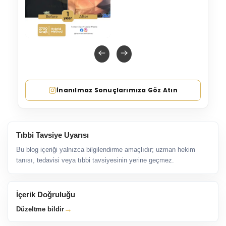
İnanılmaz Sonuçlarımıza Göz Atın
Tıbbi Tavsiye Uyarısı
Bu blog içeriği yalnızca bilgilendirme amaçlıdır; uzman hekim
tanısı, tedavisi veya tıbbi tavsiyesinin yerine geçmez.
İçerik Doğruluğu
→
Düzeltme bildir