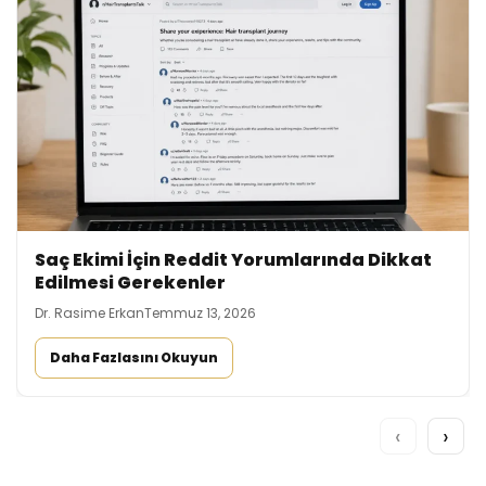
Saç Ekimi İçin Reddit Yorumlarında Dikkat
Edilmesi Gerekenler
Dr. Rasime Erkan
Temmuz 13, 2026
Daha Fazlasını Okuyun
‹
›