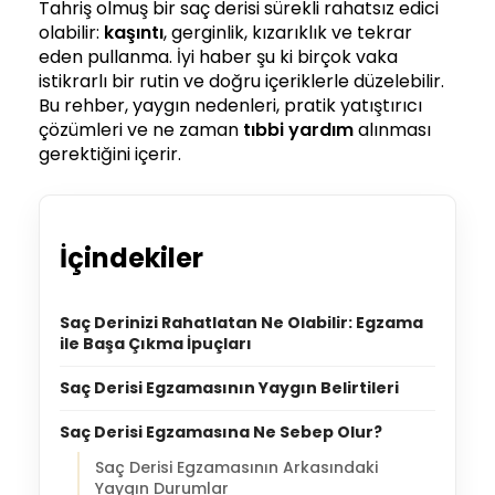
Tahriş olmuş bir saç derisi sürekli rahatsız edici
olabilir:
kaşıntı
, gerginlik, kızarıklık ve tekrar
eden pullanma. İyi haber şu ki birçok vaka
istikrarlı bir rutin ve doğru içeriklerle düzelebilir.
Bu rehber, yaygın nedenleri, pratik yatıştırıcı
çözümleri ve ne zaman
tıbbi yardım
alınması
gerektiğini içerir.
İçindekiler
Saç Derinizi Rahatlatan Ne Olabilir: Egzama
ile Başa Çıkma İpuçları
Saç Derisi Egzamasının Yaygın Belirtileri
Saç Derisi Egzamasına Ne Sebep Olur?
Saç Derisi Egzamasının Arkasındaki
Yaygın Durumlar