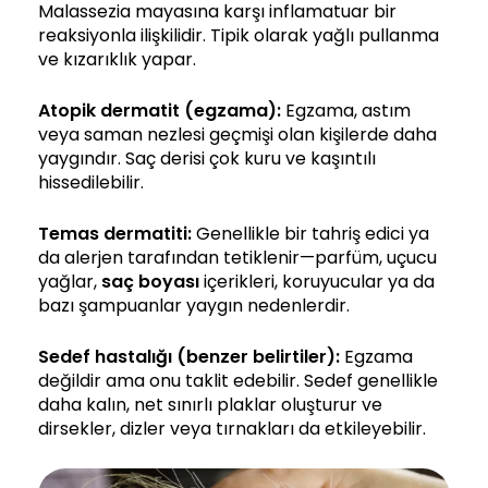
Malassezia mayasına karşı inflamatuar bir
reaksiyonla ilişkilidir. Tipik olarak yağlı pullanma
ve kızarıklık yapar.
Atopik dermatit (egzama):
Egzama, astım
veya saman nezlesi geçmişi olan kişilerde daha
yaygındır. Saç derisi çok kuru ve kaşıntılı
hissedilebilir.
Temas dermatiti:
Genellikle bir tahriş edici ya
da alerjen tarafından tetiklenir—parfüm, uçucu
yağlar,
saç boyası
içerikleri, koruyucular ya da
bazı şampuanlar yaygın nedenlerdir.
Sedef hastalığı
(benzer belirtiler):
Egzama
değildir ama onu taklit edebilir. Sedef genellikle
daha kalın, net sınırlı plaklar oluşturur ve
dirsekler, dizler veya tırnakları da etkileyebilir.