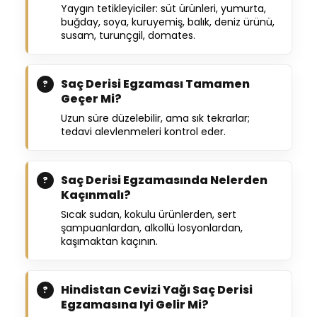
Yaygın tetikleyiciler: süt ürünleri, yumurta,
buğday, soya, kuruyemiş, balık, deniz ürünü,
susam, turunçgil, domates.
Saç Derisi Egzaması Tamamen
Geçer Mi?
Uzun süre düzelebilir, ama sık tekrarlar;
tedavi alevlenmeleri kontrol eder.
Saç Derisi Egzamasında Nelerden
Kaçınmalı?
Sıcak sudan, kokulu ürünlerden, sert
şampuanlardan, alkollü losyonlardan,
kaşımaktan kaçının.
Hindistan Cevizi Yağı Saç Derisi
Egzamasına Iyi Gelir Mi?