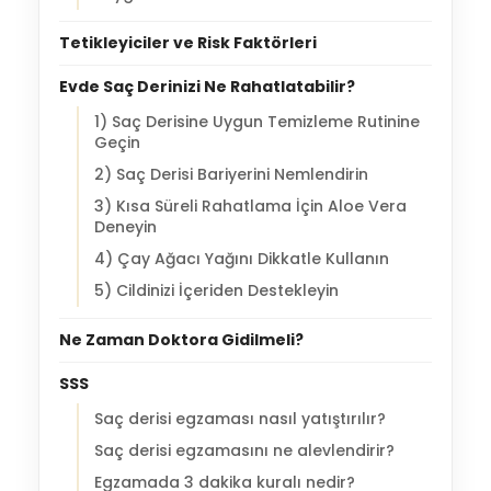
Tetikleyiciler ve Risk Faktörleri
Evde Saç Derinizi Ne Rahatlatabilir?
1) Saç Derisine Uygun Temizleme Rutinine
Geçin
2) Saç Derisi Bariyerini Nemlendirin
3) Kısa Süreli Rahatlama İçin Aloe Vera
Deneyin
4) Çay Ağacı Yağını Dikkatle Kullanın
5) Cildinizi İçeriden Destekleyin
Ne Zaman Doktora Gidilmeli?
SSS
Saç derisi egzaması nasıl yatıştırılır?
Saç derisi egzamasını ne alevlendirir?
Egzamada 3 dakika kuralı nedir?