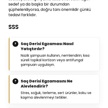
sedef ya da başka bir durumdan
şüpheleniliyorsa, doğru tanı önemlidir çünkü
tedavi farklıdır.
SSS
Saç Derisi Egzaması Nasıl
Yatıştırılır?
Nazik şampuan kullanın, nemlendirin; kısa
süreli topikal kortizon veya antifungal
şampuan uygulayın.
Saç Derisi Egzamasını Ne
Alevlendirir?
Stres, soğuk, terleme, sert ürünler, koku ve
kaşıma alevlenmeyi tetikler.