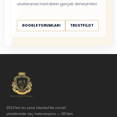
uluslararası hastaların gerçek deneyimleri.
GOOGLE YORUMLARI
TRUSTPILOT
2014'ten bu yana İstanbul'da cerrah
yönetiminde saç restorasyonu — 50'den