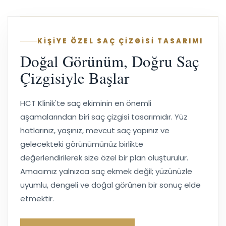
KİŞİYE ÖZEL SAÇ ÇİZGİSİ TASARIMI
Doğal Görünüm, Doğru Saç
Çizgisiyle Başlar
HCT Klinik'te saç ekiminin en önemli
aşamalarından biri saç çizgisi tasarımıdır. Yüz
hatlarınız, yaşınız, mevcut saç yapınız ve
gelecekteki görünümünüz birlikte
değerlendirilerek size özel bir plan oluşturulur.
Amacımız yalnızca saç ekmek değil; yüzünüzle
uyumlu, dengeli ve doğal görünen bir sonuç elde
etmektir.