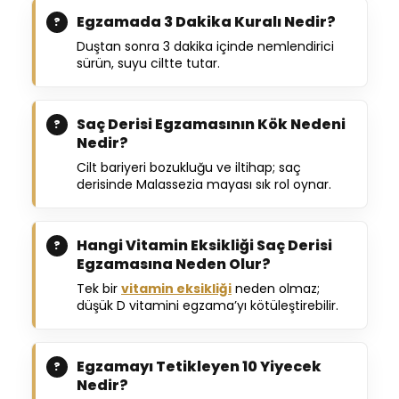
Egzamada 3 Dakika Kuralı Nedir?
Duştan sonra 3 dakika içinde nemlendirici
sürün, suyu ciltte tutar.
Saç Derisi Egzamasının Kök Nedeni
Nedir?
Cilt bariyeri bozukluğu ve iltihap; saç
derisinde Malassezia mayası sık rol oynar.
Hangi Vitamin Eksikliği Saç Derisi
Egzamasına Neden Olur?
Tek bir
vitamin eksikliği
neden olmaz;
düşük D vitamini egzama’yı kötüleştirebilir.
Egzamayı Tetikleyen 10 Yiyecek
Nedir?