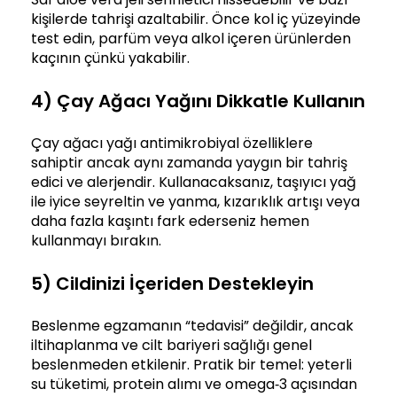
kişilerde tahrişi azaltabilir. Önce kol iç yüzeyinde
test edin, parfüm veya alkol içeren ürünlerden
kaçının çünkü yakabilir.
4) Çay Ağacı Yağını Dikkatle Kullanın
Çay ağacı yağı antimikrobiyal özelliklere
sahiptir ancak aynı zamanda yaygın bir tahriş
edici ve alerjendir. Kullanacaksanız, taşıyıcı yağ
ile iyice seyreltin ve yanma, kızarıklık artışı veya
daha fazla kaşıntı fark ederseniz hemen
kullanmayı bırakın.
5) Cildinizi İçeriden Destekleyin
Beslenme egzamanın “tedavisi” değildir, ancak
iltihaplanma ve cilt bariyeri sağlığı genel
beslenmeden etkilenir. Pratik bir temel: yeterli
su tüketimi, protein alımı ve omega‑3 açısından