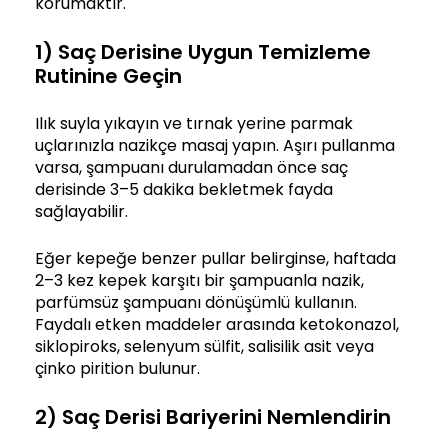
korumaktır.
1) Saç Derisine Uygun Temizleme
Rutinine Geçin
Ilık suyla yıkayın ve tırnak yerine parmak
uçlarınızla nazikçe masaj yapın. Aşırı pullanma
varsa, şampuanı durulamadan önce saç
derisinde 3–5 dakika bekletmek fayda
sağlayabilir.
Eğer kepeğe benzer pullar belirginse, haftada
2–3 kez kepek karşıtı bir şampuanla nazik,
parfümsüz şampuanı dönüşümlü kullanın.
Faydalı etken maddeler arasında ketokonazol,
siklopiroks, selenyum sülfit, salisilik asit veya
çinko pirition bulunur.
2) Saç Derisi Bariyerini Nemlendirin