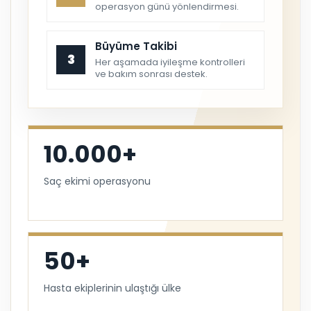
operasyon günü yönlendirmesi.
Büyüme Takibi
3
Her aşamada iyileşme kontrolleri
ve bakım sonrası destek.
10.000+
Saç ekimi operasyonu
50+
Hasta ekiplerinin ulaştığı ülke