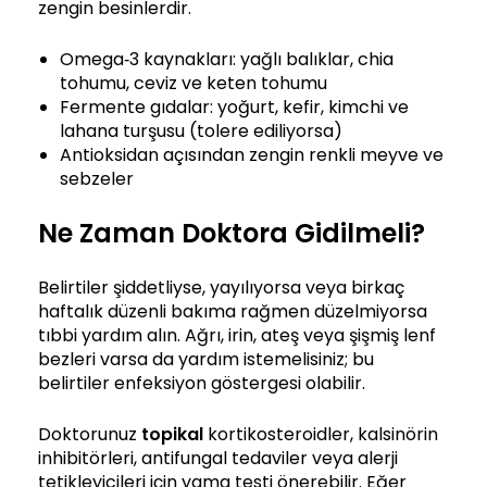
zengin besinlerdir.
Omega‑3 kaynakları: yağlı balıklar, chia
tohumu, ceviz ve keten tohumu
Fermente gıdalar: yoğurt, kefir, kimchi ve
lahana turşusu (tolere ediliyorsa)
Antioksidan açısından zengin renkli meyve ve
sebzeler
Ne Zaman Doktora Gidilmeli?
Belirtiler şiddetliyse, yayılıyorsa veya birkaç
haftalık düzenli bakıma rağmen düzelmiyorsa
tıbbi yardım alın. Ağrı, irin, ateş veya şişmiş lenf
bezleri varsa da yardım istemelisiniz; bu
belirtiler enfeksiyon göstergesi olabilir.
Doktorunuz
topikal
kortikosteroidler, kalsinörin
inhibitörleri, antifungal tedaviler veya alerji
tetikleyicileri için yama testi önerebilir. Eğer