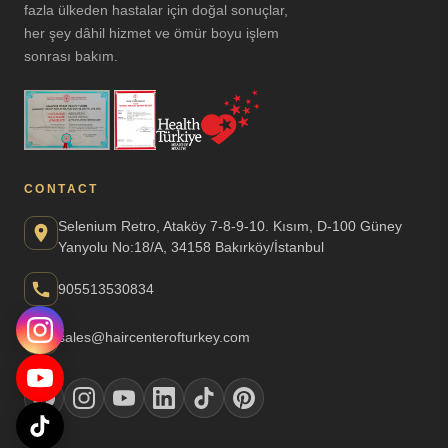
fazla ülkeden hastalar için doğal sonuçlar,
her şey dâhil hizmet ve ömür boyu işlem
sonrası bakım.
CONTACT
Selenium Retro, Ataköy 7-8-9-10. Kısım, D-100 Güney
Yanyolu No:18/A, 34158 Bakırköy/İstanbul
905513530834
sales@haircenterofturkey.com