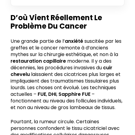
D’où Vient Réellement Le
Problème Du Cancer
Une grande partie de l’
anxiété
suscitée par les
greffes et le cancer remonte à d’anciens
mythes sur la chirurgie esthétique, et non à la
restauration capillaire
moderne. Il y a des
décennies, les procédures invasives du
cuir
chevelu
laissaient des cicatrices plus larges et
impliquaient des traumatismes tissulaires plus
lourds. Les choses ont évolué. Les techniques
actuelles –
FUE
,
DHI
,
Sapphire FUE
–
fonctionnent au niveau des follicules individuels,
et non au niveau de gros lambeaux de tissus.
Pourtant, la rumeur circule. Certaines
personnes confondent le tissu cicatriciel avec
des modifications cellulaires dangereuses.