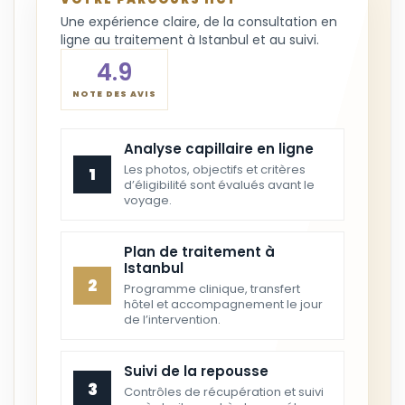
Une expérience claire, de la consultation en
ligne au traitement à Istanbul et au suivi.
4.9
NOTE DES AVIS
Analyse capillaire en ligne
Les photos, objectifs et critères
1
d’éligibilité sont évalués avant le
voyage.
Plan de traitement à
Istanbul
2
Programme clinique, transfert
hôtel et accompagnement le jour
de l’intervention.
Suivi de la repousse
3
Contrôles de récupération et suivi