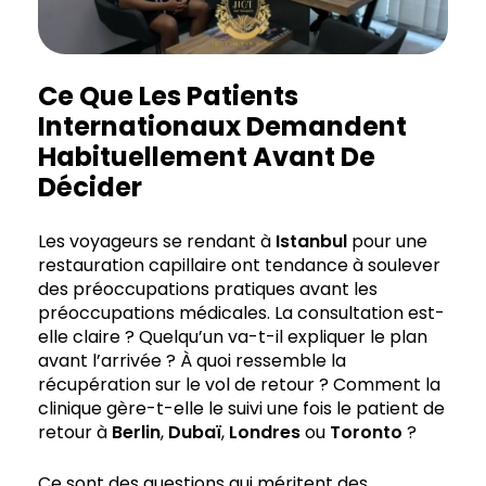
Ce Que Les Patients
Internationaux Demandent
Habituellement Avant De
Décider
Les voyageurs se rendant à
Istanbul
pour une
restauration capillaire ont tendance à soulever
des préoccupations pratiques avant les
préoccupations médicales. La consultation est-
elle claire ? Quelqu’un va-t-il expliquer le plan
avant l’arrivée ? À quoi ressemble la
récupération sur le vol de retour ? Comment la
clinique gère-t-elle le suivi une fois le patient de
retour à
Berlin
,
Dubaï
,
Londres
ou
Toronto
?
Ce sont des questions qui méritent des