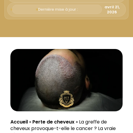
Русский
avril 21,
Dernière mise à jour :
2026
Български
Svenska
Accueil
»
Perte de cheveux
»
La greffe de
cheveux provoque-t-elle le cancer ? La vraie