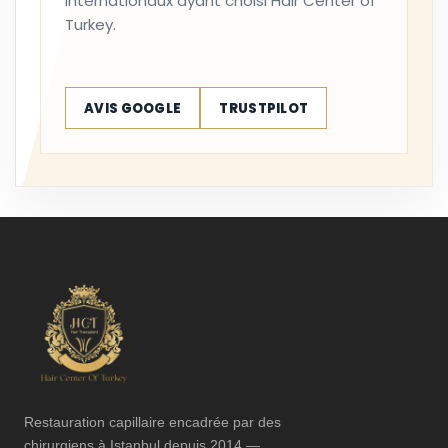
internationaux ayant choisi Hair Center of
Turkey.
AVIS GOOGLE
TRUSTPILOT
Restauration capillaire encadrée par des
chirurgiens à Istanbul depuis 2014 —