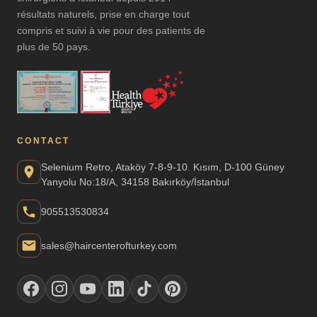
résultats naturels, prise en charge tout
compris et suivi à vie pour des patients de
plus de 50 pays.
CONTACT
Selenium Retro, Ataköy 7-8-9-10. Kısım, D-100 Güney
Yanyolu No:18/A, 34158 Bakırköy/İstanbul
905513530834
sales@haircenterofturkey.com