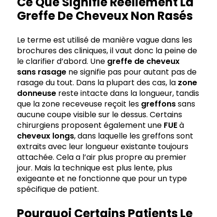
Ce Que Signifie Réellement La
Greffe De Cheveux Non Rasés
Le terme est utilisé de manière vague dans les
brochures des cliniques, il vaut donc la peine de
le clarifier d’abord. Une
greffe de cheveux
sans rasage
ne signifie pas pour autant pas de
rasage du tout. Dans la plupart des cas, la
zone
donneuse
reste intacte dans la longueur, tandis
que la zone receveuse reçoit les
greffons
sans
aucune coupe visible sur le dessus. Certains
chirurgiens proposent également une
FUE
à
cheveux longs
, dans laquelle les greffons sont
extraits avec leur longueur existante toujours
attachée. Cela a l’air plus propre au premier
jour. Mais la technique est plus lente, plus
exigeante et ne fonctionne que pour un type
spécifique de patient.
Pourquoi Certains Patients Le