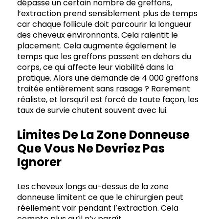
dépasse un certain nombre de greffons,
l’extraction prend sensiblement plus de temps
car chaque follicule doit parcourir la longueur
des cheveux environnants. Cela ralentit le
placement. Cela augmente également le
temps que les greffons passent en dehors du
corps, ce qui affecte leur viabilité dans la
pratique. Alors une demande de 4 000 greffons
traitée entièrement sans rasage ? Rarement
réaliste, et lorsqu’il est forcé de toute façon, les
taux de survie chutent souvent avec lui.
Limites De La Zone Donneuse
Que Vous Ne Devriez Pas
Ignorer
Les cheveux longs au-dessus de la zone
donneuse limitent ce que le chirurgien peut
réellement voir pendant l’extraction. Cela
compte plus qu’il n’y paraît.