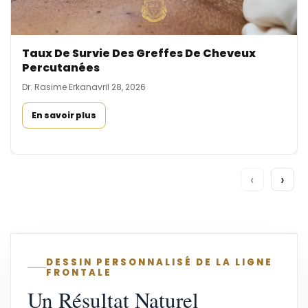
Taux De Survie Des Greffes De Cheveux
Percutanées
Dr. Rasime Erkan
avril 28, 2026
En savoir plus
‹
›
DESSIN PERSONNALISÉ DE LA LIGNE
FRONTALE
Un Résultat Naturel