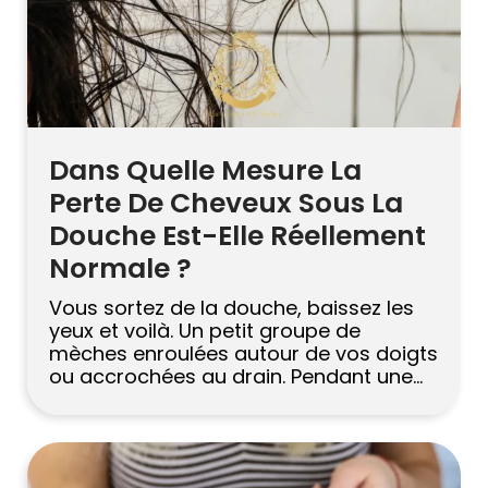
Dans Quelle Mesure La
Perte De Cheveux Sous La
Douche Est-Elle Réellement
Normale ?
Vous sortez de la douche, baissez les
yeux et voilà. Un petit groupe de
mèches enroulées autour de vos doigts
ou accrochées au drain. Pendant une
seconde, vous vous figez. Est-ce
normal ? Devrait-il y en avoir autant ?
La plupart des gens se posent cette
question à un moment donné, et la