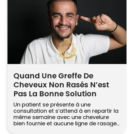
tendance partout : est-ce […]
Quand Une Greffe De
Cheveux Non Rasés N’est
Pas La Bonne Solution
Un patient se présente à une
consultation et s’attend à en repartir la
même semaine avec une chevelure
bien fournie et aucune ligne de rasage
visible nulle part. Sur le papier, cela