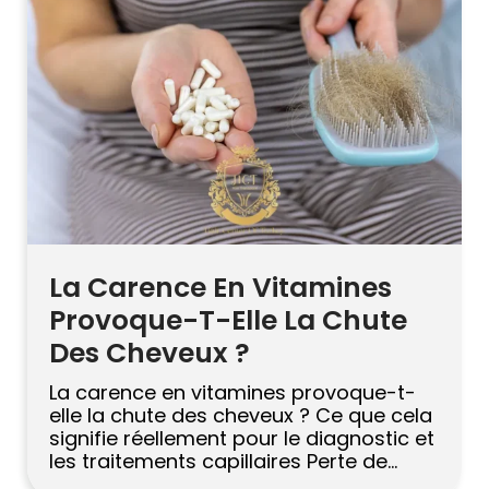
réponse honnête […]
La Carence En Vitamines
Provoque-T-Elle La Chute
Des Cheveux ?
La carence en vitamines provoque-t-
elle la chute des cheveux ? Ce que cela
signifie réellement pour le diagnostic et
les traitements capillaires Perte de
cheveux est rarement causée par une