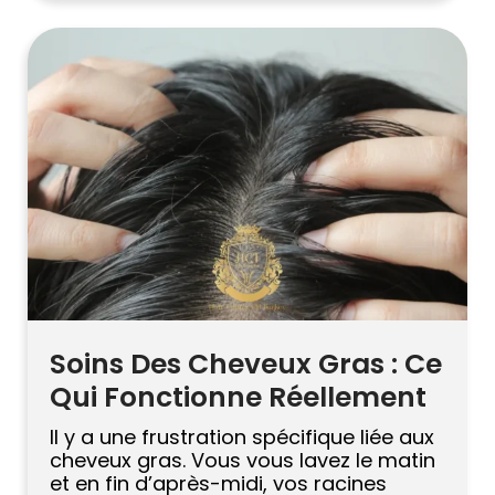
semble idéal. En réalité, ce n’est pas
toujours la voie la plus intelligente.
Greffes de cheveux mal rasés sont
devenus une demande populaire, […]
Soins Des Cheveux Gras : Ce
Qui Fonctionne Réellement
Il y a une frustration spécifique liée aux
cheveux gras. Vous vous lavez le matin
et en fin d’après-midi, vos racines