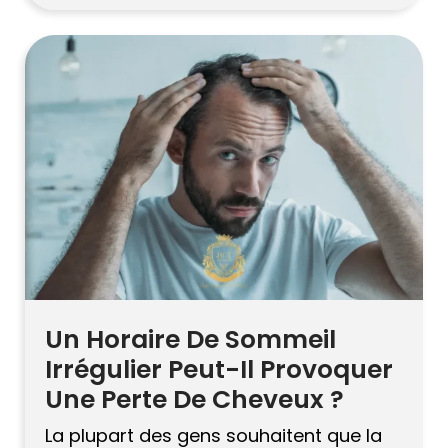
seule chose. La génétique, les
hormones, le stress, la maladie et les
carences nutritionnelles peuvent tous
jouer un rôle, c’est pourquoi un même
symptôme peut […]
Un Horaire De Sommeil
Irrégulier Peut-Il Provoquer
Une Perte De Cheveux ?
La plupart des gens souhaitent que la