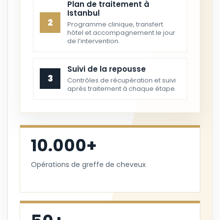
Plan de traitement à
Istanbul
2
Programme clinique, transfert
hôtel et accompagnement le jour
de l’intervention.
Suivi de la repousse
3
Contrôles de récupération et suivi
après traitement à chaque étape.
10.000+
Opérations de greffe de cheveux