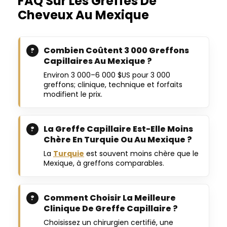
FAQ Sur Les Greffes De
Cheveux Au Mexique
Combien Coûtent 3 000 Greffons
Capillaires Au Mexique ?
Environ 3 000–6 000 $US pour 3 000
greffons; clinique, technique et forfaits
modifient le prix.
La Greffe Capillaire Est-Elle Moins
Chère En Turquie Ou Au Mexique ?
La
Turquie
est souvent moins chère que le
Mexique, à greffons comparables.
Comment Choisir La Meilleure
Clinique De Greffe Capillaire ?
Choisissez un chirurgien certifié, une