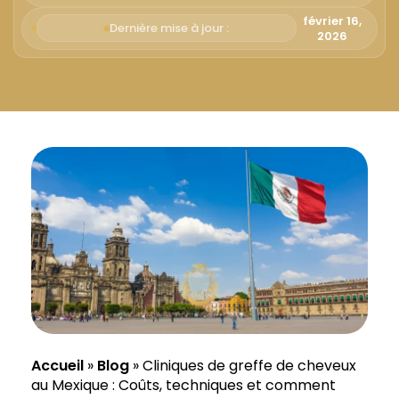
Русский
février 16,
Dernière mise à jour :
2026
Български
Svenska
Accueil
»
Blog
»
Cliniques de greffe de cheveux
au Mexique : Coûts, techniques et comment