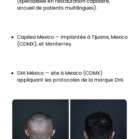
(spécialisée en restauration capillaire,
accueil de patients multilingues).
Capilea Mexico — implantée à Tijuana, Mexico
(CDMX), et Monterrey.
DHI México — site à Mexico (CDMX)
appliquant les protocoles de la marque DHI.