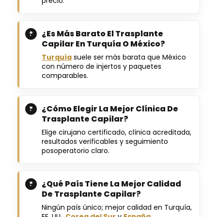
precio.
¿Es Más Barato El Trasplante
Capilar En Turquía O México?
Turquía
suele ser más barata que México
con número de injertos y paquetes
comparables.
¿Cómo Elegir La Mejor Clínica De
Trasplante Capilar?
Elige cirujano certificado, clínica acreditada,
resultados verificables y seguimiento
posoperatorio claro.
¿Qué País Tiene La Mejor Calidad
De Trasplante Capilar?
Ningún país único; mejor calidad en Turquía,
EE. UU.,
Corea del Sur
y
España
.