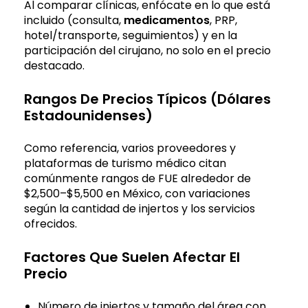
Al comparar clínicas, enfócate en lo que está
incluido (consulta,
medicamentos
, PRP,
hotel/transporte, seguimientos) y en la
participación del cirujano, no solo en el precio
destacado.
Rangos De Precios Típicos (Dólares
Estadounidenses)
Como referencia, varios proveedores y
plataformas de turismo médico citan
comúnmente rangos de FUE alrededor de
$2,500–$5,500 en México, con variaciones
según la cantidad de injertos y los servicios
ofrecidos.
Factores Que Suelen Afectar El
Precio
Número de injertos y tamaño del área con