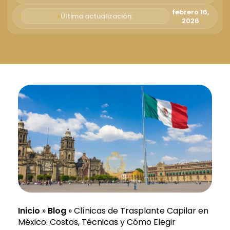
Русский
febrero 16,
Última actualización:
2026
Български
Svenska
Inicio
»
Blog
»
Clínicas de Trasplante Capilar en
México: Costos, Técnicas y Cómo Elegir