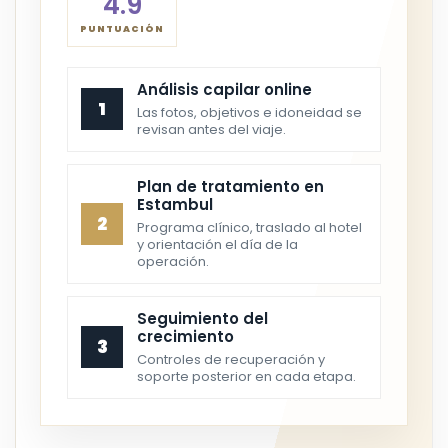
4.9
PUNTUACIÓN
Análisis capilar online
1
Las fotos, objetivos e idoneidad se
revisan antes del viaje.
Plan de tratamiento en
Estambul
2
Programa clínico, traslado al hotel
y orientación el día de la
operación.
Seguimiento del
crecimiento
3
Controles de recuperación y
soporte posterior en cada etapa.