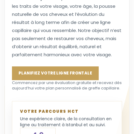
les traits de votre visage, votre âge, la pousse
naturelle de vos cheveux et l’évolution du
résultat à long terme afin de créer une ligne
capillaire qui vous ressemble. Notre objectif n’est
pas seulement de restaurer vos cheveux, mais
d’obtenir un résultat équilibré, naturel et
parfaitement harmonieux avec votre visage.
PLANIFIEZ VOTRE LIGNE FRONTALE
Commencez par une évaluation gratuite et recevez dès
aujourd’hui votre plan personnalisé de greffe capillaire.
VOTRE PARCOURS HCT
Une expérience claire, de la consultation en
ligne au traitement à Istanbul et au suivi.