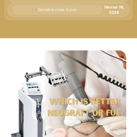
Русский
février 18,
Dernière mise à jour :
2026
Български
Svenska