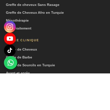
Greffe de cheveux Sans Rasage
Greffe de Cheveux Afro en Turquie
Mésothérapie
PRP Traitement
NOTRE CLINIQUE
Greffe de Cheveux
Greffe de Barbe
Greffe de Sourcils en Turquie
Avant et après
Vidéos
Presse
© 2026 Hair Center of Turkey. Tous droits réservés. | Remarque