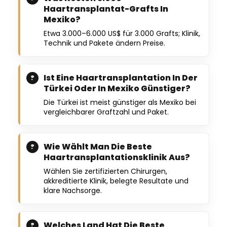
Haartransplantat-Grafts In
Mexiko?
Etwa 3.000–6.000 US$ für 3.000 Grafts; Klinik,
Technik und Pakete ändern Preise.
Ist Eine Haartransplantation In Der
Türkei Oder In Mexiko Günstiger?
Die Türkei ist meist günstiger als Mexiko bei
vergleichbarer Graftzahl und Paket.
Wie Wählt Man Die Beste
Haartransplantationsklinik Aus?
Wählen Sie zertifizierten Chirurgen,
akkreditierte Klinik, belegte Resultate und
klare Nachsorge.
Welches Land Hat Die Beste