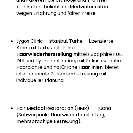
und Paketen, die oft Hotel und Transfer
beinhalten; beliebt bei Medizintouristen
wegen Erfahrung und fairer Preise.
Lygos Clinic – Istanbul, Türkei – Lizenzierte
Klinik mit fortschrittlicher
Haarwiederherstellung
mittels Sapphire FUE,
DHI und Hybridmethoden, mit Fokus auf hohe
Haardichte und natürliche
Haarlinien
; bietet
internationale Patientenbetreuung mit
individueller Planung.
Hair Medical Restoration (HMR) – Tijuana
(Schwerpunkt Haarwiederherstellung,
mehrsprachige Betreuung).