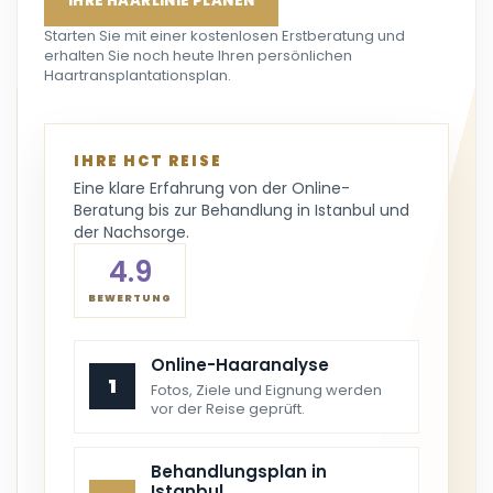
IHRE HAARLINIE PLANEN
Starten Sie mit einer kostenlosen Erstberatung und
erhalten Sie noch heute Ihren persönlichen
Haartransplantationsplan.
IHRE HCT REISE
Eine klare Erfahrung von der Online-
Beratung bis zur Behandlung in Istanbul und
der Nachsorge.
4.9
BEWERTUNG
Online-Haaranalyse
1
Fotos, Ziele und Eignung werden
vor der Reise geprüft.
Behandlungsplan in
Istanbul