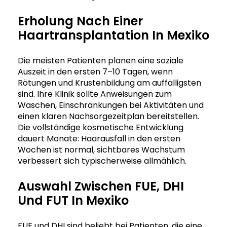
Erholung Nach Einer
Haartransplantation In Mexiko
Die meisten Patienten planen eine soziale
Auszeit in den ersten 7–10 Tagen, wenn
Rötungen und Krustenbildung am auffälligsten
sind. Ihre Klinik sollte Anweisungen zum
Waschen, Einschränkungen bei Aktivitäten und
einen klaren Nachsorgezeitplan bereitstellen.
Die vollständige kosmetische Entwicklung
dauert Monate: Haarausfall in den ersten
Wochen ist normal, sichtbares Wachstum
verbessert sich typischerweise allmählich.
Auswahl Zwischen FUE, DHI
Und FUT In Mexiko
FUE und DHI sind beliebt bei Patienten, die eine