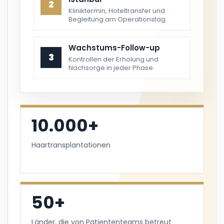
2
Kliniktermin, Hoteltransfer und
Begleitung am Operationstag.
Wachstums-Follow-up
3
Kontrollen der Erholung und
Nachsorge in jeder Phase.
10.000+
Haartransplantationen
50+
Länder, die von Patiententeams betreut