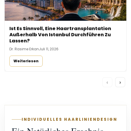
Ist Es Sinnvoll, Eine Haartransplantation
Außerhalb Von Istanbul Durchführen Zu
Lassen?
Dr. Rasime Erkan
Juli 11, 2026
Weiterlesen
‹
›
INDIVIDUELLES HAARLINIENDESIGN
Ein Natürliches Ergebnis