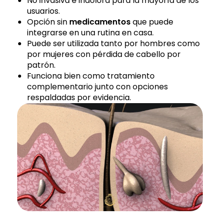
No invasiva e indolora para la mayoría de los
usuarios.
Opción sin
medicamentos
que puede
integrarse en una rutina en casa.
Puede ser utilizada tanto por hombres como
por mujeres con pérdida de cabello por
patrón.
Funciona bien como tratamiento
complementario junto con opciones
respaldadas por evidencia.