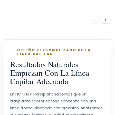
‹
›
DISEÑO PERSONALIZADO DE LA
LÍNEA CAPILAR
Resultados Naturales
Empiezan Con La Línea
Capilar Adecuada
En HCT Hair Transplant sabemos que un
trasplante capilar exitoso comienza con una
línea frontal diseñada con precisión. Analizamos
tus rasgos faciales, tu edad, el crecimiento