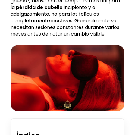
grueso y denso con el tiempo. Es más útil para
la
pérdida de cabello
incipiente y el
adelgazamiento, no para los folículos
completamente inactivos. Generalmente se
necesitan sesiones constantes durante varios
meses antes de notar un cambio visible.