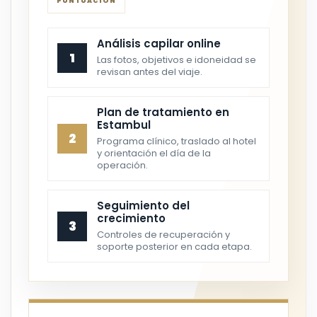
PUNTUACIÓN
Análisis capilar online
1
Las fotos, objetivos e idoneidad se
revisan antes del viaje.
Plan de tratamiento en
Estambul
2
Programa clínico, traslado al hotel
y orientación el día de la
operación.
Seguimiento del
crecimiento
3
Controles de recuperación y
soporte posterior en cada etapa.