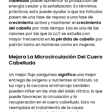
cabelludo
puede aumentar la producción de
energía celular y la señalización. En términos
prácticos, esto puede ayudar a que los folículos
pasen de una fase de reposo a una fase de
crecimiento
activa y mantener el
crecimiento
del cabello
por más tiempo. Esa es una de las
razones por las que la LLLT se estudia con
mayor frecuencia en
la pérdida de cabello
por
patrón tanto en hombres como en mujeres.
Mejora La Microcirculación Del Cuero
Cabelludo
Un mejor flujo sanguíneo
significa
una mejor
entrega de oxígeno y nutrientes al folículo. La
luz roja y la cercana al infrarrojo también
pueden influir en las vías del óxido nítrico, lo que
puede favorecer la circulación y la
recuperación en el cuero cabelludo. Esto no
reemplaza el tratamiento de la causa