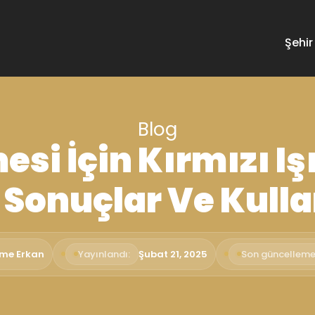
Şehir
Blog
si İçin Kırmızı Işı
 Sonuçlar Ve Kull
ime Erkan
Yayınlandı:
Şubat 21, 2025
Son güncelleme