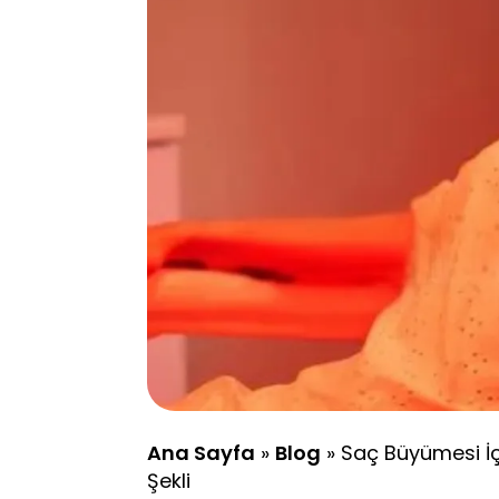
Ana Sayfa
»
Blog
»
Saç Büyümesi İçi
Şekli