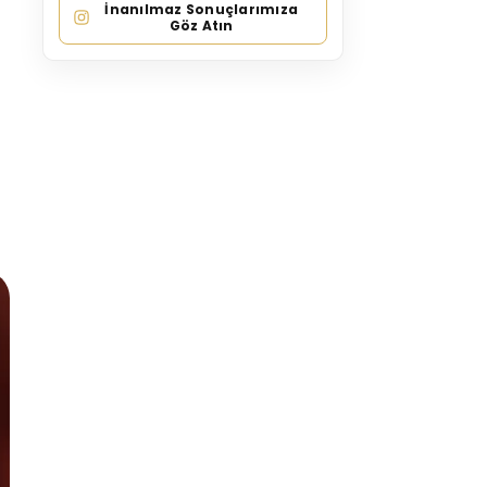
İnanılmaz Sonuçlarımıza
Göz Atın