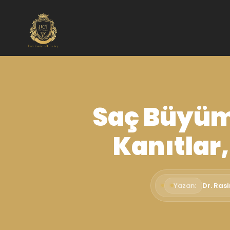
Saç Büyüme
Kanıtlar,
Yazan:
Dr. Ras