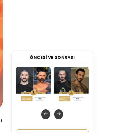
ÖNCESI VE SONRASI
m