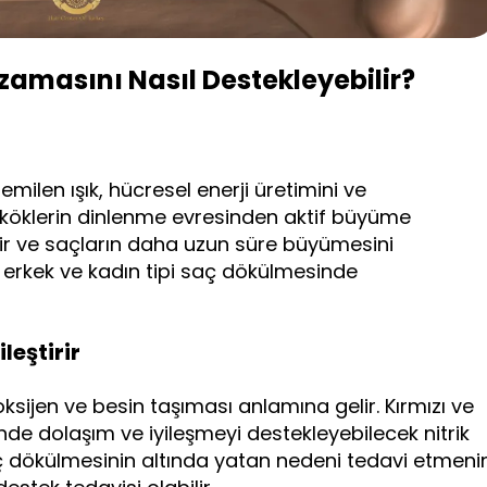
Uzamasını Nasıl Destekleyebilir?
milen ışık, hücresel enerji üretimini ve
bu, köklerin dinlenme evresinden aktif büyüme
ir ve saçların daha uzun süre büyümesini
k erkek ve kadın tipi saç dökülmesinde
leştirir
 oksijen ve besin taşıması anlamına gelir. Kırmızı ve
sinde dolaşım ve iyileşmeyi destekleyebilecek nitrik
, saç dökülmesinin altında yatan nedeni tedavi etmeni