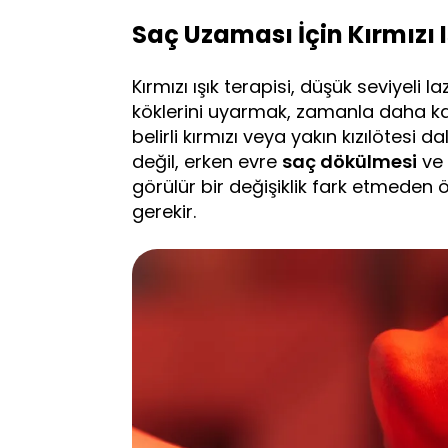
Saç Uzaması İçin Kırmızı I
Kırmızı ışık terapisi, düşük seviyeli l
köklerini uyarmak, zamanla daha ka
belirli kırmızı veya yakın kızılötesi 
değil, erken evre
saç dökülmesi
ve 
görülür bir değişiklik fark etmeden
gerekir.