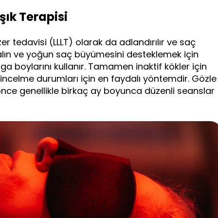
şık Terapisi
azer tedavisi (LLLT) olarak da adlandırılır ve saç
lın ve yoğun saç büyümesini desteklemek için
dalga boylarını kullanır. Tamamen inaktif kökler için
incelme durumları için en faydalı yöntemdir. Gözle
 önce genellikle birkaç ay boyunca düzenli seanslar