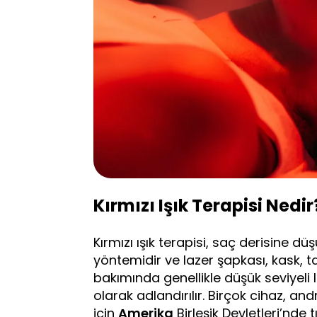
Kırmızı Işık Terapisi Nedir
Kırmızı ışık terapisi, saç derisine d
yöntemidir ve lazer şapkası, kask, 
bakımında genellikle düşük seviyeli
olarak adlandırılır. Birçok cihaz, and
için
Amerika
Birleşik Devletleri’nde 