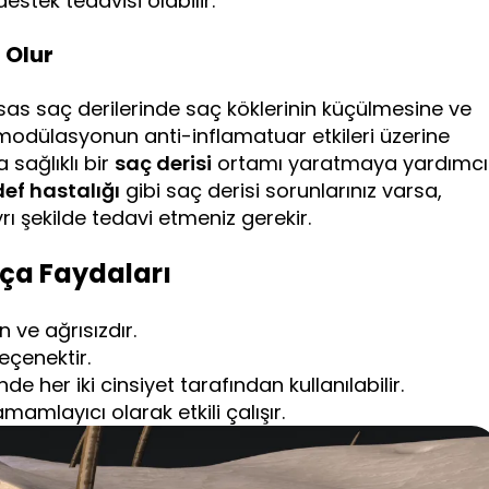
stek tedavisi olabilir.
 Olur
sas saç derilerinde saç köklerinin küçülmesine ve
modülasyonun anti-inflamatuar etkileri üzerine
 sağlıklı bir
saç derisi
ortamı yaratmaya yardımcı
ef hastalığı
gibi saç derisi sorunlarınız varsa,
rı şekilde tedavi etmeniz gerekir.
aça Faydaları
 ve ağrısızdır.
eçenektir.
e her iki cinsiyet tarafından kullanılabilir.
amamlayıcı olarak etkili çalışır.