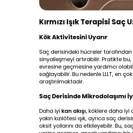
Kırmızı Işık Terapisi Saç 
Kök Aktivitesini Uyarır
Saç derisindeki hücreler tarafından e
sinyalleşmeyi artırabilir. Pratikte 
evresine geçmesine yardımcı olabil
sağlayabilir. Bu nedenle LLLT, en ço
araştırılmaktadır.
Saç Derisinde Mikrodolaşımı İyi
Daha iyi
kan akışı
, köklere daha iyi
yakın kızılötesi ışık, ayrıca saç deri
oksit yollarını da etkileyebilir. Bu