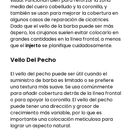
visual. Funcionan bien para reforzar la zona
media del cuero cabelludo y la coronilla, y
también se usan para mejorar la cobertura en
algunos casos de reparación de cicatrices.
Dado que el vello de la barba puede ser más
áspero, los cirujanos suelen evitar colocarlo en
grandes cantidades en la línea frontal, a menos
que el
injerto
se planifique cuidadosamente.
Vello Del Pecho
El vello del pecho puede ser útil cuando el
suministro de barba es limitado o se prefiere
una textura más suave. Se usa comúnmente
para añadir cobertura detrás de la línea frontal
o para apoyar la coronilla. El vello del pecho
puede tener una dirección y grosor de
crecimiento más variable, por lo que es
importante una colocación meticulosa para
lograr un aspecto natural.