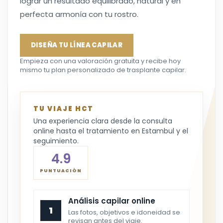
lograr un resultado equilibrado, natural y en
perfecta armonía con tu rostro.
DISEÑA TU LÍNEA CAPILAR
Empieza con una valoración gratuita y recibe hoy
mismo tu plan personalizado de trasplante capilar.
TU VIAJE HCT
Una experiencia clara desde la consulta
online hasta el tratamiento en Estambul y el
seguimiento.
4.9
PUNTUACIÓN
Análisis capilar online
1
Las fotos, objetivos e idoneidad se
revisan antes del viaje.