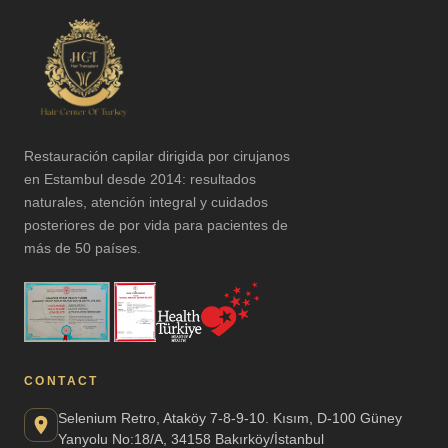
Restauración capilar dirigida por cirujanos
en Estambul desde 2014: resultados
naturales, atención integral y cuidados
posteriores de por vida para pacientes de
más de 50 países.
CONTACT
Selenium Retro, Ataköy 7-8-9-10. Kısım, D-100 Güney
Yanyolu No:18/A, 34158 Bakırköy/İstanbul