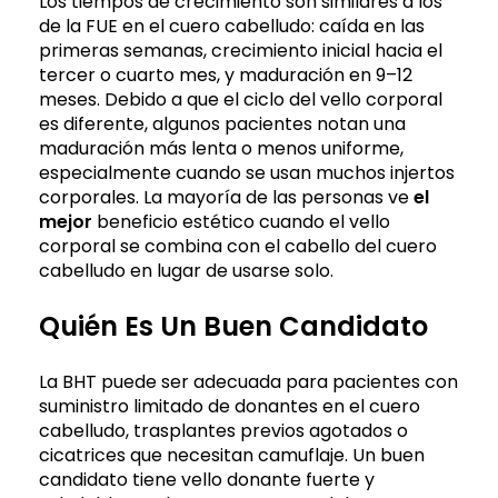
Los tiempos de crecimiento son similares a los
de la FUE en el cuero cabelludo: caída en las
primeras semanas, crecimiento inicial hacia el
tercer o cuarto mes, y maduración en 9–12
meses. Debido a que el ciclo del vello corporal
es diferente, algunos pacientes notan una
maduración más lenta o menos uniforme,
especialmente cuando se usan muchos injertos
corporales. La mayoría de las personas ve
el
mejor
beneficio estético cuando el vello
corporal se combina con el cabello del cuero
cabelludo en lugar de usarse solo.
Quién Es Un Buen Candidato
La BHT puede ser adecuada para pacientes con
suministro limitado de donantes en el cuero
cabelludo, trasplantes previos agotados o
cicatrices que necesitan camuflaje. Un buen
candidato tiene vello donante fuerte y