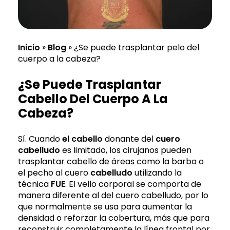
Inicio
»
Blog
»
¿Se puede trasplantar pelo del
cuerpo a la cabeza?
¿Se Puede Trasplantar
Cabello Del Cuerpo A La
Cabeza?
Sí. Cuando
el cabello
donante del
cuero
cabelludo
es limitado, los cirujanos pueden
trasplantar cabello de áreas como la barba o
el pecho al cuero
cabelludo
utilizando la
técnica
FUE
. El vello corporal se comporta de
manera diferente al del cuero cabelludo, por lo
que normalmente se usa para aumentar la
densidad o reforzar la cobertura, más que para
reconstruir completamente la línea frontal por