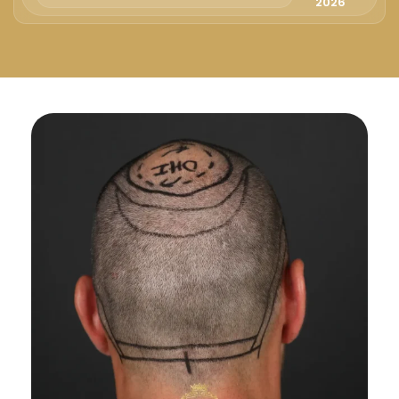
Русский
2026
Български
Svenska