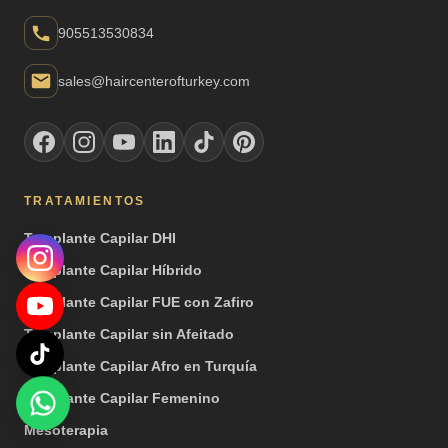
905513530834
sales@haircenterofturkey.com
TRATAMIENTOS
Trasplante Capilar DHI
Trasplante Capilar Híbrido
Trasplante Capilar FUE con Zafiro
Trasplante Capilar sin Afeitado
Trasplante Capilar Afro en Turquía
Trasplante Capilar Femenino
Mesoterapia