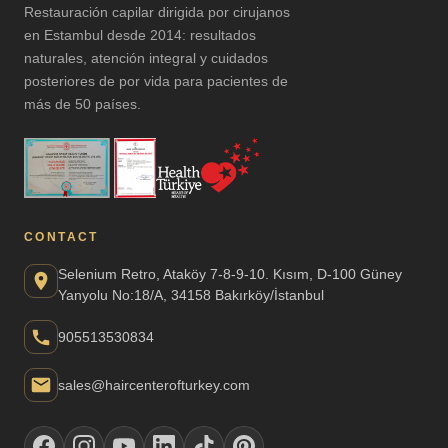
Restauración capilar dirigida por cirujanos
en Estambul desde 2014: resultados
naturales, atención integral y cuidados
posteriores de por vida para pacientes de
más de 50 países.
CONTACT
Selenium Retro, Ataköy 7-8-9-10. Kısım, D-100 Güney
Yanyolu No:18/A, 34158 Bakırköy/İstanbul
905513530834
sales@haircenterofturkey.com