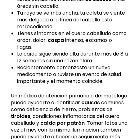
áreas sin cabello.
Tu raya se ve más ancha, tu coleta se siente
más delgada o la línea del cabello está
retrocediendo.
Tienes síntomas en el cuero cabelludo como
ardor, dolor,
caspa
intensa, escamas o
llagas.
La caída sigue siendo alta durante más de 8 a
12 semanas sin una razón clara.
Recientemente comenzaste un nuevo
medicamento o tuviste un evento de salud
importante y el momento coincide.
Un médico de atención primaria o dermatólogo
puede ayudarte a identificar
causas
comunes
como deficiencia de hierro, problemas de
tiroides
, condiciones inflamatorias del cuero
cabelludo y
caída por patrón
. Tomar fotos una
vez al mes con la misma iluminación también
puede ayudarte a hacer un seguimiento más