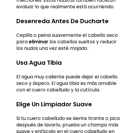
mechones. Estos hábitos también facilitan
evaluar lo que realmente está ocurriendo.
Desenreda Antes De Ducharte
Cepilla o peina suavemente el cabello seco
para
eliminar
los cabellos sueltos y reducir
los nudos una vez esté mojado.
Usa Agua Tibia
El agua muy caliente puede dejar el cabello
seco y áspero. El agua tibia es más amable
con el cuero cabelludo y la cutícula.
Elige Un Limpiador Suave
Si tu cuero cabelludo se siente tirante o pica
después de lavarlo, prueba un champú más
suave y enfócalo en el cuero cabelludo en