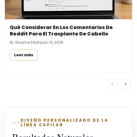
Qué Considerar En Los Comentarios De
Reddit Para El Trasplante De Cabello
Dr. Rasime Erkan
julio 13, 2026
Leer más
‹
›
DISEÑO PERSONALIZADO DE LA
LÍNEA CAPILAR