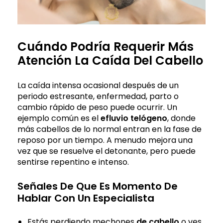
Cuándo Podría Requerir Más
Atención La Caída Del Cabello
La caída intensa ocasional después de un
periodo estresante, enfermedad, parto o
cambio rápido de peso puede ocurrir. Un
ejemplo común es el
efluvio telógeno
, donde
más cabellos de lo normal entran en la fase de
reposo por un tiempo. A menudo mejora una
vez que se resuelve el detonante, pero puede
sentirse repentino e intenso.
Señales De Que Es Momento De
Hablar Con Un Especialista
Estás perdiendo mechones
de cabello
o ves