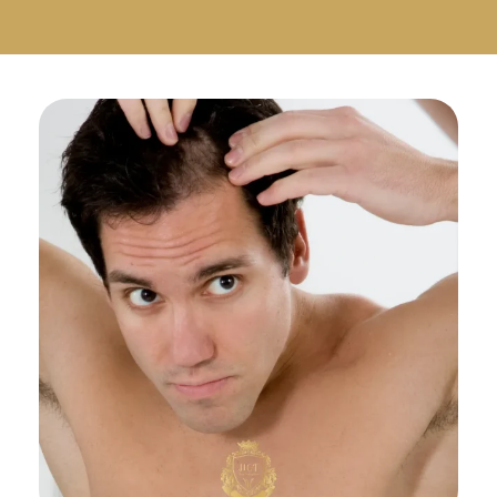
Русский
Български
Svenska