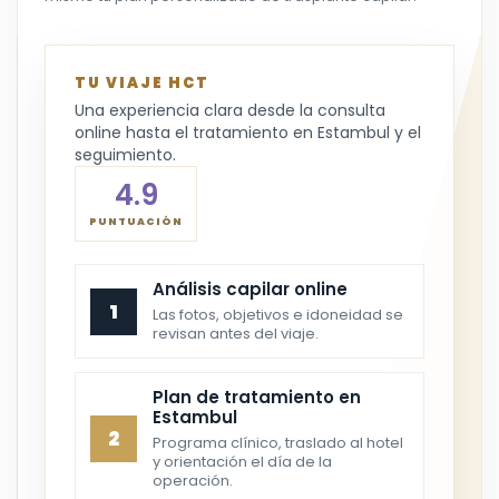
TU VIAJE HCT
Una experiencia clara desde la consulta
online hasta el tratamiento en Estambul y el
seguimiento.
4.9
PUNTUACIÓN
Análisis capilar online
1
Las fotos, objetivos e idoneidad se
revisan antes del viaje.
Plan de tratamiento en
Estambul
2
Programa clínico, traslado al hotel
y orientación el día de la
operación.