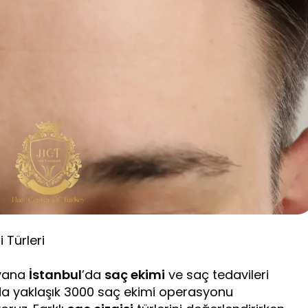
i Türleri
 yana
İstanbul
’da
saç ekimi
ve saç tedavileri
lda yaklaşık 3000 saç ekimi operasyonu