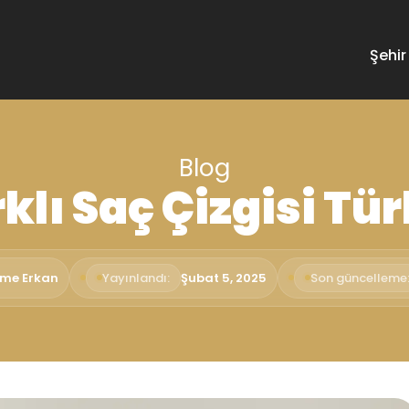
Şehir
Blog
klı Saç Çizgisi Tür
ime Erkan
Yayınlandı:
Şubat 5, 2025
Son güncelleme