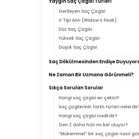
Yaygın Saç Çizgisi Türleri
Gerileyen Saç Çizgisi
V Tipi Alın (Widow’s Peak)
Düz Saç Çizgisi
Yüksek Saç Çizgisi
Düşük Saç Çizgisi
Saç Dökülmesinden Endişe Duyuyorsa
Ne Zaman Bir Uzmana Görünmeli?
Sıkça Sorulan Sorular
Hangi saç çizgisi en çekici?
Saç çizgilerinin farklı türleri nelerdir
Hangi saç çizgisi nadirdir?
Gen Z daha hızlı mı kel oluyor?
“Mükemmel” bir saç çizgisi nasıl gö