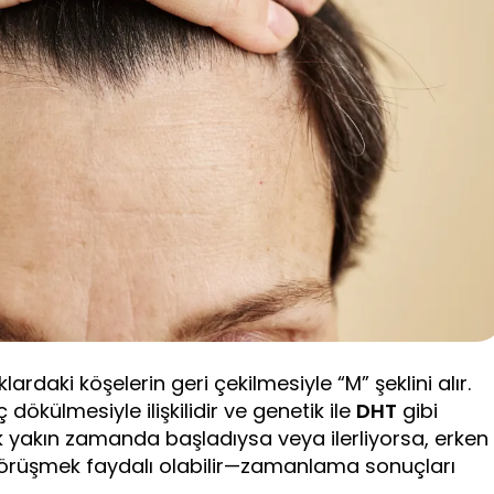
lardaki köşelerin geri çekilmesiyle “M” şeklini alır.
dökülmesiyle ilişkilidir ve genetik ile
DHT
gibi
ik yakın zamanda başladıysa veya ilerliyorsa, erken
görüşmek faydalı olabilir—zamanlama sonuçları