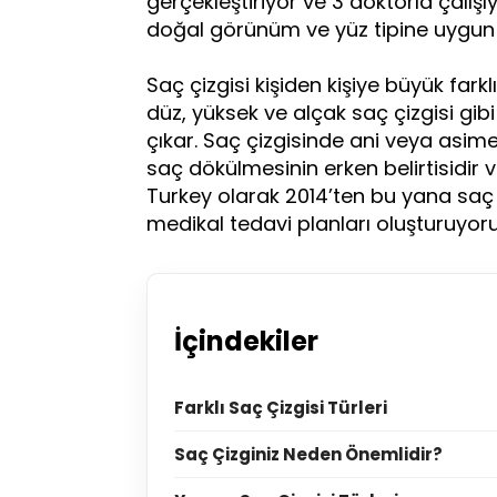
gerçekleştiriyor ve 3 doktorla çalışıy
doğal görünüm ve yüz tipine uygun 
Saç çizgisi kişiden kişiye büyük farkl
düz, yüksek ve alçak saç çizgisi gibi
çıkar. Saç çizgisinde ani veya asimet
saç dökülmesinin erken belirtisidir
Turkey olarak 2014’ten bu yana saç çi
medikal tedavi planları oluşturuyoru
İçindekiler
Farklı Saç Çizgisi Türleri
Saç Çizginiz Neden Önemlidir?