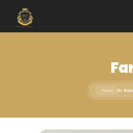
Far
Yazan:
Dr. Ras