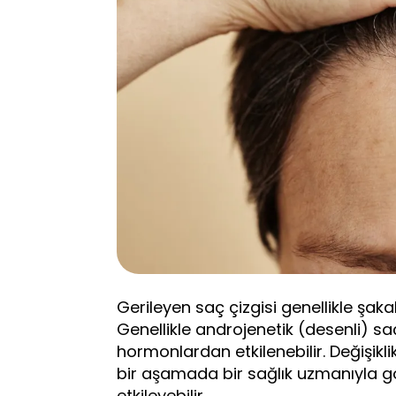
Gerileyen saç çizgisi genellikle şakak
Genellikle androjenetik (desenli) saç 
hormonlardan etkilenebilir. Değişikl
bir aşamada bir sağlık uzmanıyla 
etkileyebilir.