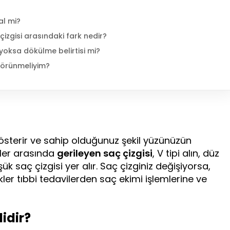
al mi?
çizgisi arasındaki fark nedir?
 yoksa dökülme belirtisi mi?
görünmeliyim?
 gösterir ve sahip olduğunuz şekil yüzünüzün
rler arasında
gerileyen saç çizgisi
, V tipi alın, düz
ük saç çizgisi yer alır. Saç çizginiz değişiyorsa,
r tıbbi tedavilerden saç ekimi işlemlerine ve
idir?