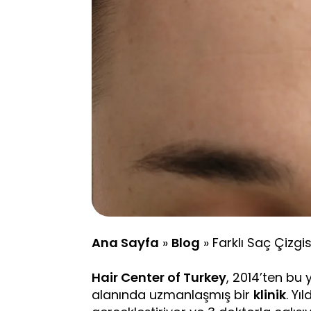
Ana Sayfa
»
Blog
»
Farklı Saç Çizgis
Hair Center of Turkey
, 2014’ten bu
alanında uzmanlaşmış bir
klinik
. Yı