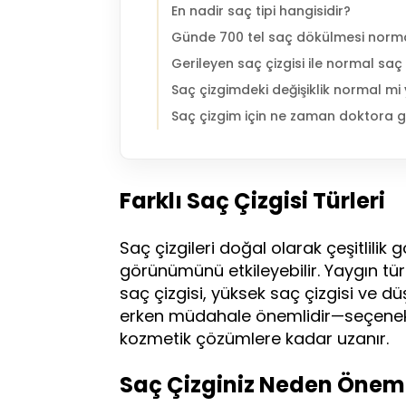
En nadir saç tipi hangisidir?
Günde 700 tel saç dökülmesi norm
Gerileyen saç çizgisi ile normal saç 
Saç çizgimdeki değişiklik normal mi
Saç çizgim için ne zaman doktora 
Farklı Saç Çizgisi Türleri
Saç çizgileri doğal olarak çeşitlilik
görünümünü etkileyebilir. Yaygın tü
saç çizgisi, yüksek saç çizgisi ve düş
erken müdahale önemlidir—seçenekle
kozmetik çözümlere kadar uzanır.
Saç Çizginiz Neden Öneml