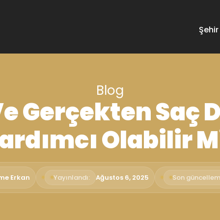
Şehir
Blog
Ve Gerçekten Saç 
ardımcı Olabilir M
ime Erkan
Yayınlandı:
Ağustos 6, 2025
Son güncellem