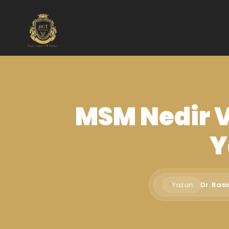
MSM Nedir 
Y
Yazan:
Dr. Ras