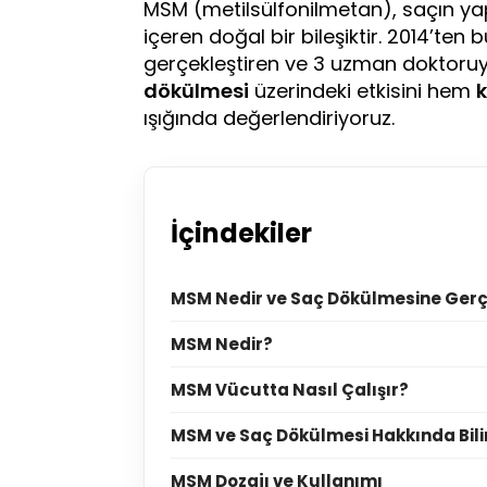
MSM (metilsülfonilmetan), saçın yap
içeren doğal bir bileşiktir. 2014’ten
gerçekleştiren ve 3 uzman doktoruy
dökülmesi
üzerindeki etkisini hem
k
ışığında değerlendiriyoruz.
İçindekiler
MSM Nedir ve Saç Dökülmesine Gerç
MSM Nedir?
MSM Vücutta Nasıl Çalışır?
MSM ve Saç Dökülmesi Hakkında Bili
MSM Dozajı ve Kullanımı