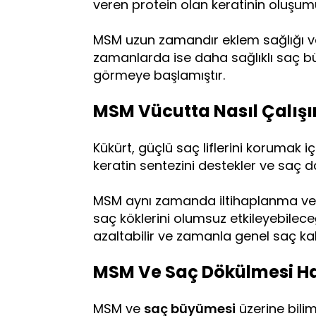
veren protein olan keratinin oluşum
MSM uzun zamandır eklem sağlığı ve 
zamanlarda ise daha sağlıklı saç bü
görmeye başlamıştır.
MSM Vücutta Nasıl Çalışı
Kükürt, güçlü saç liflerini korumak iç
keratin sentezini destekler ve saç daya
MSM aynı zamanda iltihaplanma ve oksi
saç köklerini olumsuz etkileyebilece
azaltabilir ve zamanla genel saç kalit
MSM Ve Saç Dökülmesi Ha
MSM ve
saç büyümesi
üzerine bilim