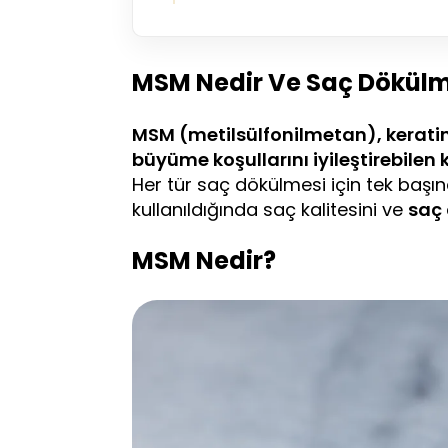
MSM Nedir Ve Saç Dökülm
MSM (metilsülfonilmetan), keratin
büyüme koşullarını iyileştirebilen kü
Her tür saç dökülmesi için tek baş
kullanıldığında saç kalitesini ve
saç 
MSM Nedir?