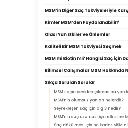
MSM’in Diğer Saç Takviyeleriyle Karş
Kimler MSM’den Faydalanabilir?
Olası Yan Etkiler ve Önlemler
Kaliteli Bir MSM Takviyesi Seçmek
MSM mi Biotin mi? Hangisi Saç İçin Da
Bilimsel Çalışmalar MSM Hakkında N
Sıkça Sorulan Sorular
MSM saçın yeniden çıkmasına yard
MSM’nin olumsuz yanları nelerdir?
Seyrekleşen saç için big 3 nedir?
MSM’nin saç uzaması için etkisi ne 
Saç dökülmesi için ne kadar MSM a