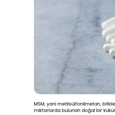
MSM, yani metilsülfonilmetan, bitk
miktarlarda bulunan doğal bir kükürt 