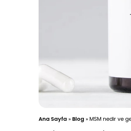
Ana Sayfa
»
Blog
»
MSM nedir ve ge