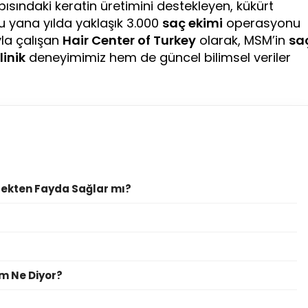
ısındaki keratin üretimini destekleyen, kükürt
 bu yana yılda yaklaşık 3.000
saç ekimi
operasyonu
la çalışan
Hair Center of Turkey
olarak, MSM’in
sa
linik
deneyimimiz hem de güncel bilimsel veriler
ekten Fayda Sağlar mı?
m Ne Diyor?