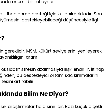
unda önemli bir rol oynar.
iltihaplanma desteği için kullanılmaktadır. Son
yümesini destekleyebileceği düşüncesiyle ilgi
r?
in gereklidir. MSM, kükürt seviyelerini yenileyerek
nıklılığını artırır.
datif stresin azalmasıyla ilişkilendirilir. İltihap
ğinden, bu destekleyici ortam saç kırılmalarını
esini artırabilir.
kkında Bilim Ne Diyor?
sel araştırmalar hâlâ sınırlıdır. Bazı küçük ölçekli