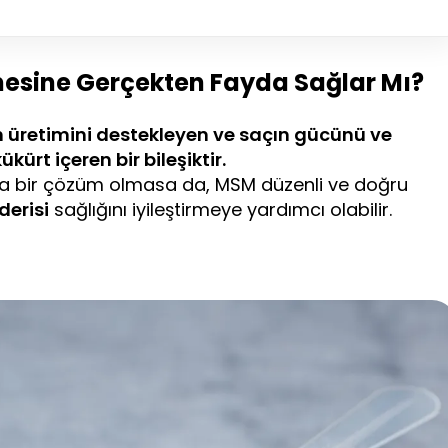
esine Gerçekten Fayda Sağlar Mı?
 üretimini destekleyen ve saçın gücünü ve
kürt içeren bir bileşiktir.
ına bir çözüm olmasa da, MSM düzenli ve doğru
derisi
sağlığını iyileştirmeye yardımcı olabilir.