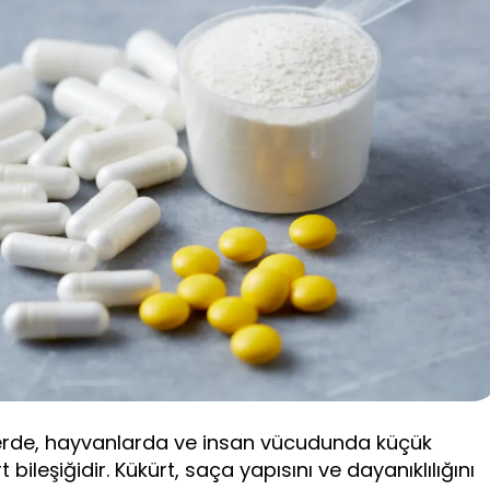
ilerde, hayvanlarda ve insan vücudunda küçük
bileşiğidir. Kükürt, saça yapısını ve dayanıklılığını