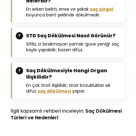
Nelerdir?
En erken belirti, ense ve şakak
saç çizgisi
boyunca bant şeklinde dökülmedir.
STD Saç Dökülmesi Nasıl Görünür?
Sifiliz, iz bırakmayan yamalı ‘güve yeniği’ saç
kaybı yapabilir; bazen difüz.
Saç Dökülmesiyle Hangi Organ
Ilişkilidir?
En çok tiroit ilişkilidir; tiroit bozuklukları sık
difüz
saç dökülmesi
yapar.
İlgili kapsamlı rehberi inceleyin:
Saç Dökülmesi
Türleri ve Nedenleri