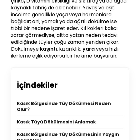
çinko/D vitamini eksikliği ve sık tıraş ya da ağda
kaynaklı tahriş de eklenebilir. Yavaş ve eşit
incelme genellikle yaşa veya hormonlara
bağlıdır; ani, yamalı ya da ağrılı dökülme ise
tıbbi bir nedene işaret eder. Kıl kökleri kalıcı
zarar görmediyse, altta yatan neden tedavi
edildiğinde tüyler çoğu zaman yeniden çıkar.
Dökülmeye
kaşıntı
, kızarıklık,
yara
veya hızlı
ilerleme eşlik ediyorsa bir hekime başvurun.
İçindekiler
Kasık Bölgesinde Tüy Dökülmesi Neden
Olur?
Kasık Tüyü Dökülmesini Anlamak
Kasık Bölgesinde Tüy Dökülmesinin Yaygın