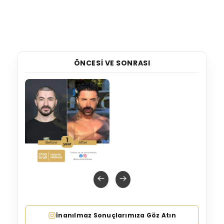
ÖNCESI VE SONRASI
İnanılmaz Sonuçlarımıza Göz Atın