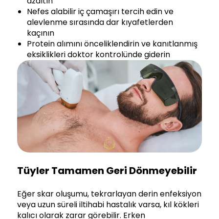
azaltın
Nefes alabilir iç çamaşırı tercih edin ve
alevlenme sırasında dar kıyafetlerden
kaçının
Protein alımını önceliklendirin ve kanıtlanmış
eksiklikleri doktor kontrolünde giderin
Tüyler Tamamen Geri Dönmeyebilir
Eğer skar oluşumu, tekrarlayan derin enfeksiyon
veya uzun süreli iltihabi hastalık varsa, kıl kökleri
kalıcı olarak zarar görebilir. Erken