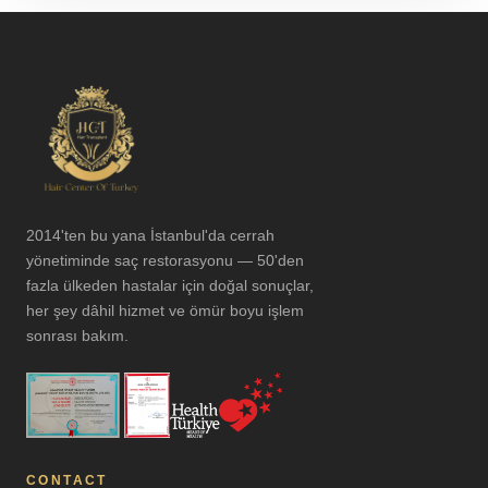
2014'ten bu yana İstanbul'da cerrah
yönetiminde saç restorasyonu — 50'den
fazla ülkeden hastalar için doğal sonuçlar,
her şey dâhil hizmet ve ömür boyu işlem
sonrası bakım.
CONTACT