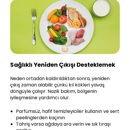
Sağlıklı Yeniden Çıkışı Desteklemek
Neden ortadan kaldırıldıktan sonra, yeniden
çıkış zaman alabilir çünkü kıl kökleri yavaş
döngüyle çalışır. Nazik bakım, bölgenin
iyileşmesine yardımcı olur.
Parfümsüz, hafif temizleyiciler kullanın ve sert
peelinglerden kaçının
Tahriş varsa ağdaya ara verin ve sık tıraşı