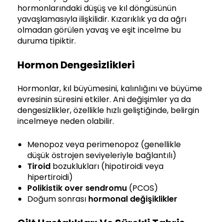
hormonlarındaki düşüş ve kıl döngüsünün
yavaşlamasıyla ilişkilidir. Kızarıklık ya da ağrı
olmadan görülen yavaş ve eşit incelme bu
duruma tipiktir.
Hormon Dengesizlikleri
Hormonlar, kıl büyümesini, kalınlığını ve büyüme
evresinin süresini etkiler. Ani değişimler ya da
dengesizlikler, özellikle hızlı geliştiğinde, belirgin
incelmeye neden olabilir.
Menopoz veya perimenopoz (genellikle
düşük östrojen seviyeleriyle bağlantılı)
Tiroid
bozuklukları (hipotiroidi veya
hipertiroidi)
Polikistik over sendromu
(PCOS)
Doğum sonrası
hormonal değişiklikler