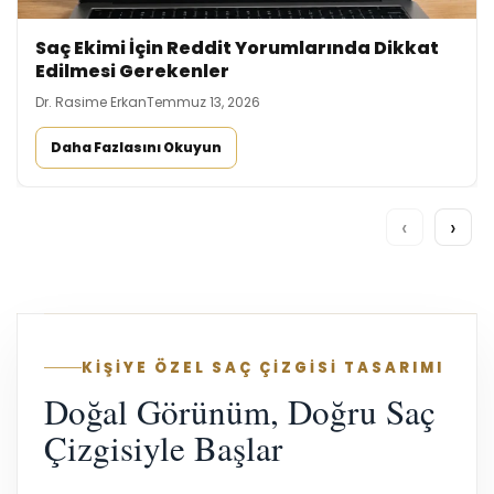
Saç Ekimi İçin Reddit Yorumlarında Dikkat
Edilmesi Gerekenler
Dr. Rasime Erkan
Temmuz 13, 2026
Daha Fazlasını Okuyun
‹
›
KİŞİYE ÖZEL SAÇ ÇİZGİSİ TASARIMI
Doğal Görünüm, Doğru Saç
Çizgisiyle Başlar