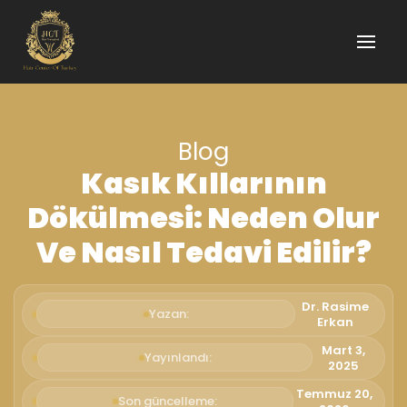
Blog
Kasık Kıllarının
Dökülmesi: Neden Olur
Ve Nasıl Tedavi Edilir?
Dr. Rasime
Yazan:
Erkan
Mart 3,
Yayınlandı:
2025
Temmuz 20,
Son güncelleme: