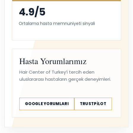
4.9/5
Ortalama hasta memnuniyeti sinyali
Hasta Yorumlarımız
Hair Center of Turkey’i tercih eden
uluslararası hastaların gerçek deneyimleri.
GOOGLE YORUMLARI
TRUSTPILOT