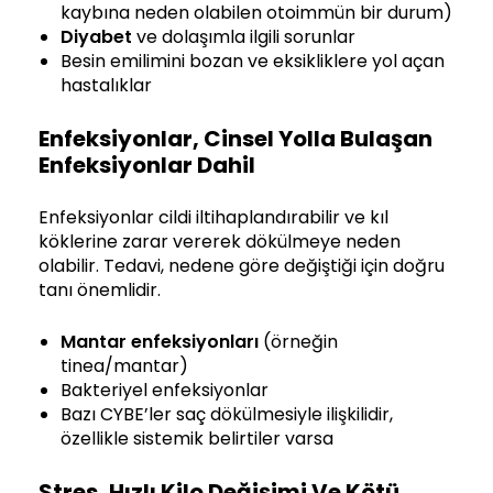
kaybına neden olabilen otoimmün bir durum)
Diyabet
ve dolaşımla ilgili sorunlar
Besin emilimini bozan ve eksikliklere yol açan
hastalıklar
Enfeksiyonlar, Cinsel Yolla Bulaşan
Enfeksiyonlar Dahil
Enfeksiyonlar cildi iltihaplandırabilir ve kıl
köklerine zarar vererek dökülmeye neden
olabilir. Tedavi, nedene göre değiştiği için doğru
tanı önemlidir.
Mantar enfeksiyonları
(örneğin
tinea/mantar)
Bakteriyel enfeksiyonlar
Bazı CYBE’ler saç dökülmesiyle ilişkilidir,
özellikle sistemik belirtiler varsa
Stres, Hızlı Kilo Değişimi Ve Kötü