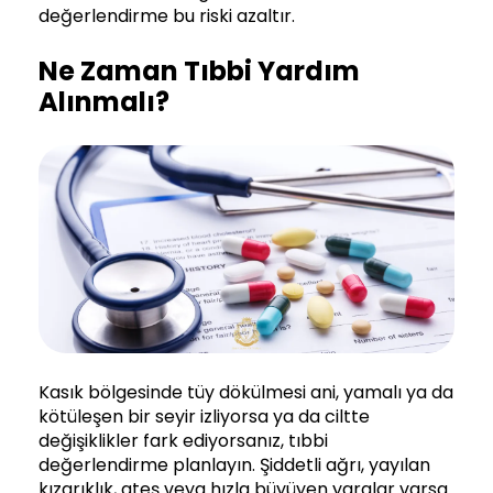
değerlendirme bu riski azaltır.
Ne Zaman Tıbbi Yardım
Alınmalı?
Kasık bölgesinde tüy dökülmesi ani, yamalı ya da
kötüleşen bir seyir izliyorsa ya da ciltte
değişiklikler fark ediyorsanız, tıbbi
değerlendirme planlayın. Şiddetli ağrı, yayılan
kızarıklık, ateş veya hızla büyüyen yaralar varsa