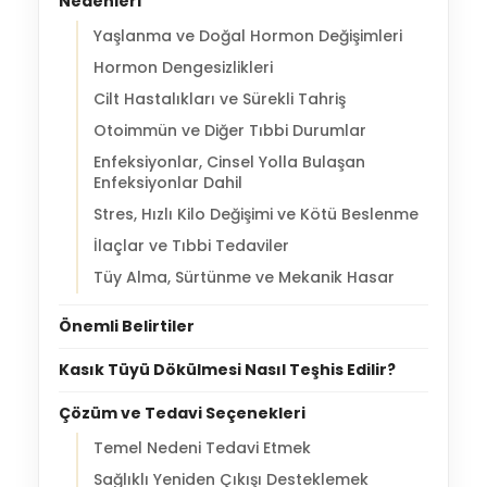
Nedenleri
Yaşlanma ve Doğal Hormon Değişimleri
Hormon Dengesizlikleri
Cilt Hastalıkları ve Sürekli Tahriş
Otoimmün ve Diğer Tıbbi Durumlar
Enfeksiyonlar, Cinsel Yolla Bulaşan
Enfeksiyonlar Dahil
Stres, Hızlı Kilo Değişimi ve Kötü Beslenme
İlaçlar ve Tıbbi Tedaviler
Tüy Alma, Sürtünme ve Mekanik Hasar
Önemli Belirtiler
Kasık Tüyü Dökülmesi Nasıl Teşhis Edilir?
Çözüm ve Tedavi Seçenekleri
Temel Nedeni Tedavi Etmek
Sağlıklı Yeniden Çıkışı Desteklemek