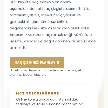
HCT Klinik'te saç ekiminin en önemli
aşamalarından biri saç çizgisi tasarımıdır. Yüz
hatlarınız, yaşınız, mevcut saç yapınız ve
gelecekteki görünümünüz birlikte
değerlendirilerek size özel bir plan oluşturulur.
Amacımız yalnızca saç ekmek değil; yüzünüzle
uyumlu, dengeli ve doğal görünen bir sonuç elde
etmektir.
SAÇ ÇİZGİNİZİ PLANLAYIN
Ücretsiz ön değerlendirme ile size özel saç ekimi
planınızı bugün oluşturun.
HCT YOLCULUĞUNUZ
Online konsültasyondan İstanbul’daki
tedaviye ve takip sürecine kadar net bir