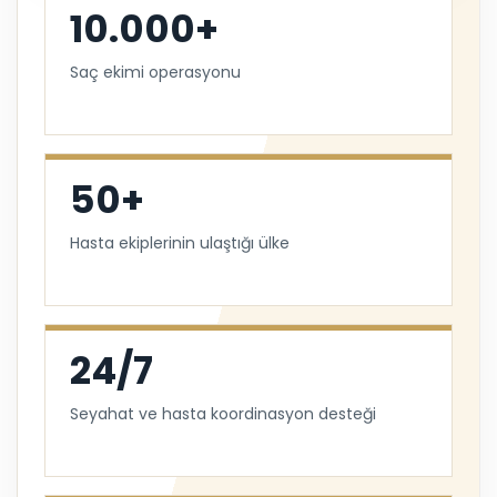
10.000+
Saç ekimi operasyonu
50+
Hasta ekiplerinin ulaştığı ülke
24/7
Seyahat ve hasta koordinasyon desteği