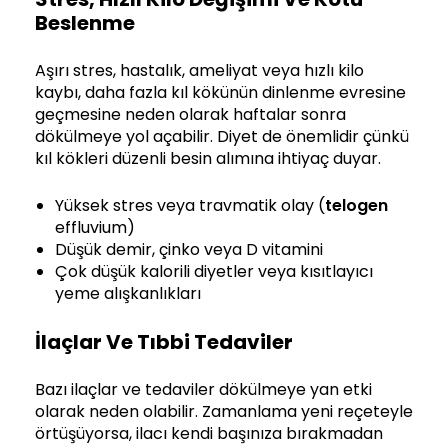
Beslenme
Aşırı stres, hastalık, ameliyat veya hızlı kilo
kaybı, daha fazla kıl kökünün dinlenme evresine
geçmesine neden olarak haftalar sonra
dökülmeye yol açabilir. Diyet de önemlidir çünkü
kıl kökleri düzenli besin alımına ihtiyaç duyar.
Yüksek stres veya travmatik olay (
telogen
effluvium)
Düşük demir, çinko veya D vitamini
Çok düşük kalorili diyetler veya kısıtlayıcı
yeme alışkanlıkları
İlaçlar Ve Tıbbi Tedaviler
Bazı ilaçlar ve tedaviler dökülmeye yan etki
olarak neden olabilir. Zamanlama yeni reçeteyle
örtüşüyorsa, ilacı kendi başınıza bırakmadan