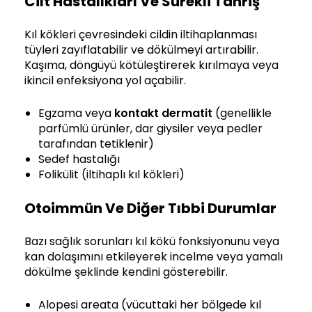
Cilt Hastalıkları Ve Sürekli Tahriş
Kıl kökleri çevresindeki cildin iltihaplanması
tüyleri zayıflatabilir ve dökülmeyi artırabilir.
Kaşıma, döngüyü kötüleştirerek kırılmaya veya
ikincil enfeksiyona yol açabilir.
Egzama veya
kontakt dermatit
(genellikle
parfümlü ürünler, dar giysiler veya pedler
tarafından tetiklenir)
Sedef hastalığı
Folikülit (iltihaplı kıl kökleri)
Otoimmün Ve Diğer Tıbbi Durumlar
Bazı sağlık sorunları kıl kökü fonksiyonunu veya
kan dolaşımını etkileyerek incelme veya yamalı
dökülme şeklinde kendini gösterebilir.
Alopesi areata (vücuttaki her bölgede kıl