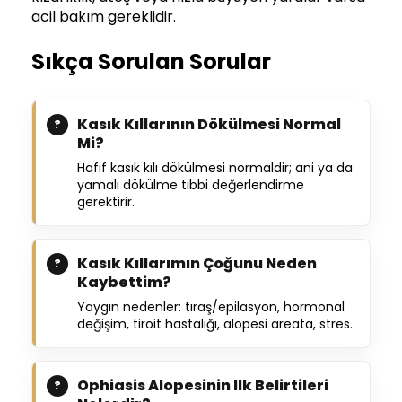
acil bakım gereklidir.
Sıkça Sorulan Sorular
Kasık Kıllarının Dökülmesi Normal
Mi?
Hafif kasık kılı dökülmesi normaldir; ani ya da
yamalı dökülme tıbbi değerlendirme
gerektirir.
Kasık Kıllarımın Çoğunu Neden
Kaybettim?
Yaygın nedenler: tıraş/epilasyon, hormonal
değişim, tiroit hastalığı, alopesi areata, stres.
Ophiasis Alopesinin Ilk Belirtileri