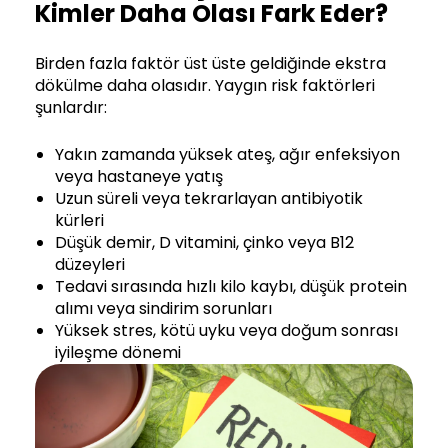
Kimler Daha Olası Fark Eder?
Birden fazla faktör üst üste geldiğinde ekstra
dökülme daha olasıdır. Yaygın risk faktörleri
şunlardır:
Yakın zamanda yüksek ateş, ağır enfeksiyon
veya hastaneye yatış
Uzun süreli veya tekrarlayan antibiyotik
kürleri
Düşük demir, D vitamini, çinko veya B12
düzeyleri
Tedavi sırasında hızlı kilo kaybı, düşük protein
alımı veya sindirim sorunları
Yüksek stres, kötü uyku veya doğum sonrası
iyileşme dönemi