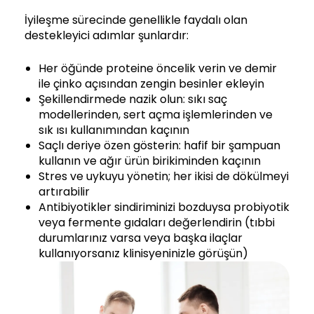
İyileşme sürecinde genellikle faydalı olan
destekleyici adımlar şunlardır:
Her öğünde proteine öncelik verin ve demir
ile çinko açısından zengin besinler ekleyin
Şekillendirmede nazik olun: sıkı saç
modellerinden, sert açma işlemlerinden ve
sık ısı kullanımından kaçının
Saçlı deriye özen gösterin: hafif bir şampuan
kullanın ve ağır ürün birikiminden kaçının
Stres ve uykuyu yönetin; her ikisi de dökülmeyi
artırabilir
Antibiyotikler sindiriminizi bozduysa probiyotik
veya fermente gıdaları değerlendirin (tıbbi
durumlarınız varsa veya başka ilaçlar
kullanıyorsanız klinisyeninizle görüşün)