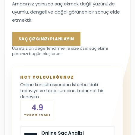
Amacımız yalnızca saç ekmek değil; yüzünüzle
uyumlu, dengeli ve doğal görünen bir sonuç elde
etmektir.
SAÇ ÇİZGİNİZİ PLANLAYIN
Ücretsiz ön değerlendirme ile size özel saç ekimi
planınızı bugün oluşturun.
HCT YOLCULUĞUNUZ
Online konsültasyondan İstanbul’daki
tedaviye ve takip sürecine kadar net bir
deneyim.
4.9
YORUM PUANI
Online Saç Analizi