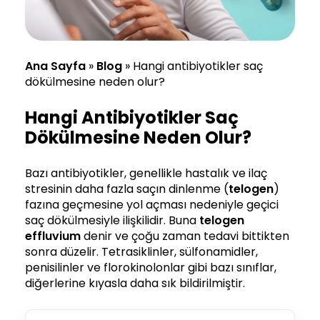
Ana Sayfa
»
Blog
»
Hangi antibiyotikler saç
dökülmesine neden olur?
Hangi Antibiyotikler Saç
Dökülmesine Neden Olur?
Bazı antibiyotikler, genellikle hastalık ve ilaç
stresinin daha fazla saçın dinlenme (
telogen
)
fazına geçmesine yol açması nedeniyle geçici
saç dökülmesiyle ilişkilidir. Buna
telogen
effluvium
denir ve çoğu zaman tedavi bittikten
sonra düzelir. Tetrasiklinler, sülfonamidler,
penisilinler ve florokinolonlar gibi bazı sınıflar,
diğerlerine kıyasla daha sık bildirilmiştir.