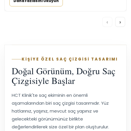
Daha Fazlasını Okuyun
‹
›
KİŞİYE ÖZEL SAÇ ÇİZGİSİ TASARIMI
Doğal Görünüm, Doğru Saç
Çizgisiyle Başlar
HCT Klinik'te saç ekiminin en önemli
aşamalarından biri saç çizgisi tasarımıdır. Yüz
hatlarınız, yaşınız, mevcut saç yapınız ve
gelecekteki görünümünüz birlikte
değerlendirilerek size özel bir plan oluşturulur.