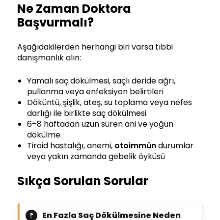
Ne Zaman Doktora
Başvurmalı?
Aşağıdakilerden herhangi biri varsa tıbbi
danışmanlık alın:
Yamalı saç dökülmesi, saçlı deride ağrı,
pullanma veya enfeksiyon belirtileri
Döküntü, şişlik, ateş, su toplama veya nefes
darlığı ile birlikte saç dökülmesi
6–8 haftadan uzun süren ani ve yoğun
dökülme
Tiroid hastalığı, anemi,
otoimmün
durumlar
veya yakın zamanda gebelik öyküsü
Sıkça Sorulan Sorular
En Fazla Saç Dökülmesine Neden