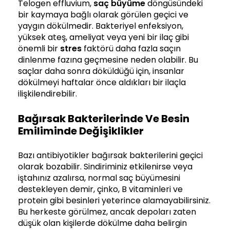
Telogen effluvium,
saç büyüme
döngüsündeki
bir kaymaya bağlı olarak görülen geçici ve
yaygın dökülmedir. Bakteriyel enfeksiyon,
yüksek ateş, ameliyat veya yeni bir ilaç gibi
önemli bir
stres
faktörü daha fazla saçın
dinlenme fazına geçmesine neden olabilir. Bu
saçlar daha sonra döküldüğü için, insanlar
dökülmeyi haftalar önce aldıkları bir ilaçla
ilişkilendirebilir.
Bağırsak Bakterilerinde Ve Besin
Emiliminde Değişiklikler
Bazı antibiyotikler bağırsak bakterilerini geçici
olarak bozabilir. Sindiriminiz etkilenirse veya
iştahınız azalırsa, normal saç büyümesini
destekleyen demir, çinko, B vitaminleri ve
protein gibi besinleri yeterince alamayabilirsiniz.
Bu herkeste görülmez, ancak depoları zaten
düşük olan kişilerde dökülme daha belirgin