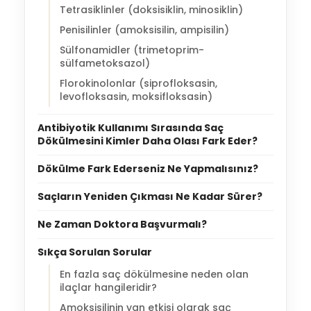
Tetrasiklinler (doksisiklin, minosiklin)
Penisilinler (amoksisilin, ampisilin)
Sülfonamidler (trimetoprim-
sülfametoksazol)
Florokinolonlar (siprofloksasin,
levofloksasin, moksifloksasin)
Antibiyotik Kullanımı Sırasında Saç
Dökülmesini Kimler Daha Olası Fark Eder?
Dökülme Fark Ederseniz Ne Yapmalısınız?
Saçların Yeniden Çıkması Ne Kadar Sürer?
Ne Zaman Doktora Başvurmalı?
Sıkça Sorulan Sorular
En fazla saç dökülmesine neden olan
ilaçlar hangileridir?
Amoksisilinin yan etkisi olarak saç