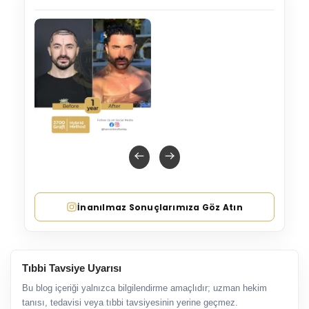
İnanılmaz Sonuçlarımıza Göz Atın
Tıbbi Tavsiye Uyarısı
Bu blog içeriği yalnızca bilgilendirme amaçlıdır; uzman hekim
tanısı, tedavisi veya tıbbi tavsiyesinin yerine geçmez.