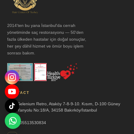
2014'ten bu yana İstanbul'da cerrah
yönetiminde saç restorasyonu — 50'den
fazla ülkeden hastalar için doğal sonuçlar,
her şey dâhil hizmet ve ömür boyu işlem
sonrası bakım.
CONTACT
Selenium Retro, Ataköy 7-8-9-10. Kısım, D-100 Güney
Yanyolu No:18/A, 34158 Bakırköy/İstanbul
905513530834