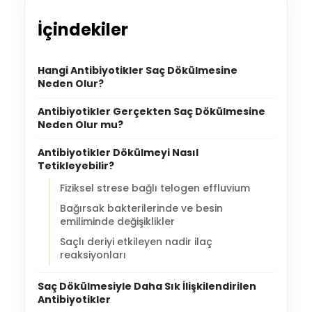
İçindekiler
Hangi Antibiyotikler Saç Dökülmesine
Neden Olur?
Antibiyotikler Gerçekten Saç Dökülmesine
Neden Olur mu?
Antibiyotikler Dökülmeyi Nasıl
Tetikleyebilir?
Fiziksel strese bağlı telogen effluvium
Bağırsak bakterilerinde ve besin
emiliminde değişiklikler
Saçlı deriyi etkileyen nadir ilaç
reaksiyonları
Saç Dökülmesiyle Daha Sık İlişkilendirilen
Antibiyotikler