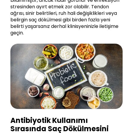
bildirilmiştir, ancak nadir görünür ve enfeksiyon
stresinden ayırt etmek zor olabilir. Tendon
ağrısı, sinir belirtileri, ruh hali değişiklikleri veya
belirgin saç dökülmesi gibi birden fazla yeni
belirti yaşarsanız derhal klinisyeninizle iletişime
geçin.
Antibiyotik Kullanımı
Sırasında Saç Dökülmesini