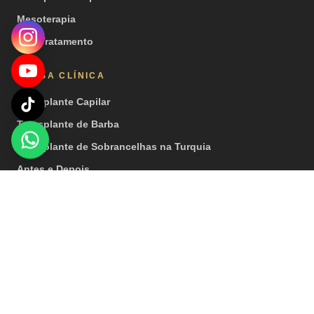
Mesoterapia
PRP Tratamento
NOSSA CLÍNICA
Transplante Capilar
Transplante de Barba
Transplante de Sobrancelhas na Turquia
Antes e Depois
Vídeos
Imprensa
© 2026 Hair Center of Turkey. Todos os direitos reservados. |
Observação importante: nossos tratamentos são realizados por
instituições de saúde que possuem licença de turismo de saúde.