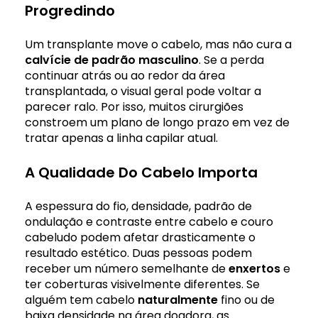
Progredindo
Um transplante move o cabelo, mas não cura a
calvície de padrão masculino
. Se a perda
continuar atrás ou ao redor da área
transplantada, o visual geral pode voltar a
parecer ralo. Por isso, muitos cirurgiões
constroem um plano de longo prazo em vez de
tratar apenas a linha capilar atual.
A Qualidade Do Cabelo Importa
A espessura do fio, densidade, padrão de
ondulação e contraste entre cabelo e couro
cabeludo podem afetar drasticamente o
resultado estético. Duas pessoas podem
receber um número semelhante de
enxertos
e
ter coberturas visivelmente diferentes. Se
alguém tem cabelo
naturalmente
fino ou de
baixa densidade na área doadora, as