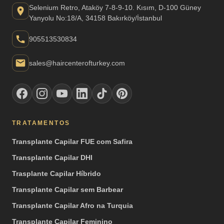
Selenium Retro, Ataköy 7-8-9-10. Kısım, D-100 Güney
Yanyolu No:18/A, 34158 Bakırköy/İstanbul
905513530834
sales@haircenterofturkey.com
TRATAMENTOS
Transplante Capilar FUE com Safira
Transplante Capilar DHI
Trasplante Capilar Híbrido
Transplante Capilar sem Barbear
Transplante Capilar Afro na Turquia
Transplante Capilar Feminino