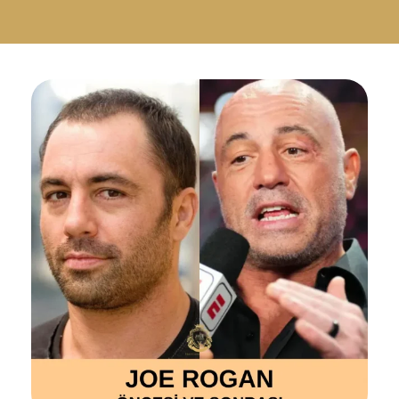
Русский
Български
Svenska