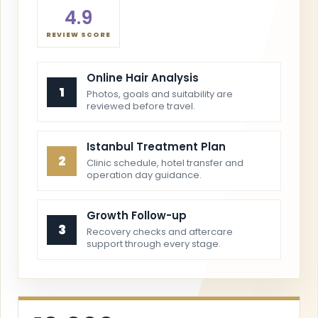
4.9
REVIEW SCORE
Online Hair Analysis
1
Photos, goals and suitability are
reviewed before travel.
Istanbul Treatment Plan
2
Clinic schedule, hotel transfer and
operation day guidance.
Growth Follow-up
3
Recovery checks and aftercare
support through every stage.