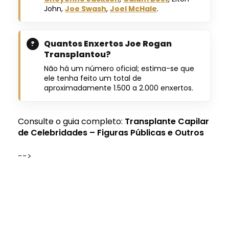
John,
Joe Swash
,
Joel McHale
.
Quantos Enxertos Joe Rogan
Transplantou?
Não há um número oficial; estima-se que
ele tenha feito um total de
aproximadamente 1.500 a 2.000 enxertos.
Consulte o guia completo:
Transplante Capilar
de Celebridades – Figuras Públicas e Outros
-->