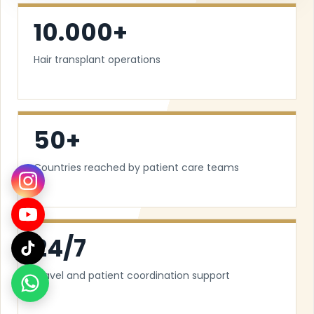
10.000+
Hair transplant operations
50+
Countries reached by patient care teams
24/7
Travel and patient coordination support