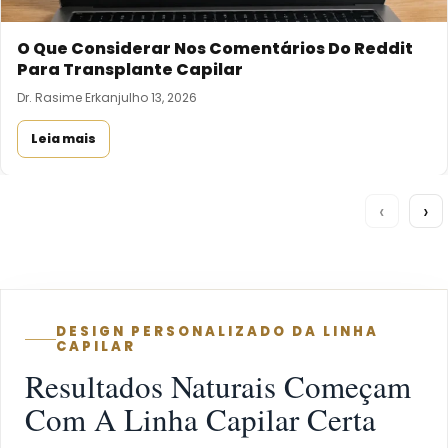
O Que Considerar Nos Comentários Do Reddit
Para Transplante Capilar
Dr. Rasime Erkan
julho 13, 2026
Leia mais
‹
›
DESIGN PERSONALIZADO DA LINHA
CAPILAR
Resultados Naturais Começam
Com A Linha Capilar Certa