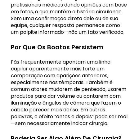
profissionais médicos dando opiniões com base
em fotos, o que mantém a história circulando.
Sem uma confirmação direta dele ou de sua
equipe, qualquer resposta permanece como
um palpite informado—não um fato verificado.
Por Que Os Boatos Persistem
Fãs frequentemente apontam uma linha
capilar aparentemente mais forte em
comparação com aparições anteriores,
especialmente nas têmporas. Também é
comum atores mudarem de penteado, usarem
produtos para dar volume ou contarem com
iluminação e ângulos de câmera que fazem o
cabelo parecer mais denso. Em outras
palavras, o efeito “antes e depois” pode ser real
—sem necessariamente indicar cirurgia.
Poderia Ser Algo Além De Cirurgia?