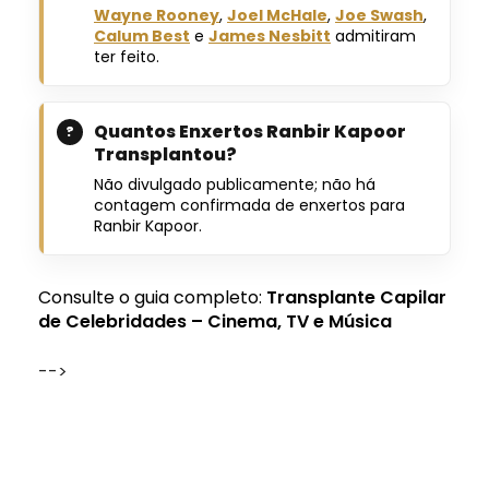
Wayne Rooney
,
Joel McHale
,
Joe Swash
,
Calum Best
e
James Nesbitt
admitiram
ter feito.
Quantos Enxertos Ranbir Kapoor
Transplantou?
Não divulgado publicamente; não há
contagem confirmada de enxertos para
Ranbir Kapoor.
Consulte o guia completo:
Transplante Capilar
de Celebridades – Cinema, TV e Música
-->