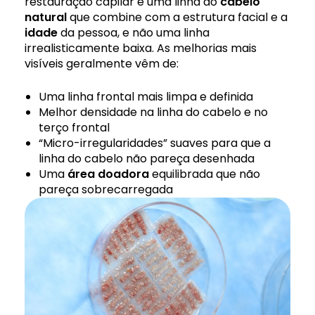
restauração capilar é uma linha do
cabelo
natural
que combine com a estrutura facial e a
idade
da pessoa, e não uma linha
irrealisticamente baixa. As melhorias mais
visíveis geralmente vêm de:
Uma linha frontal mais limpa e definida
Melhor densidade na linha do cabelo e no
terço frontal
“Micro-irregularidades” suaves para que a
linha do cabelo não pareça desenhada
Uma
área doadora
equilibrada que não
pareça sobrecarregada