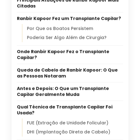
Principais Atuações de Ranbir Kapoor Mais
Citadas
Ranbir Kapoor Fez um Transplante Capilar?
Por Que os Boatos Persistem
Poderia Ser Algo Além de Cirurgia?
Onde Ranbir Kapoor Fez o Transplante
Capilar?
Queda de Cabelo de Ranbir Kapoor: O Que
as Pessoas Notaram
Antes e Depois: O Que um Transplante
Capilar Geralmente Muda
Qual Técnica de Transplante Capilar Foi
Usada?
FUE (Extração de Unidade Folicular)
DHI (Implantação Direta de Cabelo)