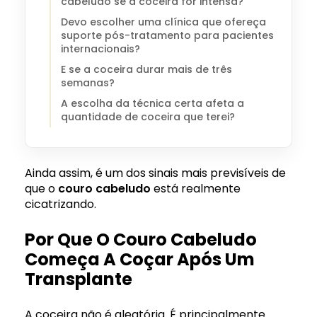
cabeludo se a coceira for intensa?
Devo escolher uma clínica que ofereça
suporte pós-tratamento para pacientes
internacionais?
E se a coceira durar mais de três
semanas?
A escolha da técnica certa afeta a
quantidade de coceira que terei?
Ainda assim, é um dos sinais mais previsíveis de
que o
couro cabeludo
está realmente
cicatrizando.
Por Que O Couro Cabeludo
Começa A Coçar Após Um
Transplante
A coceira não é aleatória. É principalmente