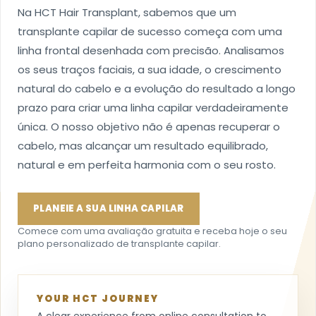
Na HCT Hair Transplant, sabemos que um
transplante capilar de sucesso começa com uma
linha frontal desenhada com precisão. Analisamos
os seus traços faciais, a sua idade, o crescimento
natural do cabelo e a evolução do resultado a longo
prazo para criar uma linha capilar verdadeiramente
única. O nosso objetivo não é apenas recuperar o
cabelo, mas alcançar um resultado equilibrado,
natural e em perfeita harmonia com o seu rosto.
PLANEIE A SUA LINHA CAPILAR
Comece com uma avaliação gratuita e receba hoje o seu
plano personalizado de transplante capilar.
YOUR HCT JOURNEY
A clear experience from online consultation to