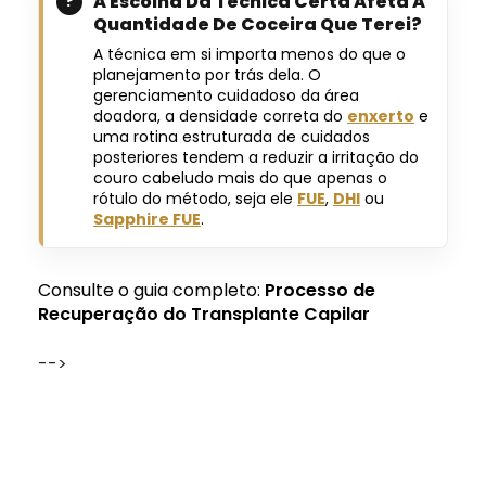
A Escolha Da Técnica Certa Afeta A
Quantidade De Coceira Que Terei?
A técnica em si importa menos do que o
planejamento por trás dela. O
gerenciamento cuidadoso da área
doadora, a densidade correta do
enxerto
e
uma rotina estruturada de cuidados
posteriores tendem a reduzir a irritação do
couro cabeludo mais do que apenas o
rótulo do método, seja ele
FUE
,
DHI
ou
Sapphire FUE
.
Consulte o guia completo:
Processo de
Recuperação do Transplante Capilar
-->