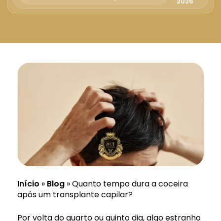
Русский
2026
Български
Svenska
Início
»
Blog
»
Quanto tempo dura a coceira
após um transplante capilar?
Por volta do quarto ou quinto dia, algo estranho