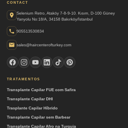
CONTACT
Selenium Retro, Ataköy 7-8-9-10. Kısım, D-100 Güney
Yanyolu No:18/A, 34158 Bakırköy/İstanbul
905513530834
sales@haircenterofturkey.com
TRATAMENTOS
Transplante Capilar FUE com Safira
Transplante Capilar DHI
Trasplante Capilar Híbrido
Transplante Capilar sem Barbear
Transplante Capilar Afro na Turquia