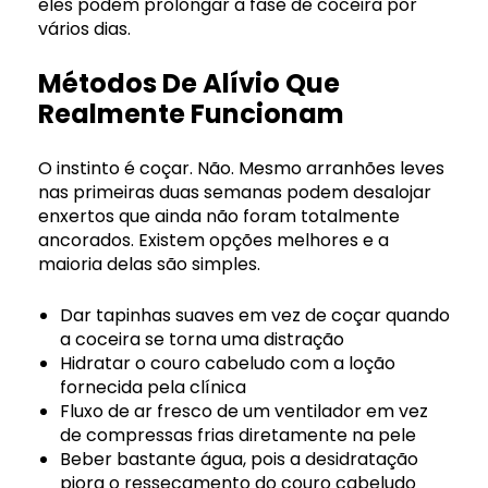
eles podem prolongar a fase de coceira por
vários dias.
Métodos De Alívio Que
Realmente Funcionam
O instinto é coçar. Não. Mesmo arranhões leves
nas primeiras duas semanas podem desalojar
enxertos que ainda não foram totalmente
ancorados. Existem opções melhores e a
maioria delas são simples.
Dar tapinhas suaves em vez de coçar quando
a coceira se torna uma distração
Hidratar o couro cabeludo com a loção
fornecida pela clínica
Fluxo de ar fresco de um ventilador em vez
de compressas frias diretamente na pele
Beber bastante água, pois a desidratação
piora o ressecamento do couro cabeludo