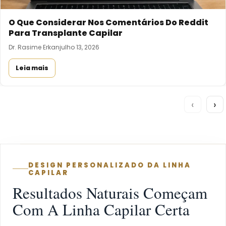
O Que Considerar Nos Comentários Do Reddit
Para Transplante Capilar
Dr. Rasime Erkan
julho 13, 2026
Leia mais
‹
›
DESIGN PERSONALIZADO DA LINHA
CAPILAR
Resultados Naturais Começam
Com A Linha Capilar Certa