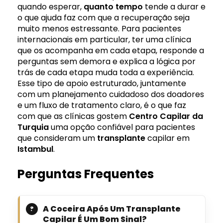
quando esperar,
quanto tempo
tende a durar e
o que ajuda faz com que a recuperação seja
muito menos estressante. Para pacientes
internacionais em particular, ter uma clínica
que os acompanha em cada etapa, responde a
perguntas sem demora e explica a lógica por
trás de cada etapa muda toda a experiência.
Esse tipo de apoio estruturado, juntamente
com um planejamento cuidadoso dos doadores
e um fluxo de tratamento claro, é o que faz
com que as clínicas gostem
Centro Capilar da
Turquia
uma opção confiável para pacientes
que consideram um
transplante
capilar em
Istambul
.
Perguntas Frequentes
A Coceira Após Um Transplante
Capilar É Um Bom Sinal?