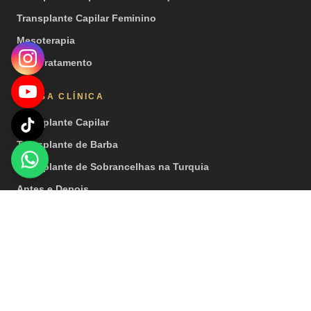
Transplante Capilar Feminino
Mesoterapia
PRP Tratamento
NOSSA CLÍNICA
Transplante Capilar
Transplante de Barba
Transplante de Sobrancelhas na Turquia
Antes e Depois
Vídeos
Imprensa
© 2026 Hair Center of Turkey. Todos os direitos reservados. |
Observação importante: nossos tratamentos são realizados por