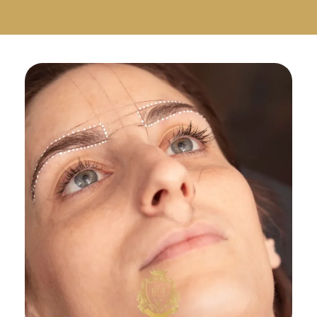
Русский
Български
Svenska