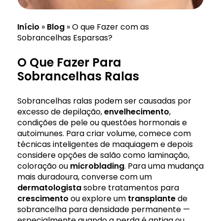
Início
»
Blog
»
O que Fazer com as
Sobrancelhas Esparsas?
O Que Fazer Para
Sobrancelhas Ralas
Sobrancelhas ralas podem ser causadas por
excesso de depilação,
envelhecimento
,
condições de pele ou questões hormonais e
autoimunes. Para criar volume, comece com
técnicas inteligentes de maquiagem e depois
considere opções de salão como laminação,
coloração ou
microblading
. Para uma mudança
mais duradoura, converse com um
dermatologista
sobre tratamentos para
crescimento
ou explore um
transplante
de
sobrancelha para densidade permanente —
especialmente quando a perda é antiga ou