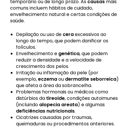
temporário ou de longo prazo. As
causas
mais
comuns incluem hábitos de cuidado,
envelhecimento natural e certas condições de
saúde.
Depilação ou uso de
cera
excessivos ao
longo do tempo, que podem danificar os
folículos.
Envelhecimento e
genética
, que podem
reduzir a densidade e a velocidade de
crescimento dos pelos.
Irritação ou inflamação da pele (por
exemplo,
eczema
ou
dermatite seborreica
)
que afeta a área da sobrancelha.
Problemas hormonais ou médicos como
distúrbios da
tireoide
, condições autoimunes
(incluindo
alopecia areata
) e algumas
deficiências nutricionais
.
Cicatrizes causadas por traumas,
queimaduras ou procedimentos anteriores.