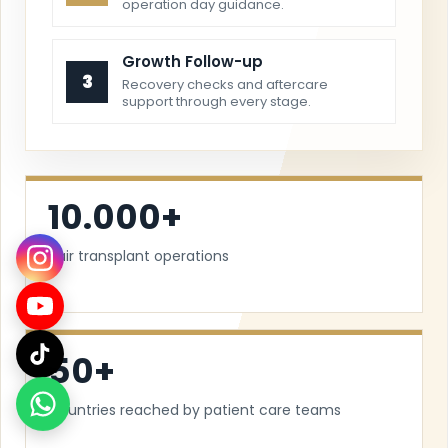
10.000+
Hair transplant operations
50+
Countries reached by patient care teams
24/7
Travel and patient coordination support