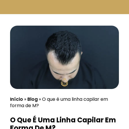
Русский
Български
Svenska
Início
»
Blog
»
O que é uma linha capilar em
forma de M?
O Que É Uma Linha Capilar Em
Forma De M?