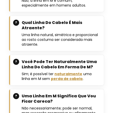
Não; a linha em M é comum,
especialmente em homens adultos.
Qual Linha Do Cabelo É Mais
Atraente?
Uma linha natural, simétrica e proporcional
ao rosto costuma ser considerada mais
atraente.
Você Pode Ter Naturalmente Uma
Linha Do Cabelo Em Forma De M?
Sim; é possível ter
naturalmente
uma
linha em M sem
perda de cabelo
.
Uma Linha Em M Significa Que Vou
Ficar Careca?
Não necessariamente; pode ser normal,