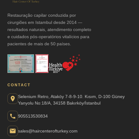
Restauração capilar conduzida por
cirurgiões em Istambul desde 2014 —
resultados naturais, atendimento completo
e cuidados pós-operatórios vitalícios para
pacientes de mais de 50 países.
CONTACT
Selenium Retro, Ataköy 7-8-9-10. Kısım, D-100 Güney
Yanyolu No:18/A, 34158 Bakırköy/İstanbul
905513530834
sales@haircenterofturkey.com