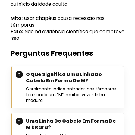
ou início da idade adulta
Mito:
Usar chapéus causa recessão nas
têmporas
Fato:
Não há evidência científica que comprove
isso
Perguntas Frequentes
O Que Significa Uma Linha Do
Cabelo Em Forma De M?
Geralmente indica entradas nas têmporas
formando um “M”, muitas vezes linha
madura.
Uma Linha Do Cabelo Em Forma De
M É Rara?