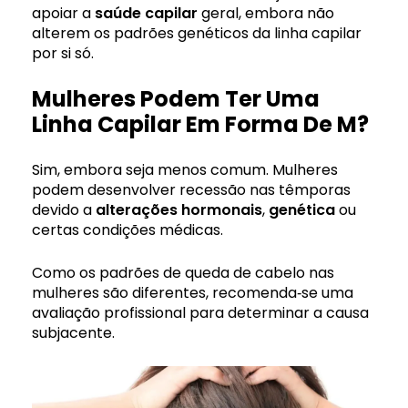
apoiar a
saúde capilar
geral, embora não
alterem os padrões genéticos da linha capilar
por si só.
Mulheres Podem Ter Uma
Linha Capilar Em Forma De M?
Sim, embora seja menos comum. Mulheres
podem desenvolver recessão nas têmporas
devido a
alterações hormonais
,
genética
ou
certas condições médicas.
Como os padrões de queda de cabelo nas
mulheres são diferentes, recomenda‑se uma
avaliação profissional para determinar a causa
subjacente.