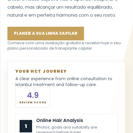
cabelo, mas alcançar um resultado equilibrado,
natural e em perfeita harmonia com o seu rosto.
PLANEIE A SUA LINHA CAPILAR
Comece com uma avaliação gratuita e receba hoje o seu
plano personalizado de transplante capilar.
YOUR HCT JOURNEY
A clear experience from online consultation to
Istanbul treatment and follow-up care.
4.9
REVIEW SCORE
Online Hair Analysis
1
Photos, goals and suitability are
reviewed before travel.