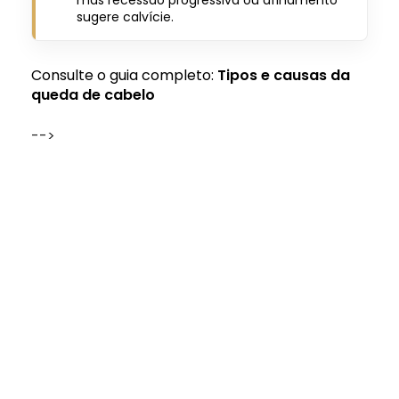
mas recessão progressiva ou afinamento
sugere calvície.
Consulte o guia completo:
Tipos e causas da
queda de cabelo
-->