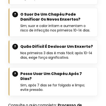
O Suor De Um Chapéu Pode
Danificar Os Novos Enxertos?
Sim; suor e calor irritam e aumentam o
risco de infecção nos primeiros 10–14 dias.
Quão Difícil É Deslocar Um Enxerto?
Nos primeiros 3 dias é mais fácil; após 10–14
dias, exige força significativa.
Posso Usar Um Chapéu Após 7
Dias?
Sim, após 7 dias se for folgado e limpo;
evite pressão.
Consulte o guia completo:
Processo de