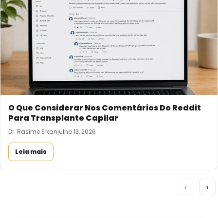
O Que Considerar Nos Comentários Do Reddit
Para Transplante Capilar
Dr. Rasime Erkan
julho 13, 2026
Leia mais
‹
›