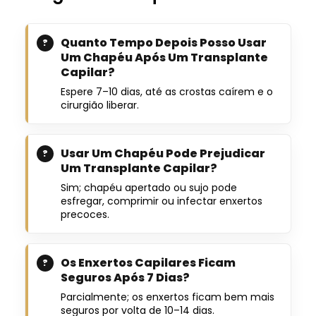
Quanto Tempo Depois Posso Usar
Um Chapéu Após Um Transplante
Capilar?
Espere 7–10 dias, até as crostas caírem e o
cirurgião liberar.
Usar Um Chapéu Pode Prejudicar
Um Transplante Capilar?
Sim; chapéu apertado ou sujo pode
esfregar, comprimir ou infectar enxertos
precoces.
Os Enxertos Capilares Ficam
Seguros Após 7 Dias?
Parcialmente; os enxertos ficam bem mais
seguros por volta de 10–14 dias.