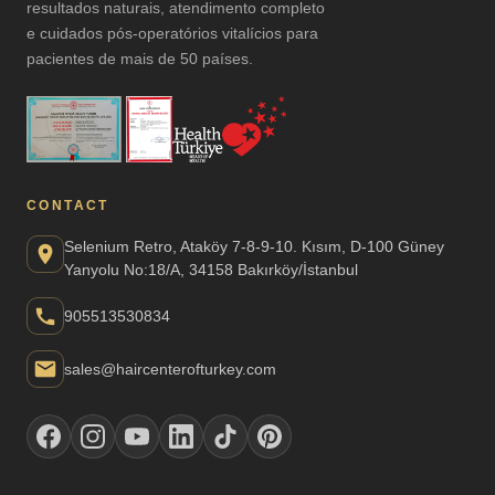
resultados naturais, atendimento completo
e cuidados pós-operatórios vitalícios para
pacientes de mais de 50 países.
CONTACT
Selenium Retro, Ataköy 7-8-9-10. Kısım, D-100 Güney
Yanyolu No:18/A, 34158 Bakırköy/İstanbul
905513530834
sales@haircenterofturkey.com