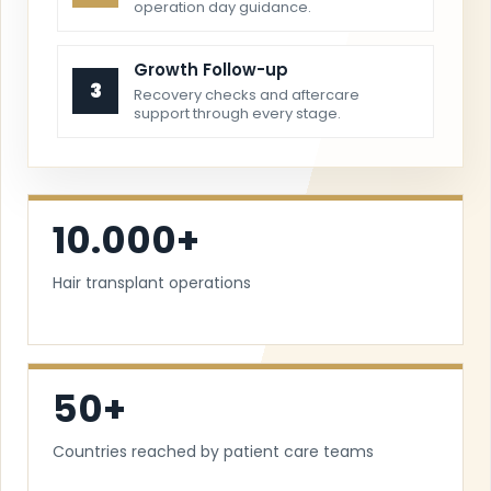
operation day guidance.
Growth Follow-up
3
Recovery checks and aftercare
support through every stage.
10.000+
Hair transplant operations
50+
Countries reached by patient care teams