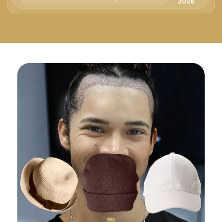
Русский
2026
Български
Svenska