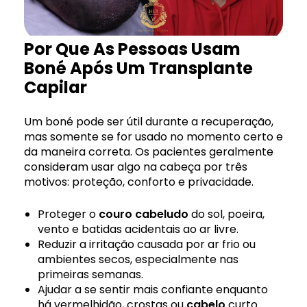
Por Que As Pessoas Usam
Boné Após Um Transplante
Capilar
Um boné pode ser útil durante a recuperação,
mas somente se for usado no momento certo e
da maneira correta. Os pacientes geralmente
consideram usar algo na cabeça por três
motivos: proteção, conforto e privacidade.
Proteger o
couro cabeludo
do sol, poeira,
vento e batidas acidentais ao ar livre.
Reduzir a irritação causada por ar frio ou
ambientes secos, especialmente nas
primeiras semanas.
Ajudar a se sentir mais confiante enquanto
há vermelhidão, crostas ou
cabelo
curto