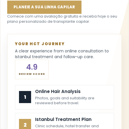
PLANEIE A SUA LINHA CAPILAR
Comece com uma avaliação gratuita e receba hoje o seu
plano personalizado de transplante capilar.
YOUR HCT JOURNEY
A clear experience from online consultation to
Istanbul treatment and follow-up care.
4.9
REVIEW SCORE
Online Hair Analysis
1
Photos, goals and suitability are
reviewed before travel.
Istanbul Treatment Plan
2
Clinic schedule, hotel transfer and