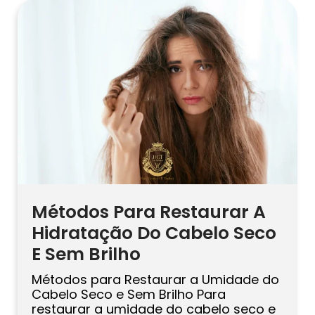
aguarde até após a 12ª semana,
escolha fórmulas mais suaves e utilize
mechas ou […]
Métodos Para Restaurar A
Hidratação Do Cabelo Seco
E Sem Brilho
Métodos para Restaurar a Umidade do
Cabelo Seco e Sem Brilho Para
restaurar a umidade do cabelo seco e