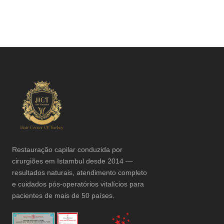
Restauração capilar conduzida por
cirurgiões em Istambul desde 2014 —
resultados naturais, atendimento completo
e cuidados pós-operatórios vitalícios para
pacientes de mais de 50 países.