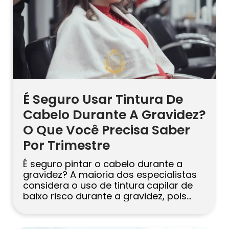
É Seguro Usar Tintura De
Cabelo Durante A Gravidez?
O Que Você Precisa Saber
Por Trimestre
É seguro pintar o cabelo durante a
gravidez? A maioria dos especialistas
considera o uso de tintura capilar de
baixo risco durante a gravidez, pois
apenas uma pequena quantidade é
absorvida pela pele saudável. Se você
quiser ser ainda mais cautelosa,