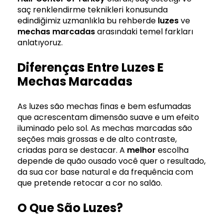
saç renklendirme teknikleri konusunda
edindiğimiz uzmanlıkla bu rehberde
luzes
ve
mechas marcadas
arasındaki temel farkları
anlatıyoruz.
Diferenças Entre Luzes E
Mechas Marcadas
As luzes são mechas finas e bem esfumadas
que acrescentam dimensão suave e um efeito
iluminado pelo sol. As mechas marcadas são
seções mais grossas e de alto contraste,
criadas para se destacar. A
melhor
escolha
depende de quão ousado você quer o resultado,
da sua cor base natural e da frequência com
que pretende retocar a cor no salão.
O Que São Luzes?