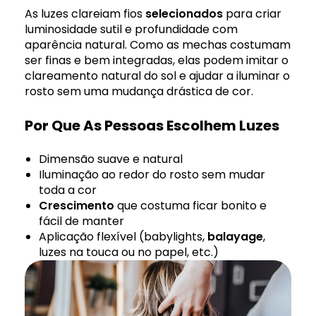
As luzes clareiam fios
selecionados
para criar
luminosidade sutil e profundidade com
aparência natural. Como as mechas costumam
ser finas e bem integradas, elas podem imitar o
clareamento natural do sol e ajudar a iluminar o
rosto sem uma mudança drástica de cor.
Por Que As Pessoas Escolhem Luzes
Dimensão suave e natural
Iluminação ao redor do rosto sem mudar
toda a cor
Crescimento
que costuma ficar bonito e
fácil de manter
Aplicação flexível (babylights,
balayage
,
luzes na touca ou no papel, etc.)