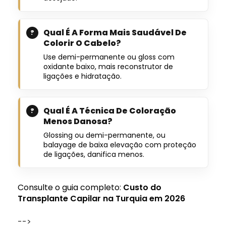
Qual É A Forma Mais Saudável De
Colorir O Cabelo?
Use demi-permanente ou gloss com
oxidante baixo, mais reconstrutor de
ligações e hidratação.
Qual É A Técnica De Coloração
Menos Danosa?
Glossing ou demi-permanente, ou
balayage de baixa elevação com proteção
de ligações, danifica menos.
Consulte o guia completo:
Custo do
Transplante Capilar na Turquia em 2026
-->