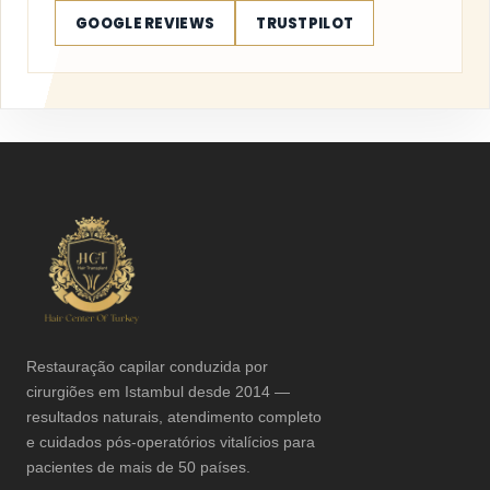
GOOGLE REVIEWS
TRUSTPILOT
Restauração capilar conduzida por
cirurgiões em Istambul desde 2014 —
resultados naturais, atendimento completo
e cuidados pós-operatórios vitalícios para
pacientes de mais de 50 países.