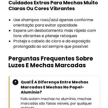
Cuidados Extras Para Mechas Muito
Claras Ou Cores Vibrantes
Use shampoo roxo/azul apenas conforme
orientação para evitar opacidade
Espere um desbotamento mais rápido com
tons vibrantes e planeje retoques
Proteja o cabelo do cloro e da exposição
prolongada ao sol sempre que possível
Perguntas Frequentes Sobre
Luzes E Mechas Marcadas
Qual É A Diferença Entre Mechas
Marcadas E Mechas No Papel-
Alumínio?
Foils isolam mechas no alumínio; mechas
marcadas são faixas visíveis, por qualquer
método.