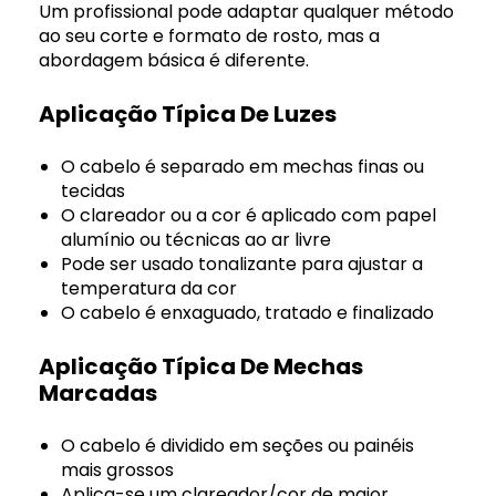
Um profissional pode adaptar qualquer método
ao seu corte e formato de rosto, mas a
abordagem básica é diferente.
Aplicação Típica De Luzes
O cabelo é separado em mechas finas ou
tecidas
O clareador ou a cor é aplicado com papel
alumínio ou técnicas ao ar livre
Pode ser usado tonalizante para ajustar a
temperatura da cor
O cabelo é enxaguado, tratado e finalizado
Aplicação Típica De Mechas
Marcadas
O cabelo é dividido em seções ou painéis
mais grossos
Aplica-se um clareador/cor de maior