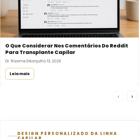
O Que Considerar Nos Comentários Do Reddit
Para Transplante Capilar
Dr. Rasime Erkan
julho 13, 2026
Leia mais
‹
›
DESIGN PERSONALIZADO DA LINHA
CAPILAR