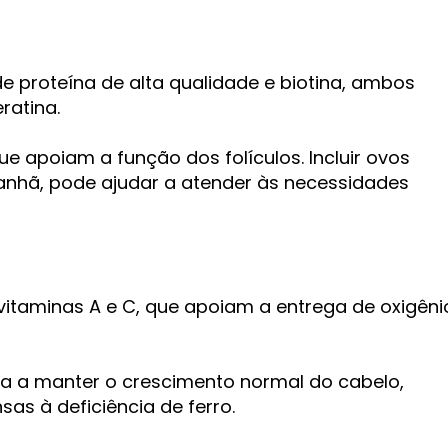
e proteína de alta qualidade e biotina, ambos
ratina.
e apoiam a função dos folículos. Incluir ovos
nhã, pode ajudar a atender às necessidades
e vitaminas A e C, que apoiam a entrega de oxigêni
da a manter o crescimento normal do cabelo,
s à deficiência de ferro.