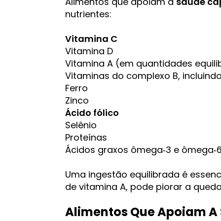
Alimentos que apoiam a
saúde cap
nutrientes:
Vitamina C
Vitamina D
Vitamina A (em quantidades equili
Vitaminas do complexo B, incluind
Ferro
Zinco
Ácido fólico
Selênio
Proteínas
Ácidos graxos ômega‑3 e ômega‑
Uma ingestão equilibrada é essenc
de vitamina A, pode piorar a queda
Alimentos Que Apoiam A