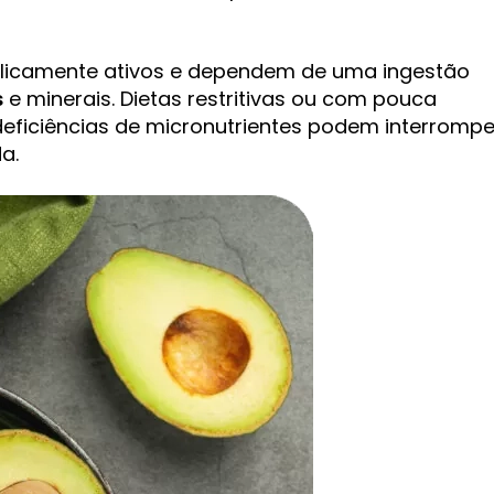
icamente ativos e dependem de uma ingestão
s
e minerais. Dietas restritivas ou com pouca
deficiências de micronutrientes podem interrompe
a.