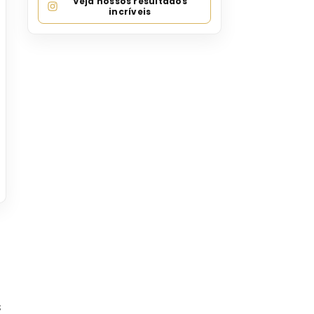
Veja nossos resultados
incríveis
s