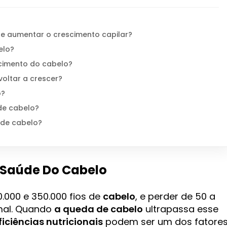
 e aumentar o crescimento capilar?
elo?
cimento do cabelo?
oltar a crescer?
o?
de cabelo?
 de cabelo?
 Saúde Do Cabelo
.000 e 350.000 fios de
cabelo
, e perder de 50 a
rmal. Quando
a queda de cabelo
ultrapassa esse
ficiências nutricionais
podem ser um dos fatore