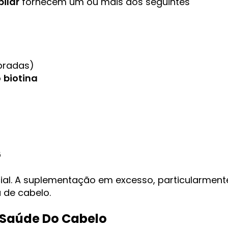
ilar
fornecem um ou mais dos seguintes
bradas)
o
biotina
6
ial. A suplementação em excesso, particularment
 de cabelo.
 Saúde Do Cabelo