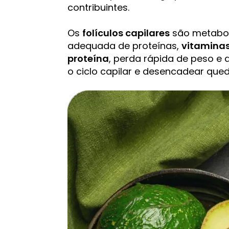
contribuintes.
Os
folículos capilares
são metabol
adequada de proteínas,
vitamina
proteína
, perda rápida de peso e 
o ciclo capilar e desencadear qued