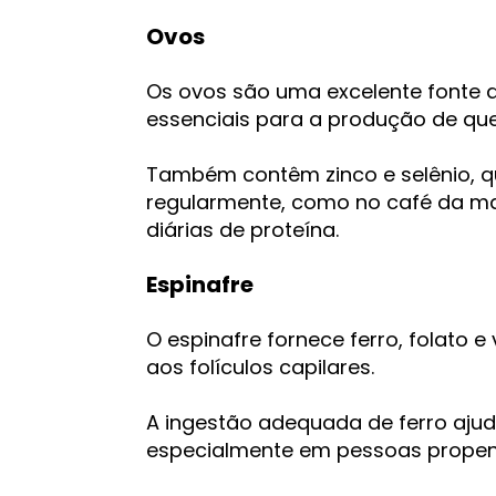
Ovos
Os ovos são uma excelente fonte d
essenciais para a produção de que
Também contêm zinco e selênio, qu
regularmente, como no café da ma
diárias de proteína.
Espinafre
O espinafre fornece ferro, folato 
aos folículos capilares.
A ingestão adequada de ferro aju
especialmente em pessoas propensa