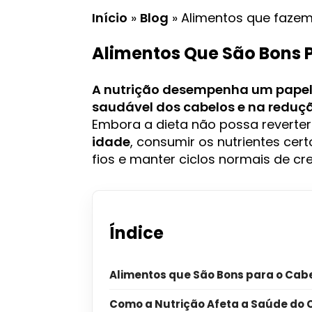
Início
»
Blog
»
Alimentos que faze
Alimentos Que São Bons 
A nutrição desempenha um pape
saudável dos cabelos e na reduç
Embora a dieta não possa reverte
idade
, consumir os nutrientes cer
fios e manter ciclos normais de c
Índice
Alimentos que São Bons para o Cab
Como a Nutrição Afeta a Saúde do 