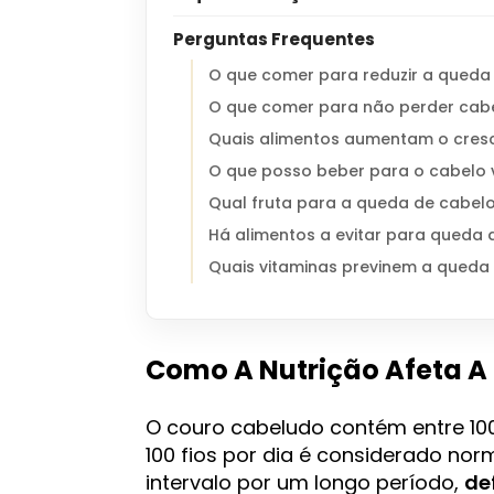
Perguntas Frequentes
O que comer para reduzir a queda
O que comer para não perder cab
Quais alimentos aumentam o cres
O que posso beber para o cabelo v
Qual fruta para a queda de cabel
Há alimentos a evitar para queda 
Quais vitaminas previnem a queda
Como A Nutrição Afeta A
O couro cabeludo contém entre 100
100 fios por dia é considerado no
intervalo por um longo período,
de