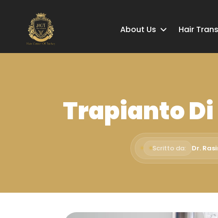
About Us
Hair Tran
Trapianto Di
Scritto da:
Dr. Ras