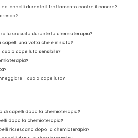
 dei capelli durante il trattamento contro il cancro?
icresca?
are la crescita durante la chemioterapia?
 capelli una volta che è iniziata?
un cuoio capelluto sensibile?
hemioterapia?
ta?
neggiare il cuoio capelluto?
to di capelli dopo la chemioterapia?
pelli dopo la chemioterapia?
pelli ricrescano dopo la chemioterapia?