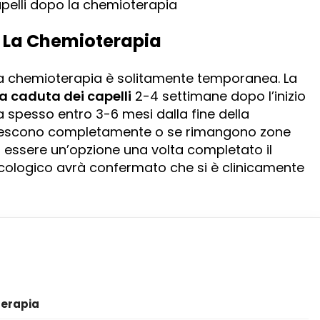
apelli dopo la chemioterapia
o La Chemioterapia
a chemioterapia è solitamente temporanea. La
la caduta dei capelli
2-4 settimane dopo l’inizio
ia spesso entro 3-6 mesi dalla fine della
rescono completamente o se rimangono zone
essere un’opzione una volta completato il
cologico avrà confermato che si è clinicamente
terapia