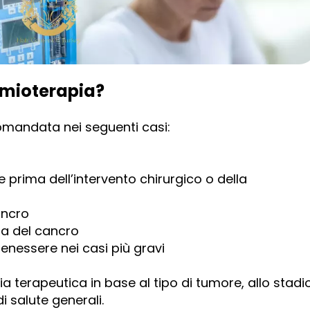
emioterapia?
mandata nei seguenti casi:
e prima dell’intervento chirurgico o della
cancro
ita del cancro
 benessere nei casi più gravi
ia terapeutica in base al tipo di tumore, allo stadi
di salute generali.