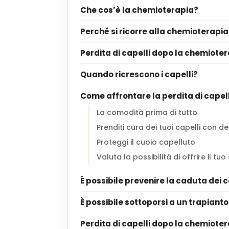
Che cos’è la chemioterapia?
Perché si ricorre alla chemioterapia
Perdita di capelli dopo la chemiote
Quando ricrescono i capelli?
Come affrontare la perdita di cape
La comodità prima di tutto
Prenditi cura dei tuoi capelli con d
Proteggi il cuoio capelluto
Valuta la possibilità di offrire il tu
È possibile prevenire la caduta dei 
È possibile sottoporsi a un trapiant
Perdita di capelli dopo la chemioter