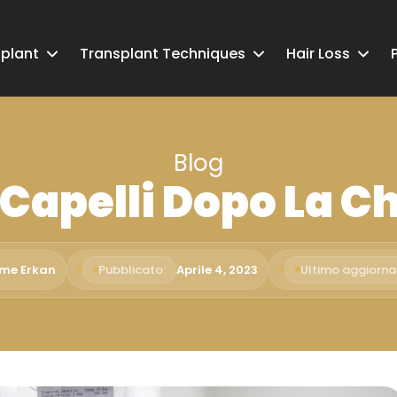
splant
Transplant Techniques
Hair Loss
Blog
 Capelli Dopo La 
ime Erkan
Pubblicato:
Aprile 4, 2023
Ultimo aggiorn