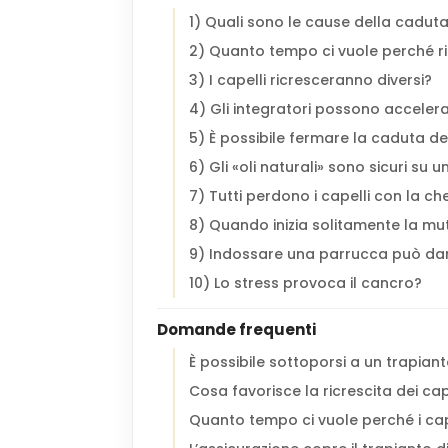
1) Quali sono le cause della caduta
2) Quanto tempo ci vuole perché r
3) I capelli ricresceranno diversi?
4) Gli integratori possono acceler
5) È possibile fermare la caduta dei
6) Gli «oli naturali» sono sicuri su 
7) Tutti perdono i capelli con la c
8) Quando inizia solitamente la mu
9) Indossare una parrucca può dan
10) Lo stress provoca il cancro?
Domande frequenti
È possibile sottoporsi a un trapian
Cosa favorisce la ricrescita dei ca
Quanto tempo ci vuole perché i ca