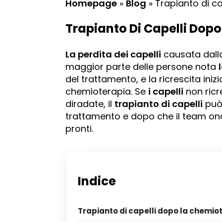
Homepage
»
Blog
»
Trapianto di c
Trapianto Di Capelli Dop
La perdita dei capelli
causata dall
maggior parte delle persone nota
del trattamento, e la ricrescita iniz
chemioterapia. Se
i capelli
non ric
diradate, il
trapianto di capelli
può 
trattamento e dopo che il team on
pronti.
Indice
Trapianto di capelli dopo la chemio