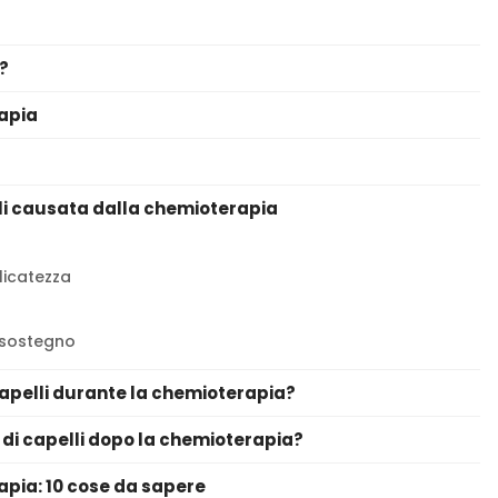
?
rapia
lli causata dalla chemioterapia
elicatezza
o sostegno
capelli durante la chemioterapia?
o di capelli dopo la chemioterapia?
apia: 10 cose da sapere