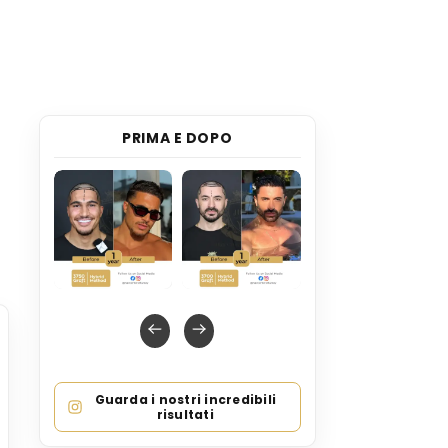
PRIMA E DOPO
Guarda i nostri incredibili
risultati