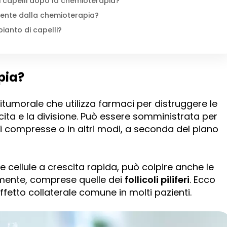
di capelli dopo la chemioterapia?
mente dalla chemioterapia?
ianto di capelli?
pia?
tumorale che utilizza farmaci per distruggere le
cita e la divisione. Può essere somministrata per
i compresse o in altri modi, a seconda del piano
e cellule a crescita rapida, può colpire anche le
amente, comprese quelle dei
follicoli piliferi
. Ecco
ffetto collaterale comune in molti pazienti.