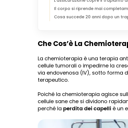
L’assicurazione copre il trapianto 
Il corpo si riprende mai completa
Cosa succede 20 anni dopo un trap
Che Cos’è La Chemiotera
La chemioterapia è una terapia anti
cellule tumorali o impedirne la cres
via endovenosa (IV), sotto forma d
terapeutico.
Poiché la chemioterapia agisce sull
cellule sane che si dividono rapid
perché la
perdita dei capelli
è un e