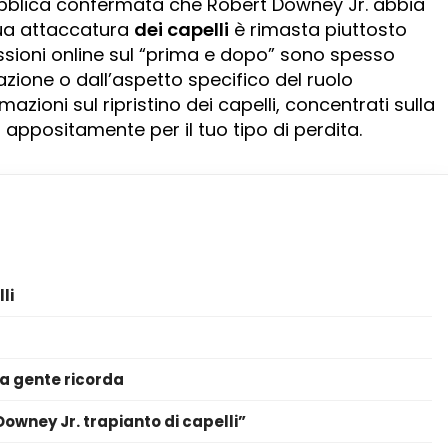
ubblica confermata che Robert Downey Jr. abbia
sua attaccatura
dei capelli
è rimasta piuttosto
sioni online sul “prima e dopo” sono spesso
inazione o dall’aspetto specifico del ruolo
azioni sul ripristino dei capelli, concentrati sulla
 appositamente per il tuo tipo di perdita.
li
la gente ricorda
owney Jr. trapianto di capelli”