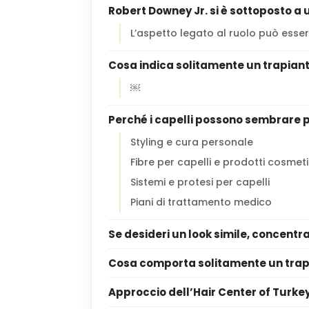
Robert Downey Jr. si è sottoposto a u
L’aspetto legato al ruolo può esse
Cosa indica solitamente un trapianto
￼
Perché i capelli possono sembrare pi
Styling e cura personale
Fibre per capelli e prodotti cosmeti
Sistemi e protesi per capelli
Piani di trattamento medico
Se desideri un look simile, concentr
Cosa comporta solitamente un trapia
Approccio dell’Hair Center of Turke