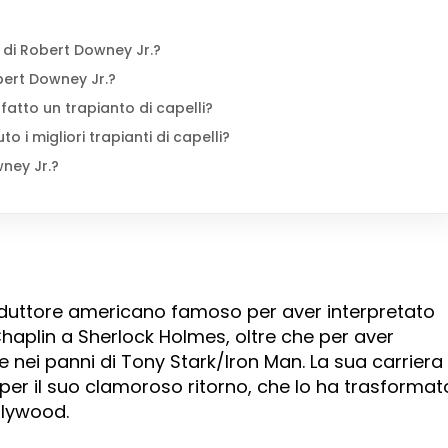
i di Robert Downey Jr.?
obert Downey Jr.?
atto un trapianto di capelli?
 i migliori trapianti di capelli?
ney Jr.?
oduttore americano famoso per aver interpretato
aplin a Sherlock Holmes, oltre che per aver
e nei panni di Tony Stark/Iron Man. La sua carriera
r il suo clamoroso ritorno, che lo ha trasformat
ollywood.