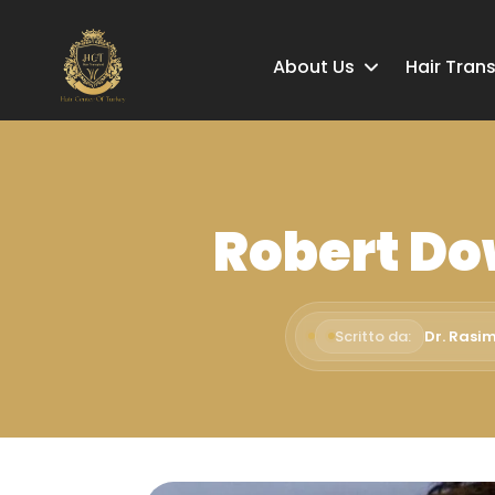
About Us
Hair Tran
Robert Dow
Scritto da:
Dr. Rasi