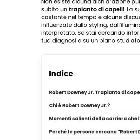
Non esiste alcuna dichiarazione p
subito un
trapianto di capelli
. La 
costante nel tempo e alcune discus
influenzate dallo styling, dall’illum
interpretato. Se stai cercando inform
tua diagnosi e su un piano studiato
Indice
Robert Downey Jr. Trapianto di capel
Chi è Robert Downey Jr.?
Momenti salienti della carriera che 
Perché le persone cercano “Robert D