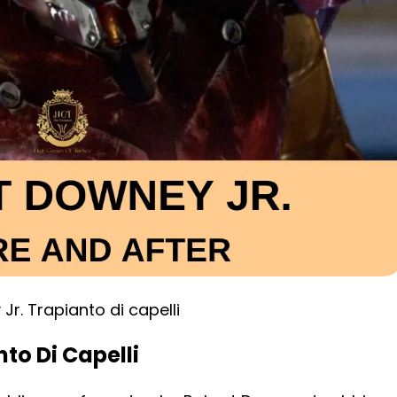
r. Trapianto di capelli
to Di Capelli