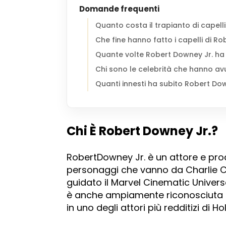
Domande frequenti
Quanto costa il trapianto di capell
Che fine hanno fatto i capelli di R
Quante volte Robert Downey Jr. ha f
Chi sono le celebrità che hanno avuto
Quanti innesti ha subito Robert Dow
Chi È Robert Downey Jr.?
RobertDowney Jr. è un attore e pr
personaggi che vanno da Charlie Ch
guidato il Marvel Cinematic Univers
è anche ampiamente riconosciuta pe
in uno degli attori più redditizi di H