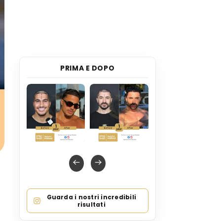
PRIMA E DOPO
Guarda i nostri incredibili
risultati