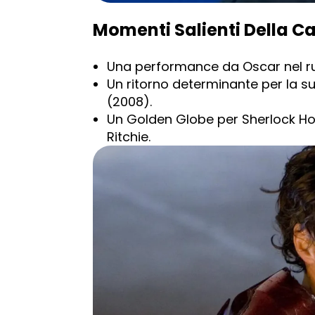
Momenti Salienti Della Ca
Una performance da Oscar nel ruo
Un ritorno determinante per la su
(2008).
Un Golden Globe per Sherlock H
Ritchie.