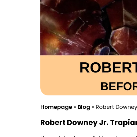
Homepage
»
Blog
»
Robert Downey J
Robert Downey Jr. Trapian