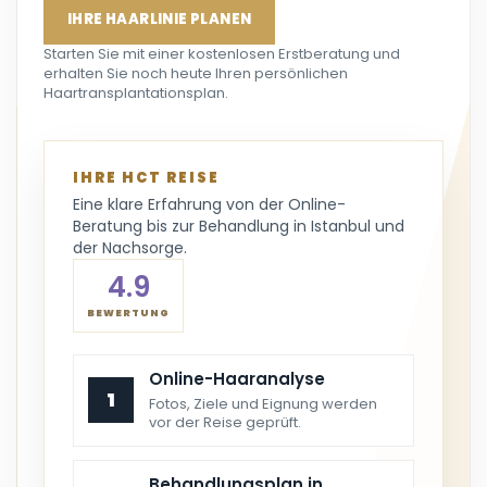
IHRE HAARLINIE PLANEN
Starten Sie mit einer kostenlosen Erstberatung und
erhalten Sie noch heute Ihren persönlichen
Haartransplantationsplan.
IHRE HCT REISE
Eine klare Erfahrung von der Online-
Beratung bis zur Behandlung in Istanbul und
der Nachsorge.
4.9
BEWERTUNG
Online-Haaranalyse
1
Fotos, Ziele und Eignung werden
vor der Reise geprüft.
Behandlungsplan in