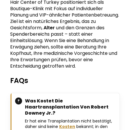
Hair Center of Turkey positioniert sich als
Boutique-Klinik mit Fokus auf individueller
Planung und VIP-ähnlicher Patientenbetreuung.
Ziel ist ein natürliches Ergebnis, das zu
Gesichtsform,
Alter
und den Grenzen des
Spenderbereichs passt – statt einer
Einheitslösung. Wenn Sie eine Behandlung in
Erwägung ziehen, sollte eine Beratung Ihre
Kopfhaut, Ihre medizinische Vorgeschichte und
Ihre Erwartungen prüfen, bevor eine
Entscheidung getroffen wird.
FAQs
Was Kostet Die
Haartransplantation Von Robert
Downey Jr.?
Er hat eine Transplantation nicht bestätigt,
daher sind keine
Kosten
bekannt; in den