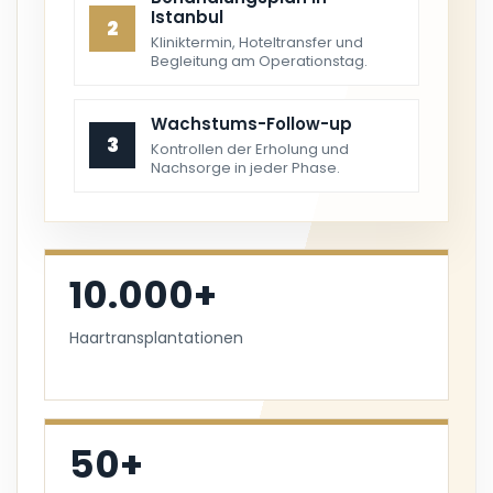
Istanbul
2
Kliniktermin, Hoteltransfer und
Begleitung am Operationstag.
Wachstums-Follow-up
3
Kontrollen der Erholung und
Nachsorge in jeder Phase.
10.000+
Haartransplantationen
50+