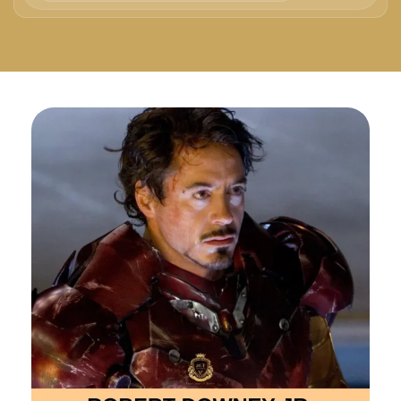
Русский
Български
Svenska