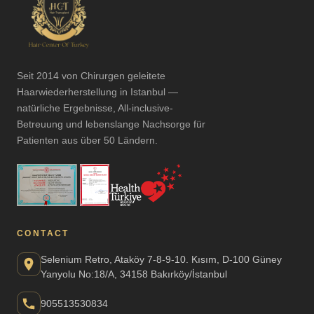
Seit 2014 von Chirurgen geleitete
Haarwiederherstellung in Istanbul —
natürliche Ergebnisse, All-inclusive-
Betreuung und lebenslange Nachsorge für
Patienten aus über 50 Ländern.
CONTACT
Selenium Retro, Ataköy 7-8-9-10. Kısım, D-100 Güney
Yanyolu No:18/A, 34158 Bakırköy/İstanbul
905513530834