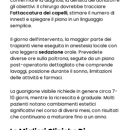
confermare la diagnosi, la densità dei donatori e
gli obiettivi. Il chirurgo dovrebbe tracciare
l’attaccatura dei capelli
, stimare il numero di
innesti e spiegare il piano in un linguaggio
semplice.
Il giorno dell’intervento, la maggior parte dei
trapianti viene eseguita in anestesia locale con
una leggera
sedazione
orale. Prevedete
diverse ore sulla poltrona, seguite da un piano
post-operatorio dettagliato che comprende
lavaggi, posizione durante il sonno, limitazioni
delle attività e farmaci.
La guarigione visibile richiede in genere circa 7-
10 giorni, mentre la ricrescita è graduale. Molti
pazienti notano cambiamenti estetici
significativi nel corso di diversi mesi, con risultati
che continuano a maturare fino a un anno.