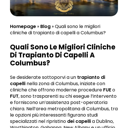
Homepage
»
Blog
»
Quali sono le migliori
cliniche di trapianto di capelli a Columbus?
Quali Sono Le Migliori Cliniche
Di Trapianto Di Capelli A
Columbus?
Se desiderate sottoporvi a un
trapianto di
capelli
nella zona di Columbus, iniziate con
cliniche che offrono moderne procedure
FUE
o
FUT
, sono trasparenti su chi esegue l’intervento
e forniscono un’assistenza post-operatoria
chiara. Nell’area metropolitana di Columbus, tra
le opzioni più interessanti figurano studi
specializzati nel ripristino
dei capelli
a Dublino,
Worthington, Gahanna, New Albany e un ufficio