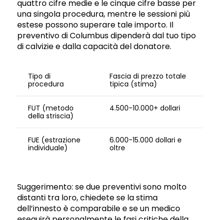
quattro cifre medie e le cinque cifre basse per
una singola procedura, mentre le sessioni più
estese possono superare tale importo. Il
preventivo di Columbus dipenderà dal tuo tipo
di calvizie e dalla capacità del donatore.
Tipo di
Fascia di prezzo totale
procedura
tipica (stima)
FUT (metodo
4.500-10.000+ dollari
della striscia)
FUE (estrazione
6.000-15.000 dollari e
individuale)
oltre
Suggerimento: se due preventivi sono molto
distanti tra loro, chiedete se la stima
dell’innesto è comparabile e se un medico
eseguirà personalmente le fasi critiche della