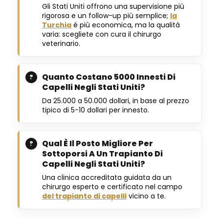
Gli Stati Uniti offrono una supervisione più
rigorosa e un follow-up più semplice;
la
Turchia
è più economica, ma la qualità
varia: scegliete con cura il chirurgo
veterinario.
Quanto Costano 5000 Innesti Di
Capelli Negli Stati Uniti?
Da 25.000 a 50.000 dollari, in base al prezzo
tipico di 5-10 dollari per innesto.
Qual È Il Posto Migliore Per
Sottoporsi A Un Trapianto Di
Capelli Negli Stati Uniti?
Una clinica accreditata guidata da un
chirurgo esperto e certificato nel campo
del trapianto di capelli
vicino a te.