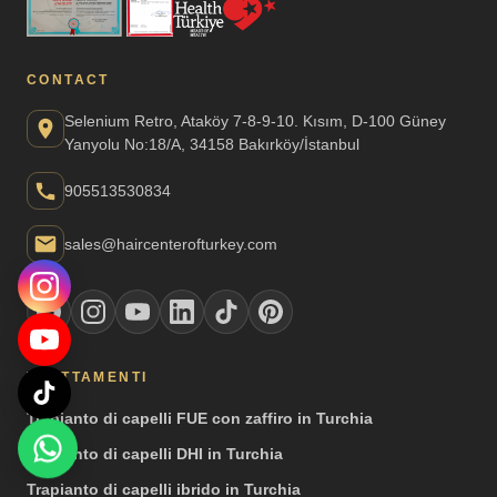
CONTACT
Selenium Retro, Ataköy 7-8-9-10. Kısım, D-100 Güney
Yanyolu No:18/A, 34158 Bakırköy/İstanbul
905513530834
sales@haircenterofturkey.com
TRATTAMENTI
Trapianto di capelli FUE con zaffiro in Turchia
Trapianto di capelli DHI in Turchia
Trapianto di capelli ibrido in Turchia