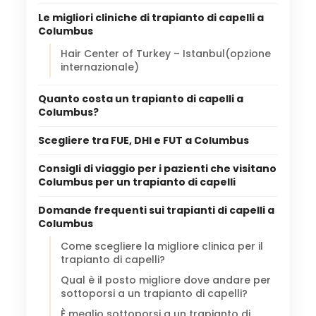
Le migliori cliniche di trapianto di capelli a
Columbus
Hair Center of Turkey – Istanbul(opzione
internazionale)
Quanto costa un trapianto di capelli a
Columbus?
Scegliere tra FUE, DHI e FUT a Columbus
Consigli di viaggio per i pazienti che visitano
Columbus per un trapianto di capelli
Domande frequenti sui trapianti di capelli a
Columbus
Come scegliere la migliore clinica per il
trapianto di capelli?
Qual è il posto migliore dove andare per
sottoporsi a un trapianto di capelli?
È meglio sottoporsi a un trapianto di