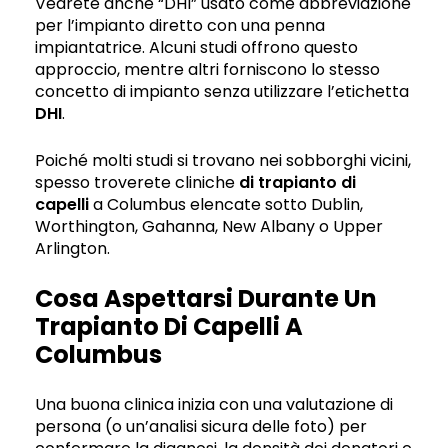
Vedrete anche “DHI” usato come abbreviazione
per l’impianto diretto con una penna
impiantatrice. Alcuni studi offrono questo
approccio, mentre altri forniscono lo stesso
concetto di impianto senza utilizzare l’etichetta
DHI
.
Poiché molti studi si trovano nei sobborghi vicini,
spesso troverete cliniche
di trapianto di
capelli
a Columbus elencate sotto Dublin,
Worthington, Gahanna, New Albany o Upper
Arlington.
Cosa Aspettarsi Durante Un
Trapianto Di Capelli A
Columbus
Una buona clinica inizia con una valutazione di
persona (o un’analisi sicura delle foto) per