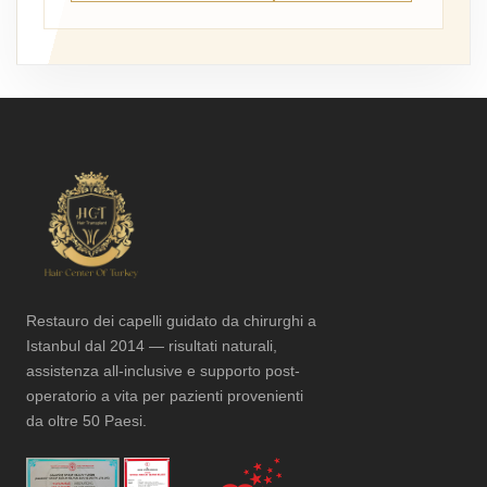
Restauro dei capelli guidato da chirurghi a
Istanbul dal 2014 — risultati naturali,
assistenza all-inclusive e supporto post-
operatorio a vita per pazienti provenienti
da oltre 50 Paesi.