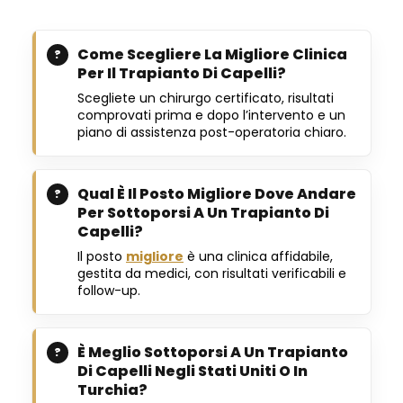
Come Scegliere La Migliore Clinica
Per Il Trapianto Di Capelli?
Scegliete un chirurgo certificato, risultati
comprovati prima e dopo l’intervento e un
piano di assistenza post-operatoria chiaro.
Qual È Il Posto Migliore Dove Andare
Per Sottoporsi A Un Trapianto Di
Capelli?
Il posto
migliore
è una clinica affidabile,
gestita da medici, con risultati verificabili e
follow-up.
È Meglio Sottoporsi A Un Trapianto
Di Capelli Negli Stati Uniti O In
Turchia?