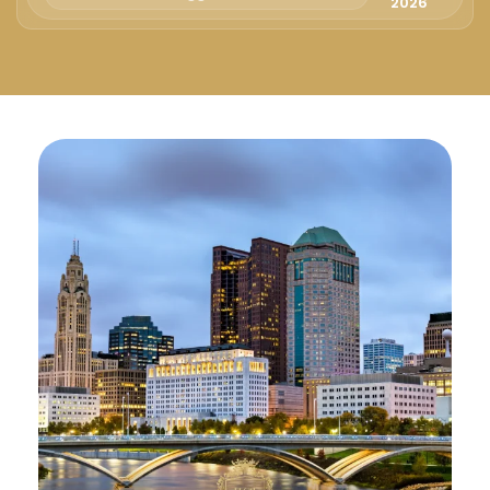
Русский
2026
Български
Svenska