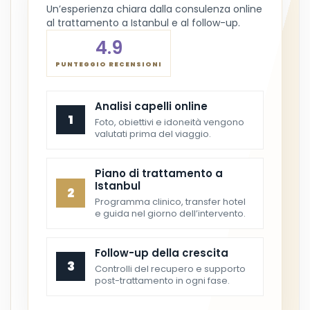
Un’esperienza chiara dalla consulenza online
al trattamento a Istanbul e al follow-up.
4.9
PUNTEGGIO RECENSIONI
Analisi capelli online
1
Foto, obiettivi e idoneità vengono
valutati prima del viaggio.
Piano di trattamento a
Istanbul
2
Programma clinico, transfer hotel
e guida nel giorno dell’intervento.
Follow-up della crescita
3
Controlli del recupero e supporto
post-trattamento in ogni fase.