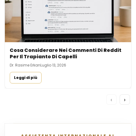
Cosa Considerare Nei Commenti Di Reddit
Per Il Trapianto Di Capelli
Dr. Rasime Erkan
Luglio 13, 2026
Leggi di più
‹
›