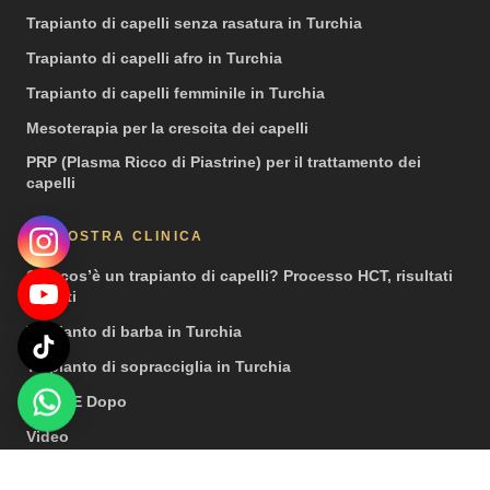
Trapianto di capelli senza rasatura in Turchia
Trapianto di capelli afro in Turchia
Trapianto di capelli femminile in Turchia
Mesoterapia per la crescita dei capelli
PRP (Plasma Ricco di Piastrine) per il trattamento dei
capelli
LA NOSTRA CLINICA
Che cos’è un trapianto di capelli? Processo HCT, risultati
e costi
Trapianto di barba in Turchia
Trapianto di sopracciglia in Turchia
Prima E Dopo
Video
Stampa