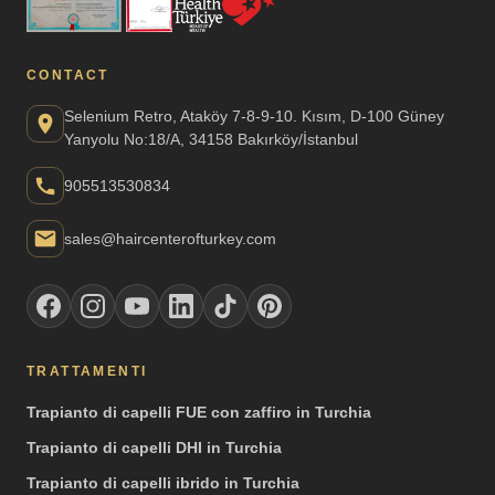
CONTACT
Selenium Retro, Ataköy 7-8-9-10. Kısım, D-100 Güney
Yanyolu No:18/A, 34158 Bakırköy/İstanbul
905513530834
sales@haircenterofturkey.com
TRATTAMENTI
Trapianto di capelli FUE con zaffiro in Turchia
Trapianto di capelli DHI in Turchia
Trapianto di capelli ibrido in Turchia