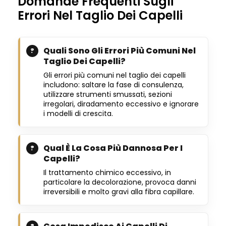
Domande Frequenti Sugli
Errori Nel Taglio Dei Capelli
Quali Sono Gli Errori Più Comuni Nel
Taglio Dei Capelli?
Gli errori più comuni nel taglio dei capelli
includono: saltare la fase di consulenza,
utilizzare strumenti smussati, sezioni
irregolari, diradamento eccessivo e ignorare
i modelli di crescita.
Qual È La Cosa Più Dannosa Per I
Capelli?
Il trattamento chimico eccessivo, in
particolare la decolorazione, provoca danni
irreversibili e molto gravi alla fibra capillare.