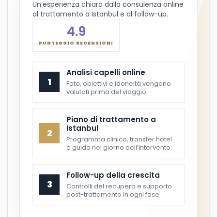
Un’esperienza chiara dalla consulenza online
al trattamento a Istanbul e al follow-up.
4.9
PUNTEGGIO RECENSIONI
Analisi capelli online
1
Foto, obiettivi e idoneità vengono
valutati prima del viaggio.
Piano di trattamento a
Istanbul
2
Programma clinico, transfer hotel
e guida nel giorno dell’intervento.
Follow-up della crescita
3
Controlli del recupero e supporto
post-trattamento in ogni fase.