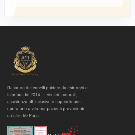
Restauro dei capelli guidato da chirurghi a
Istanbul dal 2014 — risultati naturali,
assistenza all-inclusive e supporto post-
operatorio a vita per pazienti provenienti
da oltre 50 Paesi.