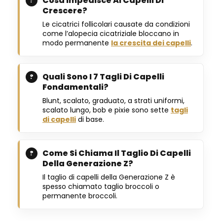
Cosa Impedisce Ai Capelli Di
Crescere?
Le cicatrici follicolari causate da condizioni
come l’alopecia cicatriziale bloccano in
modo permanente
la crescita dei capelli
.
Quali Sono I 7 Tagli Di Capelli
Fondamentali?
Blunt, scalato, graduato, a strati uniformi,
scalato lungo, bob e pixie sono sette
tagli
di capelli
di base.
Come Si Chiama Il Taglio Di Capelli
Della Generazione Z?
Il taglio di capelli della Generazione Z è
spesso chiamato taglio broccoli o
permanente broccoli.