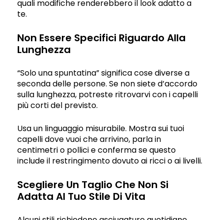
quali modifiche renderebbero il look adatto a
te.
Non Essere Specifici Riguardo Alla
Lunghezza
“Solo una spuntatina” significa cose diverse a
seconda delle persone. Se non siete d’accordo
sulla lunghezza, potreste ritrovarvi con i capelli
più corti del previsto.
Usa un linguaggio misurabile. Mostra sui tuoi
capelli dove vuoi che arrivino, parla in
centimetri o pollici e conferma se questo
include il restringimento dovuto ai ricci o ai livelli.
Scegliere Un Taglio Che Non Si
Adatta Al Tuo Stile Di Vita
Alcuni stili richiedono asciugature quotidiane,