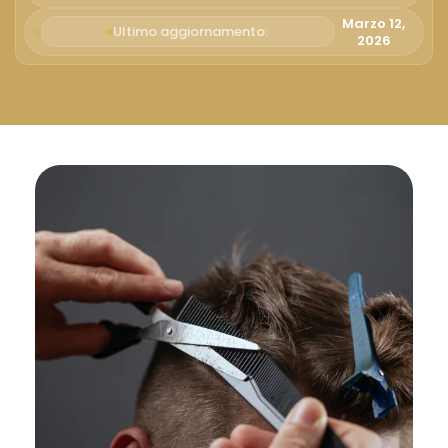
Русский
Marzo 12,
Ultimo aggiornamento:
2026
Български
Svenska