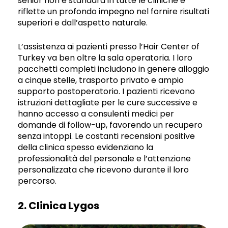
senior non è standard in tutte le cliniche e
riflette un profondo impegno nel fornire risultati
superiori e dall’aspetto naturale.
L’assistenza ai pazienti presso l’Hair Center of
Turkey va ben oltre la sala operatoria. I loro
pacchetti completi includono in genere alloggio
a cinque stelle, trasporto privato e ampio
supporto postoperatorio. I pazienti ricevono
istruzioni dettagliate per le cure successive e
hanno accesso a consulenti medici per
domande di follow-up, favorendo un recupero
senza intoppi. Le costanti recensioni positive
della clinica spesso evidenziano la
professionalità del personale e l’attenzione
personalizzata che ricevono durante il loro
percorso.
2. Clinica Lygos