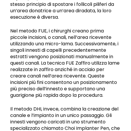
stesso principio di spostare i follicoli piliferi da
un’area donatrice a un’area diradata, la loro
esecuzione è diversa.
Nel metodo FUE, i chirurghi creano prima
piccole incisioni, o canali, nell’area ricevente
utilizzando una micro-lama. Successivamente, i
singoli innesti di capelli precedentemente
estratti vengono posizionati manualmente in
questi canali. La tecnica FUE Zaffiro utilizza lame
realizzate in zaffiro anziché in acciaio per
creare canali nell’area ricevente. Queste
incisioni più fini consentono un posizionamento
più preciso dell’innesto e supportano una
guarigione più rapida dopo la procedura.
Il metodo DHI, invece, combina la creazione del
canale e l’impianto in un unico passaggio. Gli
innesti vengono caricati in uno strumento
specializzato chiamato Choi Implanter Pen, che