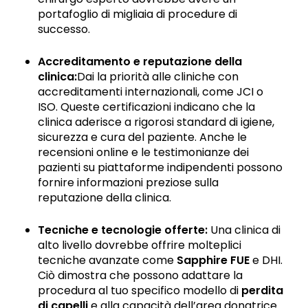
portafoglio di migliaia di procedure di
successo.
Accreditamento e reputazione della
clinica:
Dai la priorità alle cliniche con
accreditamenti internazionali, come JCI o
ISO. Queste certificazioni indicano che la
clinica aderisce a rigorosi standard di igiene,
sicurezza e cura del paziente. Anche le
recensioni online e le testimonianze dei
pazienti su piattaforme indipendenti possono
fornire informazioni preziose sulla
reputazione della clinica.
Tecniche e tecnologie offerte:
Una clinica di
alto livello dovrebbe offrire molteplici
tecniche avanzate come
Sapphire FUE
e DHI.
Ciò dimostra che possono adattare la
procedura al tuo specifico modello di
perdita
di capelli
e alla capacità dell’area donatrice.