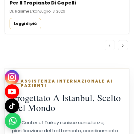
Per Il Trapianto Di Capelli
Dr. Rasime Erkan
Luglio 13, 2026
Leggi di più
‹
›
ASSISTENZA INTERNAZIONALE AI
PAZIENTI
Progettato A Istanbul, Scelto
Nel Mondo
Hair Center of Turkey riunisce consulenza,
pianificazione del trattamento, coordinamento