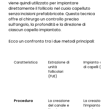
viene quindi utilizzato per impiantare
direttamente il follicolo nel cuoio capelluto
senza incisioni prefabbricate. Questa tecnica
offre al chirurgo un controllo preciso
sull’angolo, la profondità e la direzione di
ciascun capello impiantato.
Ecco un confronto tra i due metodi principali:
Caratteristica
Estrazione di
Impianto diret
unità
di capelli (DHI)
follicolari
(FUE)
Procedura
La creazione
La creazione e
del canale e
l’impianto del