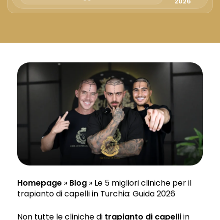
Русский
2026
Български
Svenska
Homepage
»
Blog
»
Le 5 migliori cliniche per il
trapianto di capelli in Turchia: Guida 2026
Non tutte le cliniche di
trapianto di capelli
in