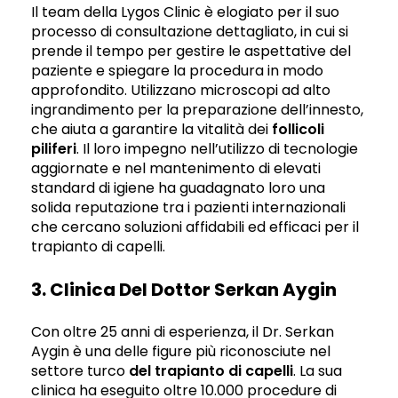
Il team della Lygos Clinic è elogiato per il suo
processo di consultazione dettagliato, in cui si
prende il tempo per gestire le aspettative del
paziente e spiegare la procedura in modo
approfondito. Utilizzano microscopi ad alto
ingrandimento per la preparazione dell’innesto,
che aiuta a garantire la vitalità dei
follicoli
piliferi
. Il loro impegno nell’utilizzo di tecnologie
aggiornate e nel mantenimento di elevati
standard di igiene ha guadagnato loro una
solida reputazione tra i pazienti internazionali
che cercano soluzioni affidabili ed efficaci per il
trapianto di capelli.
3. Clinica Del Dottor Serkan Aygin
Con oltre 25 anni di esperienza, il Dr. Serkan
Aygin è una delle figure più riconosciute nel
settore turco
del trapianto di capelli
. La sua
clinica ha eseguito oltre 10.000 procedure di