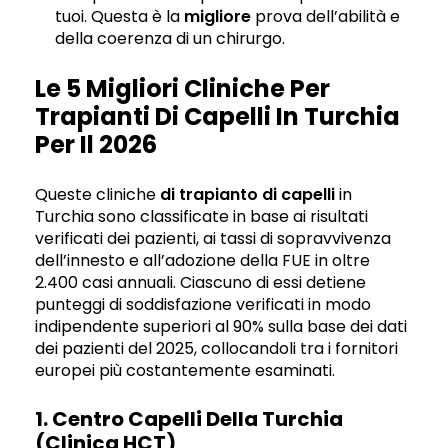
tuoi. Questa è la
migliore
prova dell’abilità e
della coerenza di un chirurgo.
Le 5 Migliori Cliniche Per
Trapianti Di Capelli In Turchia
Per Il 2026
Queste cliniche
di trapianto di capelli
in
Turchia sono classificate in base ai risultati
verificati dei pazienti, ai tassi di sopravvivenza
dell’innesto e all’adozione della FUE in oltre
2.400 casi annuali. Ciascuno di essi detiene
punteggi di soddisfazione verificati in modo
indipendente superiori al 90% sulla base dei dati
dei pazienti del 2025, collocandoli tra i fornitori
europei più costantemente esaminati.
1. Centro Capelli Della Turchia
(Clinica HCT)