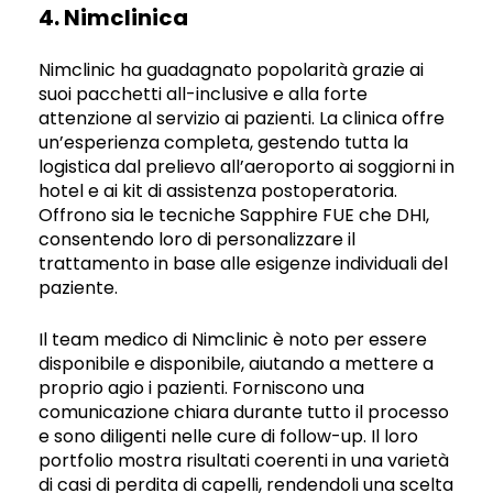
4. Nimclinica
Nimclinic ha guadagnato popolarità grazie ai
suoi pacchetti all-inclusive e alla forte
attenzione al servizio ai pazienti. La clinica offre
un’esperienza completa, gestendo tutta la
logistica dal prelievo all’aeroporto ai soggiorni in
hotel e ai kit di assistenza postoperatoria.
Offrono sia le tecniche Sapphire FUE che DHI,
consentendo loro di personalizzare il
trattamento in base alle esigenze individuali del
paziente.
Il team medico di Nimclinic è noto per essere
disponibile e disponibile, aiutando a mettere a
proprio agio i pazienti. Forniscono una
comunicazione chiara durante tutto il processo
e sono diligenti nelle cure di follow-up. Il loro
portfolio mostra risultati coerenti in una varietà
di casi di perdita di capelli, rendendoli una scelta