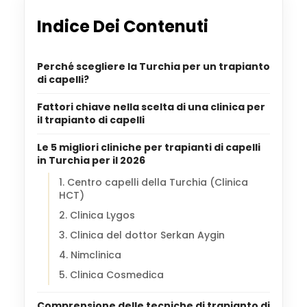
Indice Dei Contenuti
Perché scegliere la Turchia per un trapianto
di capelli?
Fattori chiave nella scelta di una clinica per
il trapianto di capelli
Le 5 migliori cliniche per trapianti di capelli
in Turchia per il 2026
1. Centro capelli della Turchia (Clinica
HCT)
2. Clinica Lygos
3. Clinica del dottor Serkan Aygin
4. Nimclinica
5. Clinica Cosmedica
Comprensione delle tecniche di trapianto di