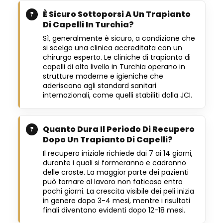
È Sicuro Sottoporsi A Un Trapianto
Di Capelli In Turchia?
Sì, generalmente è sicuro, a condizione che
si scelga una clinica accreditata con un
chirurgo esperto. Le cliniche di trapianto di
capelli di alto livello in Turchia operano in
strutture moderne e igieniche che
aderiscono agli standard sanitari
internazionali, come quelli stabiliti dalla JCI.
Quanto Dura Il Periodo Di Recupero
Dopo Un Trapianto Di Capelli?
Il recupero iniziale richiede dai 7 ai 14 giorni,
durante i quali si formeranno e cadranno
delle croste. La maggior parte dei pazienti
può tornare al lavoro non faticoso entro
pochi giorni. La crescita visibile dei peli inizia
in genere dopo 3-4 mesi, mentre i risultati
finali diventano evidenti dopo 12-18 mesi.