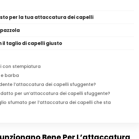
usto per la tua attaccatura dei capelli
spazzola
il taglio di capelli giusto
ini con stempiatura
 e barba
dente l’attaccatura dei capelli sfuggente?
adatto per un’attaccatura dei capelli sfuggente?
glio sfumato per l’attaccatura dei capelli che sta
 Funzionano Bene Per L’attaccatura