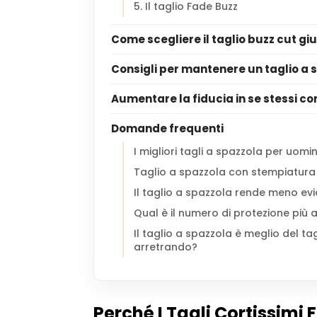
5. Il taglio Fade Buzz
Come scegliere il taglio buzz cut gi
Consigli per mantenere un taglio a 
Aumentare la fiducia in se stessi con 
Domande frequenti
I migliori tagli a spazzola per uom
Taglio a spazzola con stempiatura
Il taglio a spazzola rende meno evi
Qual è il numero di protezione più 
Il taglio a spazzola è meglio del ta
arretrando?
Perché I Tagli Cortissimi