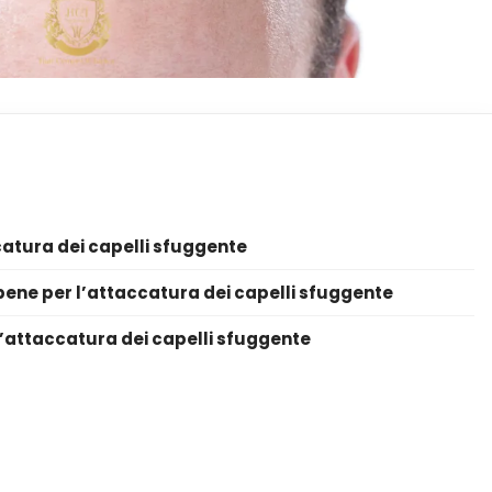
accatura dei capelli sfuggente
 bene per l’attaccatura dei capelli sfuggente
a l’attaccatura dei capelli sfuggente