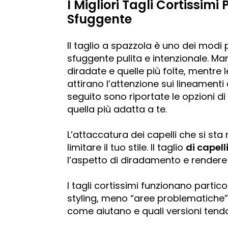
I Migliori Tagli Cortissimi
Sfuggente
Il taglio a spazzola è uno dei modi
sfuggente pulita e intenzionale. M
diradate e quelle più folte, mentre l
attirano l’attenzione sui lineamenti
seguito sono riportate le opzioni di
quella più adatta a te.
L’attaccatura dei capelli che si s
limitare il tuo stile. Il taglio
di capell
l’aspetto di diradamento e rendere i
I tagli cortissimi funzionano part
styling, meno “aree problematiche”
come aiutano e quali versioni tendono