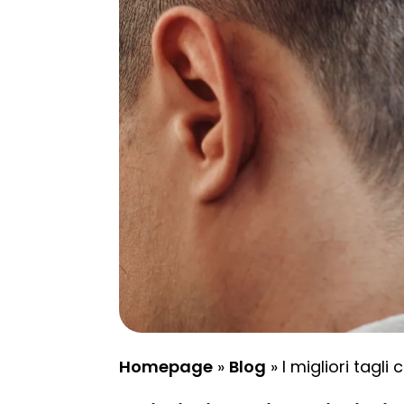
Homepage
»
Blog
»
I migliori tagli