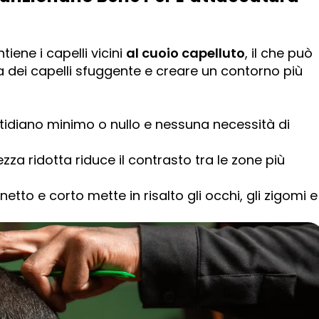
iene i capelli vicini
al cuoio capelluto
, il che può
a dei capelli sfuggente e creare un contorno più
idiano minimo o nullo e nessuna necessità di
za ridotta riduce il contrasto tra le zone più
etto e corto mette in risalto gli occhi, gli zigomi e