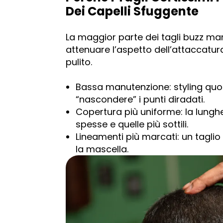
Dei Capelli Sfuggente
La maggior parte dei tagli buzz mant
attenuare l’aspetto dell’attaccatur
pulito.
Bassa manutenzione: styling quot
“nascondere” i punti diradati.
Copertura più uniforme: la lunghez
spesse e quelle più sottili.
Lineamenti più marcati: un taglio n
la mascella.