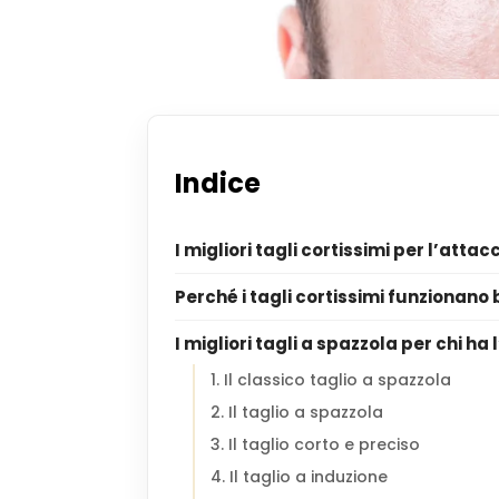
Indice
I migliori tagli cortissimi per l’att
Perché i tagli cortissimi funzionano
I migliori tagli a spazzola per chi h
1. Il classico taglio a spazzola
2. Il taglio a spazzola
3. Il taglio corto e preciso
4. Il taglio a induzione