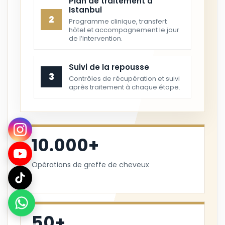
Plan de traitement à
Istanbul
2
Programme clinique, transfert
hôtel et accompagnement le jour
de l’intervention.
Suivi de la repousse
3
Contrôles de récupération et suivi
après traitement à chaque étape.
10.000+
Opérations de greffe de cheveux
50+