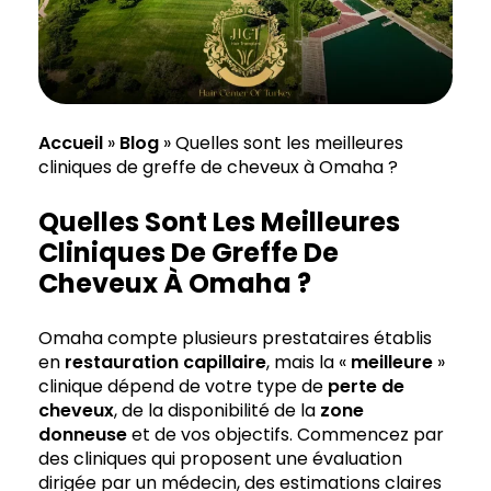
Accueil
»
Blog
»
Quelles sont les meilleures
cliniques de greffe de cheveux à Omaha ?
Quelles Sont Les Meilleures
Cliniques De Greffe De
Cheveux À Omaha ?
Omaha compte plusieurs prestataires établis
en
restauration capillaire
, mais la «
meilleure
»
clinique dépend de votre type de
perte de
cheveux
, de la disponibilité de la
zone
donneuse
et de vos objectifs. Commencez par
des cliniques qui proposent une évaluation
dirigée par un médecin, des estimations claires