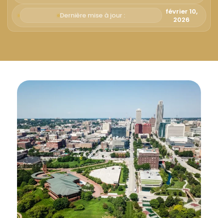
Русский
février 10,
Dernière mise à jour :
2026
Български
Svenska