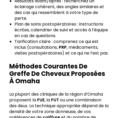
Résultats avant/après : recherchez un
éclairage cohérent, des angles similaires et
des cas qui ressemblent à votre type de
perte.
Plan de soins postopératoires : instructions
écrites, calendrier de suivi et accès à l’équipe
en cas de questions.
Tarification claire : comprenez ce qui est
inclus (consultations,
PRP
, médicaments,
visites postopératoires) et ce qui ne l’est pas.
Méthodes Courantes De
Greffe De Cheveux Proposées
À Omaha
La plupart des cliniques de la région d’Omaha
proposent la
FUE
, la
FUT
ou une combinaison
des deux. La technique appropriée dépend de la
densité de votre zone donneuse, de vos
préférences de
coiffure
et du nombre de