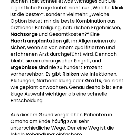
suchen, fällt schnell etwas Wichtiges auf: Die
eigentliche Frage lautet nicht nur „Welche Klinik
ist die beste?“, sondern vielmehr: „Welche
Option bietet mir die beste Kombination aus
ärztlicher Beteiligung, natürlichen Ergebnissen,
Nachsorge
und Gesamtkosten?“ Eine
Haartransplantation
gilt im Allgemeinen als
sicher, wenn sie von einem qualifizierten und
erfahrenen Arzt durchgeführt wird. Dennoch
bleibt sie ein chirurgischer Eingriff, und
Ergebnisse
sind nie zu hundert Prozent
vorhersehbar. Es gibt
Risiken
wie Infektionen,
Blutungen, Narbenbildung oder
Grafts
, die nicht
wie geplant anwachsen. Genau deshalb ist eine
kluge Auswahl wichtiger als eine schnelle
Entscheidung.
Aus diesem Grund vergleichen Patienten in
Omaha am Ende häufig zwei sehr
unterschiedliche Wege. Der eine Weg ist die
lokale Behandlung: einfachere