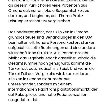
und nicht in Form eines Gesamtpakets. Genau
an diesem Punkt hören viele Patienten aus
Omaha auf, nur an lokale Bequemlichkeit zu
denken, und beginnen, das Thema Preis-
Leistung ernsthaft zu vergleichen.
Das bedeutet nicht, dass Kliniken in Omaha
grundlos teuer sind. Behandlungen in den USA
beinhalten oft höhere Personalkosten, stärker
aufgeschlüsselte Rechnungen und eine andere
wirtschaftliche Struktur. Aus Patientensicht
bleibt das Ergebnis jedoch dasselbe: Sobald die
Gesamtsumme hoch genug wird, kommt die
Türkei fast automatisch ins Spiel. Und wenn die
Türkei Teil des Vergleichs wird, konkurrieren
Kliniken in Omaha nicht mehr nur
untereinander, sondern mit einem
internationalen Haartransplantationsmarkt, der
auf Paketpreise und hohe Patientenzahlen
ausgerichtet ist.