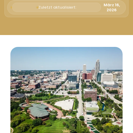
Русский
März 16,
Zuletzt aktualisiert:
2026
Български
Svenska