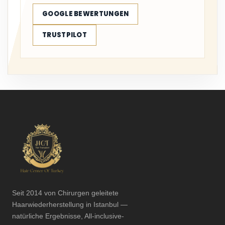
GOOGLE BEWERTUNGEN
TRUSTPILOT
Seit 2014 von Chirurgen geleitete
Haarwiederherstellung in Istanbul —
natürliche Ergebnisse, All-inclusive-