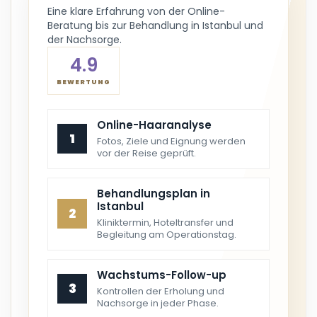
Eine klare Erfahrung von der Online-
Beratung bis zur Behandlung in Istanbul und
der Nachsorge.
4.9
BEWERTUNG
Online-Haaranalyse
1
Fotos, Ziele und Eignung werden
vor der Reise geprüft.
Behandlungsplan in
Istanbul
2
Kliniktermin, Hoteltransfer und
Begleitung am Operationstag.
Wachstums-Follow-up
3
Kontrollen der Erholung und
Nachsorge in jeder Phase.