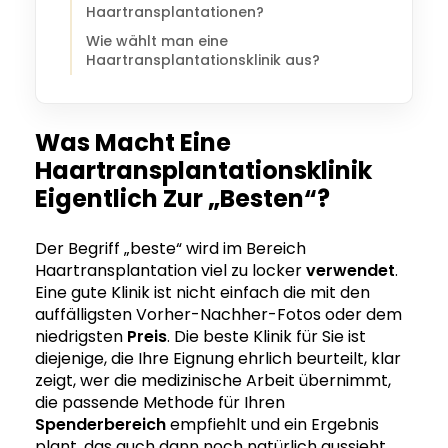
Haartransplantationen?
Wie wählt man eine
Haartransplantationsklinik aus?
Was Macht Eine
Haartransplantationsklinik
Eigentlich Zur „besten“?
Der Begriff „beste“ wird im Bereich
Haartransplantation viel zu locker
verwendet
.
Eine gute Klinik ist nicht einfach die mit den
auffälligsten Vorher-Nachher-Fotos oder dem
niedrigsten
Preis
. Die beste Klinik für Sie ist
diejenige, die Ihre Eignung ehrlich beurteilt, klar
zeigt, wer die medizinische Arbeit übernimmt,
die passende Methode für Ihren
Spenderbereich
empfiehlt und ein Ergebnis
plant, das auch dann noch natürlich aussieht,