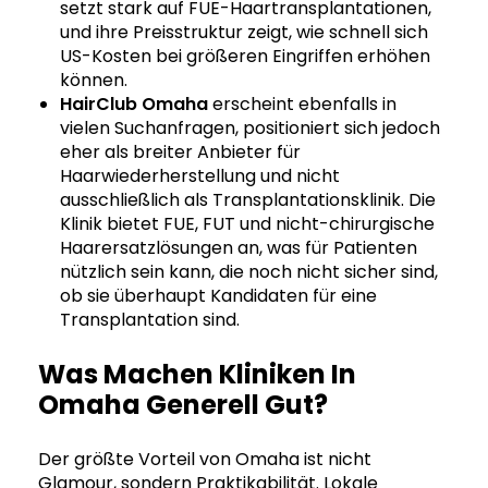
setzt stark auf FUE-Haartransplantationen,
und ihre Preisstruktur zeigt, wie schnell sich
US-Kosten bei größeren Eingriffen erhöhen
können.
HairClub Omaha
erscheint ebenfalls in
vielen Suchanfragen, positioniert sich jedoch
eher als breiter Anbieter für
Haarwiederherstellung und nicht
ausschließlich als Transplantationsklinik. Die
Klinik bietet FUE, FUT und nicht-chirurgische
Haarersatzlösungen an, was für Patienten
nützlich sein kann, die noch nicht sicher sind,
ob sie überhaupt Kandidaten für eine
Transplantation sind.
Was Machen Kliniken In
Omaha Generell Gut?
Der größte Vorteil von Omaha ist nicht
Glamour, sondern Praktikabilität. Lokale