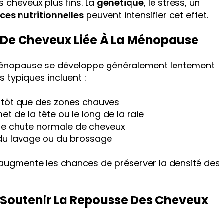
s cheveux plus fins. La
génétique
, le stress, un
ces nutritionnelles
peuvent intensifier cet effet.
 De Cheveux Liée À La Ménopause
énopause se développe généralement lentement
 typiques incluent :
utôt que des zones chauves
 de la tête ou le long de la raie
ne chute normale de cheveux
du lavage ou du brossage
ugmente les chances de préserver la densité de
r Soutenir La Repousse Des Cheveux