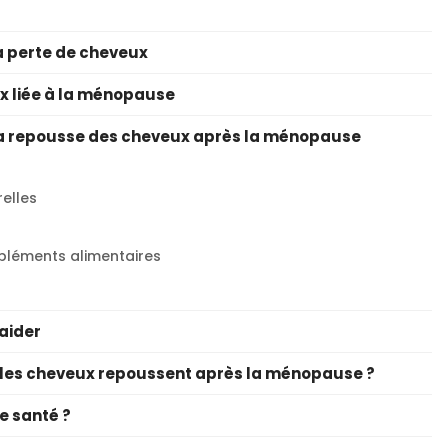
 perte de cheveux
x liée à la ménopause
 la repousse des cheveux après la ménopause
relles
pléments alimentaires
aider
 les cheveux repoussent après la ménopause ?
e santé ?