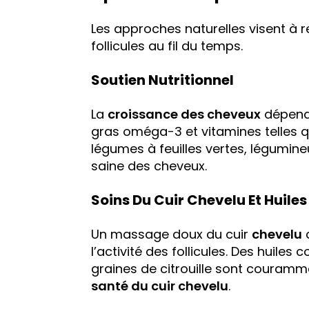
Les approches naturelles visent à re
follicules au fil du temps.
Soutien Nutritionnel
La
croissance des cheveux
dépend
gras oméga-3 et vitamines telles qu
légumes à feuilles vertes, légumineu
saine des cheveux.
Soins Du Cuir Chevelu Et Huiles
Un massage doux du cuir
chevelu
a
l’activité des follicules. Des huiles 
graines de citrouille sont courammen
santé du cuir chevelu
.