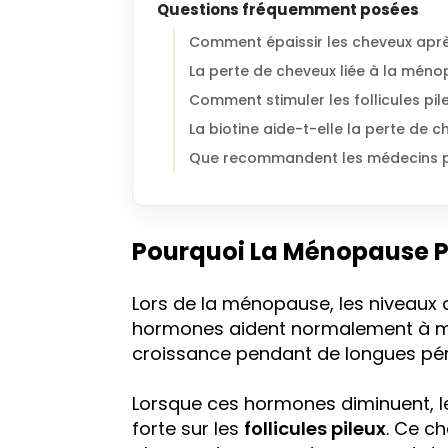
Questions fréquemment posées
Comment épaissir les cheveux apr
La perte de cheveux liée à la méno
Comment stimuler les follicules pil
La biotine aide-t-elle la perte de 
Que recommandent les médecins po
Pourquoi La Ménopause P
Lors de la ménopause, les niveaux
hormones aident normalement à ma
croissance pendant de longues pér
Lorsque ces hormones diminuent, l
forte sur les
follicules pileux
. Ce c