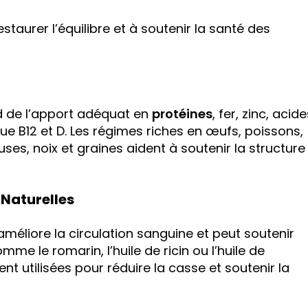
staurer l’équilibre et à soutenir la santé des
 de l’apport adéquat en
protéines
, fer, zinc, acid
e B12 et D. Les régimes riches en œufs, poissons,
ses, noix et graines aident à soutenir la structure
 Naturelles
méliore la circulation sanguine et peut soutenir
comme le romarin, l’huile de ricin ou l’huile de
t utilisées pour réduire la casse et soutenir la