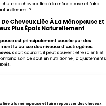
 chute de cheveux liée à la ménopause et faire
naturellement ?
 De Cheveux Liée À La Ménopause Et
eux Plus Épais Naturellement
opause est principalement causée par des
ment la baisse des niveaux d’œstrogènes.
heveux
soit courant, il peut souvent être ralenti et
combinaison de soutien nutritionnel, d’ajustements
blés.
x liée à la ménopause et faire repousser des cheveux