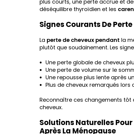
plus courts, une perte accrue et de
déséquilibre thyroïdien et les
caren
Signes Courants De Perte
La
perte de cheveux pendant
la m
plutôt que soudainement. Les signes
Une perte globale de cheveux pl
Une perte de volume sur le sommet
Une repousse plus lente après u
Plus de cheveux remarqués lors 
Reconnaître ces changements tôt a
cheveux.
Solutions Naturelles Pou
Après La Ménopause