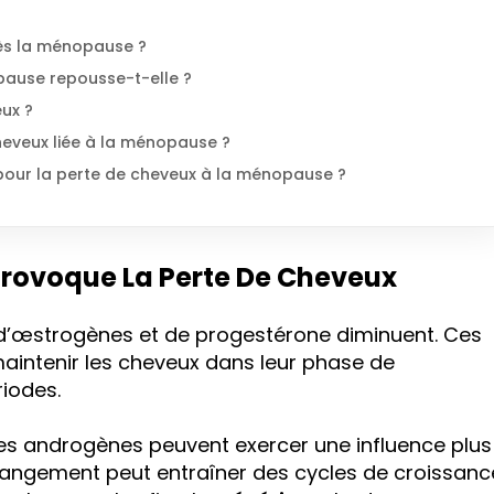
ès la ménopause ?
pause repousse-t-elle ?
eux ?
cheveux liée à la ménopause ?
ur la perte de cheveux à la ménopause ?
rovoque La Perte De Cheveux
 d’œstrogènes et de progestérone diminuent. Ces
intenir les cheveux dans leur phase de
iodes.
es androgènes peuvent exercer une influence plus
hangement peut entraîner des cycles de croissanc