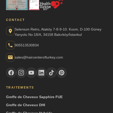
CONTACT
Selenium Retro, Ataköy 7-8-9-10. Kısım, D-100 Güney
Yanyolu No:18/A, 34158 Bakırköy/İstanbul
905513530834
sales@haircenterofturkey.com
TRAITEMENTS
Greffe de Cheveux Sapphire FUE
Greffe de Cheveux DHI
Greffe de Cheveux Hybride