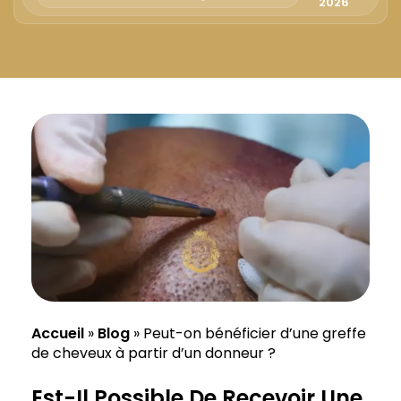
Русский
2026
Български
Svenska
Accueil
»
Blog
»
Peut-on bénéficier d’une greffe
de cheveux à partir d’un donneur ?
Est-Il Possible De Recevoir Une