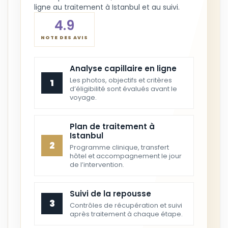
ligne au traitement à Istanbul et au suivi.
4.9
NOTE DES AVIS
Analyse capillaire en ligne
Les photos, objectifs et critères
1
d’éligibilité sont évalués avant le
voyage.
Plan de traitement à
Istanbul
2
Programme clinique, transfert
hôtel et accompagnement le jour
de l’intervention.
Suivi de la repousse
3
Contrôles de récupération et suivi
après traitement à chaque étape.