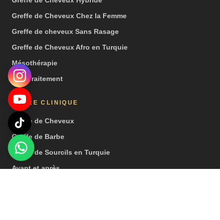
Greffe de Cheveux Chez la Femme
Greffe de cheveux Sans Rasage
Greffe de Cheveux Afro en Turquie
Mésothérapie
PRP Traitement
NOTRE CLINIQUE
Greffe de Cheveux
Greffe de Barbe
Greffe de Sourcils en Turquie
Avant et après
Vidéos
Presse