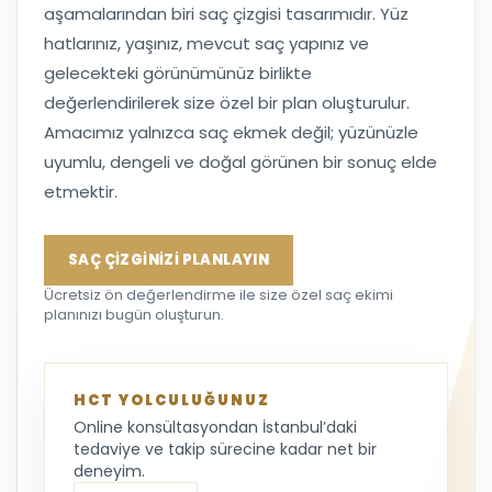
aşamalarından biri saç çizgisi tasarımıdır. Yüz
hatlarınız, yaşınız, mevcut saç yapınız ve
gelecekteki görünümünüz birlikte
değerlendirilerek size özel bir plan oluşturulur.
Amacımız yalnızca saç ekmek değil; yüzünüzle
uyumlu, dengeli ve doğal görünen bir sonuç elde
etmektir.
SAÇ ÇİZGİNİZİ PLANLAYIN
Ücretsiz ön değerlendirme ile size özel saç ekimi
planınızı bugün oluşturun.
HCT YOLCULUĞUNUZ
Online konsültasyondan İstanbul’daki
tedaviye ve takip sürecine kadar net bir
deneyim.