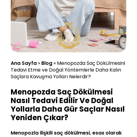
Ana Sayfa
»
Blog
»
Menopozda Saç Dökülmesini
Tedavi Etme ve Doğal Yöntemlerle Daha Kalın
Saçlara Kavuşma Yolları Nelerdir?
Menopozda Saç Dökülmesi
Nasıl Tedavi Edilir Ve Doğal
Yollarla Daha Gür Saçlar Nasıl
Yeniden Çıkar?
Menopozla ilişkili
saç dökülmesi
, esas olarak