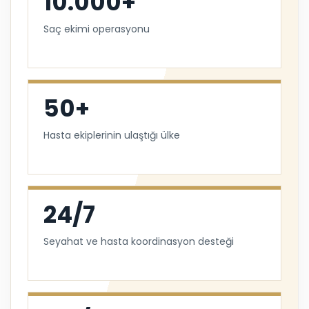
10.000+
Saç ekimi operasyonu
50+
Hasta ekiplerinin ulaştığı ülke
24/7
Seyahat ve hasta koordinasyon desteği