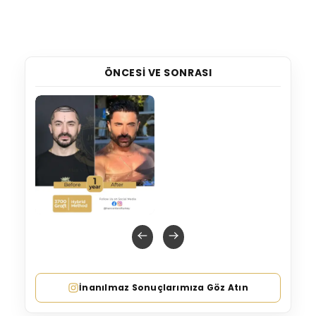
ÖNCESI VE SONRASI
İnanılmaz Sonuçlarımıza Göz Atın