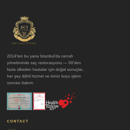
2014'ten bu yana İstanbul'da cerrah
yönetiminde saç restorasyonu — 50'den
fazla ülkeden hastalar için doğal sonuçlar,
her şey dâhil hizmet ve ömür boyu işlem
sonrası bakım.
CONTACT