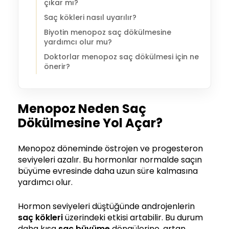
çıkar mı?
Saç kökleri nasıl uyarılır?
Biyotin menopoz saç dökülmesine
yardımcı olur mu?
Doktorlar menopoz saç dökülmesi için ne
önerir?
Menopoz Neden Saç
Dökülmesine Yol Açar?
Menopoz döneminde östrojen ve progesteron
seviyeleri azalır. Bu hormonlar normalde saçın
büyüme evresinde daha uzun süre kalmasına
yardımcı olur.
Hormon seviyeleri düştüğünde androjenlerin
saç kökleri
üzerindeki etkisi artabilir. Bu durum
daha kısa
saç büyüme
döngülerine, artan