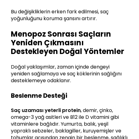
Bu değişikliklerin erken fark edilmesi, saç
yoğunluğunu koruma şansını artırır.
Menopoz Sonrası Saçların
Yeniden Çıkmasını
Destekleyen Doğal Yöntemler
Doğal yaklaşımlar, zaman içinde dengeyi
yeniden sağlamaya ve saç köklerinin sağlığını
desteklemeye odaklanır.
Beslenme Desteği
Saç uzaması
yeterli protein
, demir, çinko,
omega-3 yağ asitleri ve B12 ile D vitamini gibi
vitaminlere bağlıdır. Yumurta, balık, yeşil
yapraklı sebzeler, baklagiller, kuruyemişler ve
tohumlar açısından zengin bir beslenme, sağlıklı