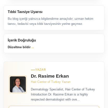
Tıbbi Tavsiye Uyarısı
Bu blog içeriği yalnızca bilgilendirme amaçlıdır; uzman hekim
tanısı, tedavisi veya tıbbi tavsiyesinin yerine geçmez.
İçerik Doğruluğu
→
Düzeltme bildir
YAZAR
Dr. Rasime Erkan
Hair Center of Turkey Yazarı
Dermatology Specialist, Hair Center of Turkey
Introduction Dr. Rasime Erkan is a highly
respected dermatologist with ove...