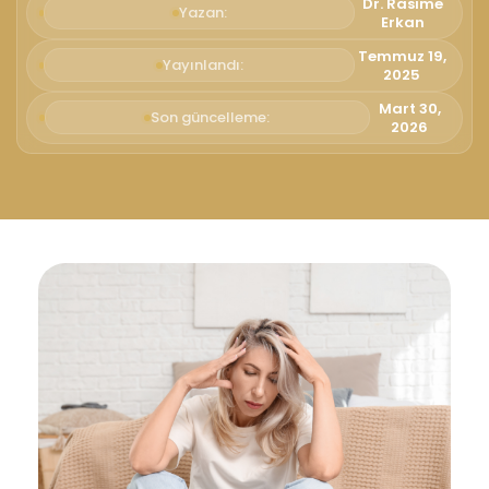
Dr. Rasime
Yazan:
Erkan
Temmuz 19,
Yayınlandı:
2025
Mart 30,
Son güncelleme:
2026