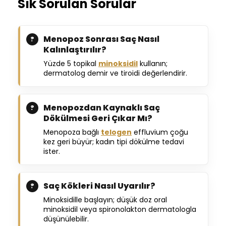
Sık Sorulan Sorular
Menopoz Sonrası Saç Nasıl
Kalınlaştırılır?
Yüzde 5 topikal
minoksidil
kullanın;
dermatolog demir ve tiroidi değerlendirir.
Menopozdan Kaynaklı Saç
Dökülmesi Geri Çıkar Mı?
Menopoza bağlı
telogen
effluvium çoğu
kez geri büyür; kadın tipi dökülme tedavi
ister.
Saç Kökleri Nasıl Uyarılır?
Minoksidille başlayın; düşük doz oral
minoksidil veya spironolakton dermatologla
düşünülebilir.