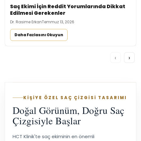
Saç Ekimi İçin Reddit Yorumlarında Dikkat
Edilmesi Gerekenler
Dr. Rasime Erkan
Temmuz 13, 2026
Daha Fazlasını Okuyun
‹
›
KİŞİYE ÖZEL SAÇ ÇİZGİSİ TASARIMI
Doğal Görünüm, Doğru Saç
Çizgisiyle Başlar
HCT Klinik'te saç ekiminin en önemli