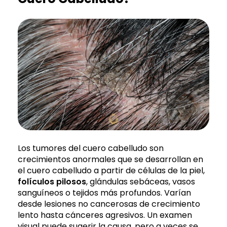
Los tumores del cuero cabelludo son
crecimientos anormales que se desarrollan en
el cuero cabelludo a partir de células de la piel,
folículos pilosos
, glándulas sebáceas, vasos
sanguíneos o tejidos más profundos. Varían
desde lesiones no cancerosas de crecimiento
lento hasta cánceres agresivos. Un examen
visual puede sugerir la causa, pero a veces se