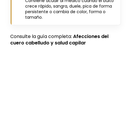
Conviene acudir al médico cuando el bulto
crece rápido, sangra, duele, pica de forma
persistente o cambia de color, forma o
tamaño.
Consulte la guía completa:
Afecciones del
cuero cabelludo y salud capilar