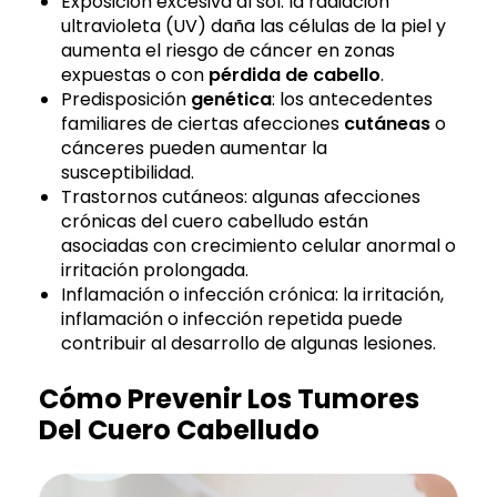
Exposición excesiva al sol: la radiación
ultravioleta (UV) daña las células de la piel y
aumenta el riesgo de cáncer en zonas
expuestas o con
pérdida de cabello
.
Predisposición
genética
: los antecedentes
familiares de ciertas afecciones
cutáneas
o
cánceres pueden aumentar la
susceptibilidad.
Trastornos cutáneos: algunas afecciones
crónicas del cuero cabelludo están
asociadas con crecimiento celular anormal o
irritación prolongada.
Inflamación o infección crónica: la irritación,
inflamación o infección repetida puede
contribuir al desarrollo de algunas lesiones.
Cómo Prevenir Los Tumores
Del Cuero Cabelludo