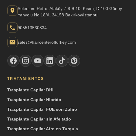
Selenium Retro, Ataköy 7-8-9-10. Kısım, D-100 Güney
Yanyolu No:18/A, 34158 Bakırköy/İstanbul
905513530834
sales@haircenterofturkey.com
TRATAMIENTOS
Trasplante Capilar DHI
Trasplante Capilar Híbrido
Trasplante Capilar FUE con Zafiro
Trasplante Capilar sin Afeitado
Trasplante Capilar Afro en Turquía