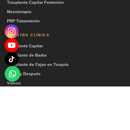
Trasplante Capilar Femenino
Mesoterapia
PRP Tratamiento
NUESTRA CLÍNICA
Trasplante Capilar
Trasplante de Barba
Trasplante de Cejas en Turquía
Antes y Después
Vídeos
Prensa
© 2026 Hair Center of Turkey. Todos los derechos reservados. | Nota
especial: Nuestros tratamientos son ofrecidos por instituciones
sanitarias que cuentan con una licencia de turismo de salud.