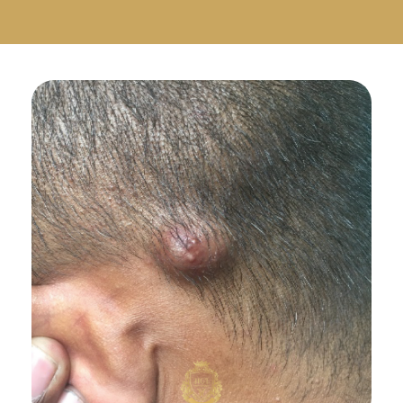
Русский
Български
Svenska