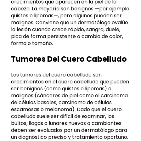
crecimientos que aparecen en la piel de la
cabeza. La mayoría son benignos —por ejemplo
quistes o lipomas—, pero algunos pueden ser
malignos. Conviene que un dermatólogo evalúe
la lesión cuando crece rápido, sangra, duele,
pica de forma persistente o cambia de color,
forma o tamaño.
Tumores Del Cuero Cabelludo
Los tumores del cuero cabelludo son
crecimientos en el cuero cabelludo que pueden
ser benignos (como quistes o lipomas) o
malignos (cánceres de piel como el carcinoma
de células basales, carcinoma de células
escamosas o melanoma). Dado que el cuero
cabelludo suele ser difícil de examinar, los
bultos, llagas o lunares nuevos o cambiantes
deben ser evaluados por un dermatólogo para
un diagnóstico preciso y tratamiento oportuno.