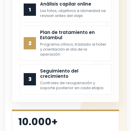
Análisis capilar online
1
Las fotos, objetivos e idoneidad se
revisan antes del viaje.
Plan de tratamiento en
Estambul
2
Programa clínico, traslado al hotel
y orientación el día de la
operación.
Seguimiento del
crecimiento
3
Controles de recuperación y
soporte posterior en cada etapa.
10.000+