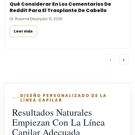
Qué Considerar En Los Comentarios De
Reddit Para El Trasplante De Cabello
Dr. Rasime Erkan
julio 13, 2026
Leer más
‹
›
DISEÑO PERSONALIZADO DE LA
LÍNEA CAPILAR
Resultados Naturales
Empiezan Con La Línea
Capilar Adecuada