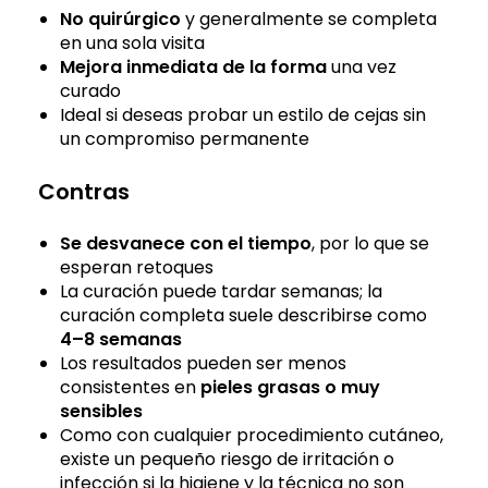
No quirúrgico
y generalmente se completa
en una sola visita
Mejora inmediata de la forma
una vez
curado
Ideal si deseas probar un estilo de cejas sin
un compromiso permanente
Contras
Se desvanece con el tiempo
, por lo que se
esperan retoques
La curación puede tardar semanas; la
curación completa suele describirse como
4–8 semanas
Los resultados pueden ser menos
consistentes en
pieles grasas o muy
sensibles
Como con cualquier procedimiento cutáneo,
existe un pequeño riesgo de irritación o
infección si la higiene y la técnica no son