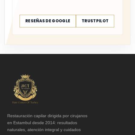
RESEÑAS DE GOOGLE
TRUSTPILOT
Restauración capilar dirigida por cirujanos
en Estambul desde 2014: resultados
naturales, atención integral y cuidados