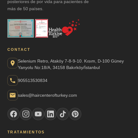
posteriores de por vida para pacientes de
más de 50 países.
CONTACT
Selenium Retro, Ataköy 7-8-9-10. Kısım, D-100 Güney
Yanyolu No:18/A, 34158 Bakırköy/İstanbul
905513530834
sales@haircenterofturkey.com
TRATAMIENTOS