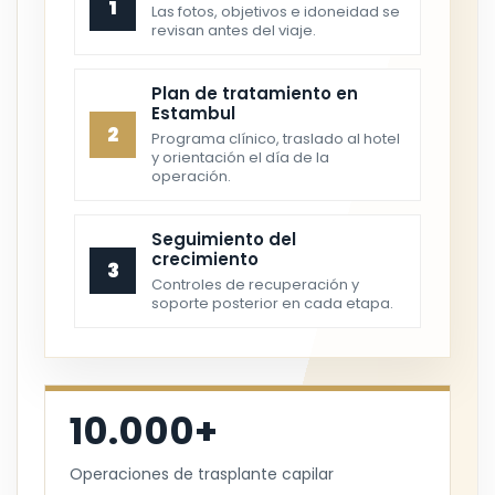
1
Las fotos, objetivos e idoneidad se
revisan antes del viaje.
Plan de tratamiento en
Estambul
2
Programa clínico, traslado al hotel
y orientación el día de la
operación.
Seguimiento del
crecimiento
3
Controles de recuperación y
soporte posterior en cada etapa.
10.000+
Operaciones de trasplante capilar