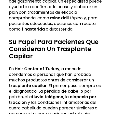
adelgazamiento capilar, un especialista puede
ayudarte a confirmar la causa y elaborar un
plan con tratamientos de eficacia
comprobada, como
minoxidil
tópico y, para
pacientes adecuados, opciones con receta
como
finasterida
o dutasterida.
Su Papel Para Pacientes Que
Consideran Un Trasplante
Capilar
En
Hair Center of Turkey
, a menudo
atendemos a personas que han probado
muchos productos antes de considerar un
trasplante capilar
. El primer paso siempre es
el diagnóstico. La
pérdida de cabello
por
patrón, el
efluvio telógeno
, la
alopecia por
tracción
y las condiciones inflamatorias del
cuero cabelludo pueden parecer similares a
primera vista, pero requieren estrategias