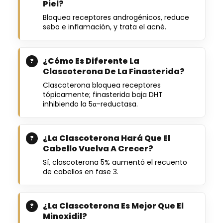
Piel?
Bloquea receptores androgénicos, reduce
sebo e inflamación, y trata el acné.
¿Cómo Es Diferente La
Clascoterona De La Finasterida?
Clascoterona bloquea receptores
tópicamente; finasterida baja DHT
inhibiendo la 5α-reductasa.
¿La Clascoterona Hará Que El
Cabello Vuelva A Crecer?
Sí, clascoterona 5% aumentó el recuento
de cabellos en fase 3.
¿La Clascoterona Es Mejor Que El
Minoxidil?