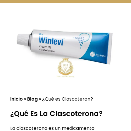
Русский
Български
Svenska
Inicio
»
Blog
»
¿Qué es Clascoteron?
¿Qué Es La Clascoterona?
La clascoterona es un medicamento