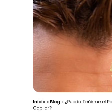
Inicio
»
Blog
»
¿Puedo Teñirme el P
Capilar?