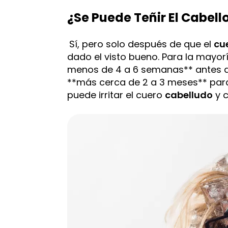
¿Se Puede Teñir El Cabell
Sí, pero solo después de que el
cu
dado el visto bueno. Para la mayor
menos de 4 a 6 semanas** antes de
**más cerca de 2 a 3 meses** par
puede irritar el cuero
cabelludo
y c