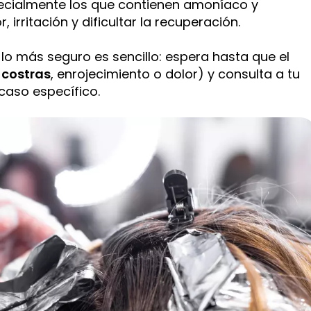
specialmente los que contienen amoníaco y
irritación y dificultar la recuperación.
, lo más seguro es sencillo: espera hasta que el
n
costras
, enrojecimiento o dolor) y consulta a tu
caso específico.