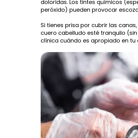
doloridas. Los tintes químicos (e
peróxido) pueden provocar escozor, 
Si tienes prisa por cubrir las canas
cuero cabelludo esté tranquilo (si
clínica cuándo es apropiado en tu 