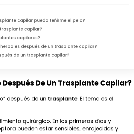
plante capilar puedo teñirme el pelo?
trasplante capilar?
plantes capilares?
 herbales después de un trasplante capilar?
spués de un trasplante capilar?
o Después De Un Trasplante Capilar?
ido” después de un
trasplante
. El tema es el
miento quirúrgico. En los primeros días y
ptora pueden estar sensibles, enrojecidas y