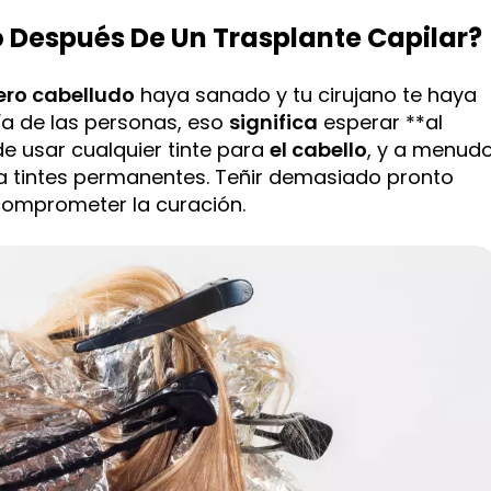
o Después De Un Trasplante Capilar?
ero cabelludo
haya sanado y tu cirujano te haya
ía de las personas, eso
significa
esperar **al
 usar cualquier tinte para
el cabello
, y a menud
a tintes permanentes. Teñir demasiado pronto
omprometer la curación.