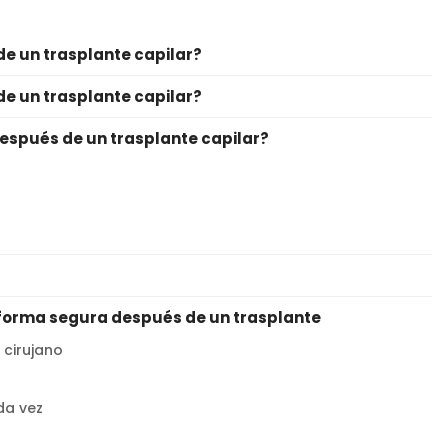
de un trasplante capilar?
de un trasplante capilar?
después de un trasplante capilar?
e forma segura después de un trasplante
 cirujano
da vez