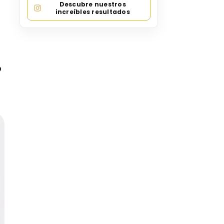
Descubre nuestros
increíbles resultados
o