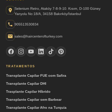
Selenium Retro, Ataköy 7-8-9-10. Kısım, D-100 Güney
Yanyolu No:18/A, 34158 Bakırköy/İstanbul
905513530834
sales@haircenterofturkey.com
TRATAMENTOS
Transplante Capilar FUE com Safira
Transplante Capilar DHI
Trasplante Capilar Híbrido
Transplante Capilar sem Barbear
Transplante Capilar Afro na Turquia