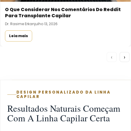
O Que Considerar Nos Comentários Do Reddit
Para Transplante Capilar
Dr. Rasime Erkan
julho 13, 2026
Leia mais
‹
›
DESIGN PERSONALIZADO DA LINHA
CAPILAR
Resultados Naturais Começam
Com A Linha Capilar Certa