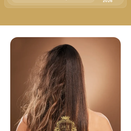
Русский
2026
Български
Svenska