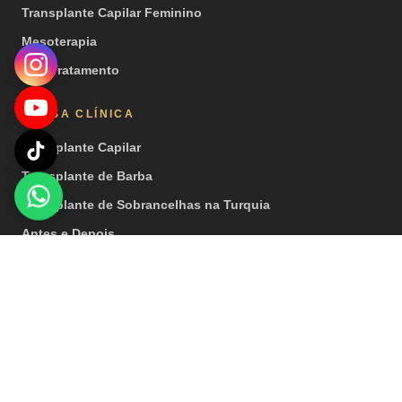
Transplante Capilar Feminino
Mesoterapia
PRP Tratamento
NOSSA CLÍNICA
Transplante Capilar
Transplante de Barba
Transplante de Sobrancelhas na Turquia
Antes e Depois
Vídeos
Imprensa
© 2026 Hair Center of Turkey. Todos os direitos reservados. |
Observação importante: nossos tratamentos são realizados por
instituições de saúde que possuem licença de turismo de saúde.