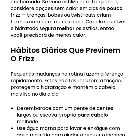
encharcado. Se você estiliza com frequência,
considere opções sem calor em dias de
pouco
frizz — tranças, bobes ou twist-outs criam
formas com bem menos dano. Cabelo saudável
e hidratado segura
melhor
os estilos, então
você precisará de menos calor.
Hábitos Diários Que Previnem
O Frizz
Pequenas mudanças na rotina fazem diferença
rapidamente. Estes hábitos reduzem a fricção,
protegem a hidratação e mantêm o cabelo
mais liso no dia a dia:
Desembarace com um pente de dentes
largos ou escova própria
para cabelo
molhado.
Use água morna para lavar e enxágue com
água mais fria para ajudar a reduzir o inchaço