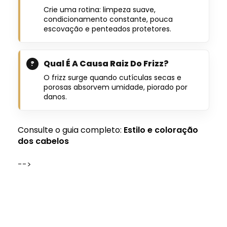
Crie uma rotina: limpeza suave,
condicionamento constante, pouca
escovação e penteados protetores.
Qual É A Causa Raiz Do Frizz?
O frizz surge quando cutículas secas e
porosas absorvem umidade, piorado por
danos.
Consulte o guia completo:
Estilo e coloração
dos cabelos
-->