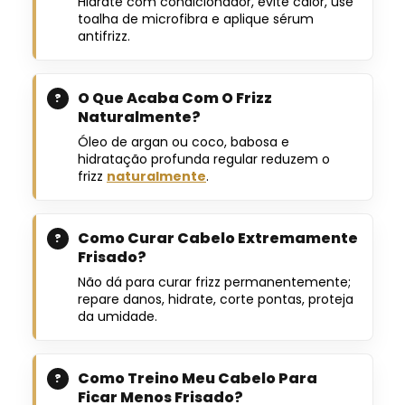
Hidrate com condicionador, evite calor, use
toalha de microfibra e aplique sérum
antifrizz.
O Que Acaba Com O Frizz
Naturalmente?
Óleo de argan ou coco, babosa e
hidratação profunda regular reduzem o
frizz
naturalmente
.
Como Curar Cabelo Extremamente
Frisado?
Não dá para curar frizz permanentemente;
repare danos, hidrate, corte pontas, proteja
da umidade.
Como Treino Meu Cabelo Para
Ficar Menos Frisado?