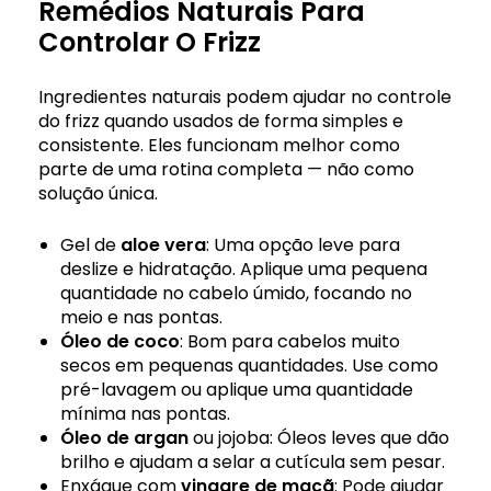
Remédios Naturais Para
Controlar O Frizz
Ingredientes naturais podem ajudar no controle
do frizz quando usados de forma simples e
consistente. Eles funcionam melhor como
parte de uma rotina completa — não como
solução única.
Gel de
aloe vera
: Uma opção leve para
deslize e hidratação. Aplique uma pequena
quantidade no cabelo úmido, focando no
meio e nas pontas.
Óleo de coco
: Bom para cabelos muito
secos em pequenas quantidades. Use como
pré-lavagem ou aplique uma quantidade
mínima nas pontas.
Óleo de argan
ou jojoba: Óleos leves que dão
brilho e ajudam a selar a cutícula sem pesar.
Enxágue com
vinagre de maçã
: Pode ajudar