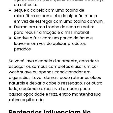
da cutícula.
Seque o cabelo com uma toalha de
microfibra ou camiseta de algodão macia
em vez de esfregar com uma toalha comum.
Durma em uma fronha de seda ou cetim
para reduzir a fricção e o frizz matinal.
Reative o frizz com um pouco de água e
leave-in em vez de aplicar produtos
pesados.
Se você lava o cabelo diariamente, considere
espaçar os xampus completos e usar um co-
wash suave ou apenas condicionador em
alguns dias. Lavar demais pode retirar os óleos
naturais e deixar o cabelo ressecado. Por outro
lado, o acúmulo excessivo também pode
causar opacidade e frizz, então mantenha sua
rotina equilibrada.
Penteados Influenciam No