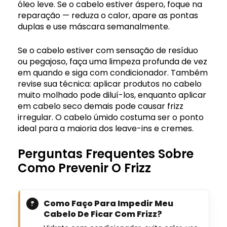
óleo leve. Se o cabelo estiver áspero, foque na
reparação — reduza o calor, apare as pontas
duplas e use máscara semanalmente.
Se o cabelo estiver com sensação de resíduo
ou pegajoso, faça uma limpeza profunda de vez
em quando e siga com condicionador. Também
revise sua técnica: aplicar produtos no cabelo
muito molhado pode diluí-los, enquanto aplicar
em cabelo seco demais pode causar frizz
irregular. O cabelo úmido costuma ser o ponto
ideal para a maioria dos leave-ins e cremes.
Perguntas Frequentes Sobre
Como Prevenir O Frizz
Como Faço Para Impedir Meu
Cabelo De Ficar Com Frizz?