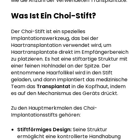
wie die Anzahl der verwendeten Transplantate.
Was Ist Ein Choi-Stift?
Der Choi-Stift ist ein spezielles
Implantationswerkzeug, das bei der
Haartransplantation verwendet wird, um
Haartransplantate direkt im Empfängerbereich
zu platzieren. Es hat eine stiftartige Struktur mit
einer feinen Hohlnadel an der Spitze. Der
entnommene Haarfollikel wird in den Stift
geladen, und dann implantiert das medizinische
Team das
Transplantat
in die Kopfhaut, indem
es auf den Mechanismus des Geräts drückt.
Zu den Hauptmerkmalen des Choi-
Implantationsstifts gehören:
Stiftförmiges Design:
Seine Struktur
ermöglicht eine kontrollierte Handhabung