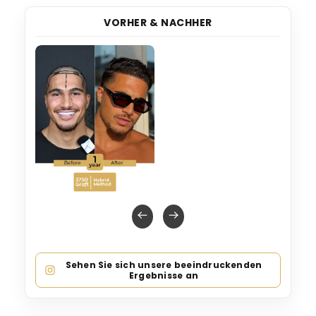
VORHER & NACHHER
Sehen Sie sich unsere beeindruckenden
Ergebnisse an