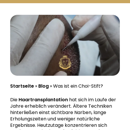
Русский
Български
Svenska
Startseite
»
Blog
»
Was ist ein Choi-Stift?
Die
Haartransplantation
hat sich im Laufe der
Jahre erheblich verändert. Ältere Techniken
hinterließen einst sichtbare Narben, lange
Erholungszeiten und weniger natürliche
Ergebnisse. Heutzutage konzentrieren sich