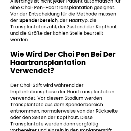
Allerdings ist nicht jeder Patient automatisch für
eine Choi-Pen-Haartransplantation geeignet.
Vor der Entscheidung für die Methode müssen
der
Spenderbereich
, der Haartyp, die
Transplantatanzahl, der Zustand der Kopfhaut
und die Größe der kahlen Stelle beurteilt
werden.
Wie Wird Der Choi Pen Bei Der
Haartransplantation
Verwendet?
Der Choi-Stift wird während der
Implantationsphase der Haartransplantation
verwendet. Vor diesem Stadium werden
Transplantate aus dem Spenderbereich
entnommen, normalerweise von der Rückseite
oder den Seiten der Kopfhaut. Diese
Transplantate werden dann sorgfältig
vorbereitet und einzeln in den Implanterstift