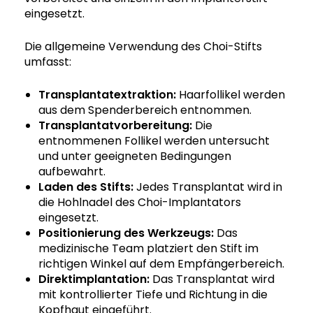
eingesetzt.
Die allgemeine Verwendung des Choi-Stifts
umfasst:
Transplantatextraktion:
Haarfollikel werden
aus dem Spenderbereich entnommen.
Transplantatvorbereitung:
Die
entnommenen Follikel werden untersucht
und unter geeigneten Bedingungen
aufbewahrt.
Laden des Stifts:
Jedes Transplantat wird in
die Hohlnadel des Choi-Implantators
eingesetzt.
Positionierung des Werkzeugs:
Das
medizinische Team platziert den Stift im
richtigen Winkel auf dem Empfängerbereich.
Direktimplantation:
Das Transplantat wird
mit kontrollierter Tiefe und Richtung in die
Kopfhaut eingeführt.