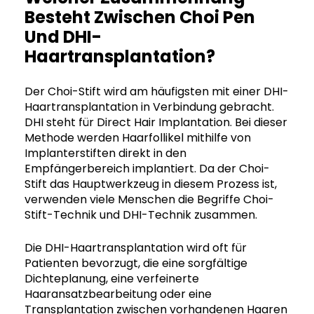
Besteht Zwischen Choi Pen
Und DHI-
Haartransplantation?
Der Choi-Stift wird am häufigsten mit einer DHI-
Haartransplantation in Verbindung gebracht.
DHI steht für Direct Hair Implantation. Bei dieser
Methode werden Haarfollikel mithilfe von
Implanterstiften direkt in den
Empfängerbereich implantiert. Da der Choi-
Stift das Hauptwerkzeug in diesem Prozess ist,
verwenden viele Menschen die Begriffe Choi-
Stift-Technik und DHI-Technik zusammen.
Die DHI-Haartransplantation wird oft für
Patienten bevorzugt, die eine sorgfältige
Dichteplanung, eine verfeinerte
Haaransatzbearbeitung oder eine
Transplantation zwischen vorhandenen Haaren