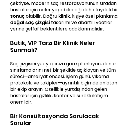
çektiyse, modern saç restorasyonunun sıradan
hastalar için neler yapabileceği daha faydalı bir
sonuç
olabilir. Doğru
klinik
, kişiye özel planlama,
doğal saç çizgisi
tasarımı ve abartılı vaatler
yerine şeffaf beklentilere odaklanmalıdır.
Butik, VIP Tarzı Bir Klinik Neler
Sunmalı?
Saç çizgisini yüz yapınıza göre planlayan, donör
sınırlamalarını net bir şekilde açıklayan ve tüm
süreci—ameliyat öncesi, işlem günü, yıkama
protokolü ve takipler—ayrıntılı biçimde anlatan
bir ekip arayın. Özellikle yurtdışından gelen
hastalar için gizlilik, konfor ve sürekli iletişim
önemlidir.
Bir Konsültasyonda Sorulacak
Sorular