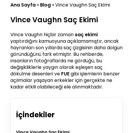
Ana Sayfa
»
Blog
»
Vince Vaughn Saç Ekimi
Vince Vaughn Saç Ekimi
Vince Vaughn hiçbir zaman
saç ekimi
yaptırdığını kamuoyuna açıklamamıştır, ancak
hayranları son yıllarda saç çizgisinin daha dolgun
göründüğünü fark etmiştir. Bu rehberde,
insanların fotoğraflarda ne gördüğü, bu
değişikliklerle yaygın olarak eşleşen saç
dökülme desenleri ve
FUE
gibi işlemlerin benzer
açılmalar yaşayan erkekler için gerçekte ne
kadar etkili olabileceği ele alınmaktadır.
İçindekiler
Vince Vaughn Saç Ekimi