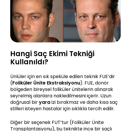
Hangi Saç Ekimi Tekniği
Kullanıldı?
Ünlüler için en sık speküle edilen teknik FUE’dir
(
Foliküler Ünite Ekstraksiyonu
). FUE, donör
bölgeden bireysel foliküler ünitelerin alınarak
seyrelmiş alanlara nakledilmesini içerir. Uzun
doğrusal bir
yara
izi bırakmaz ve daha kısa saç
stilleri isteyen hastalar için sıklıkla tercih edilir.
Diğer bir seçenek FUT’tur (Foliküler Ünite
Transplantasyonu), bu teknikte ince bir saçlı