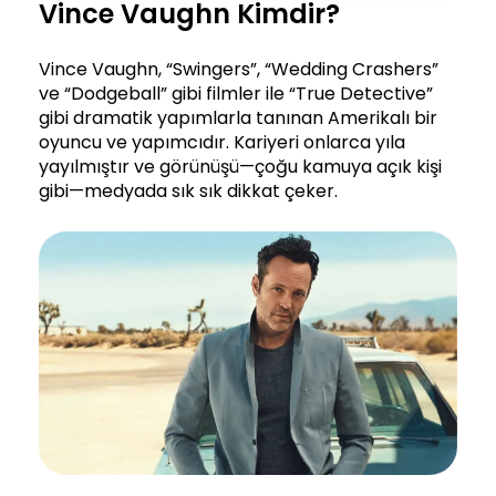
Vince Vaughn Kimdir?
Vince Vaughn, “Swingers”, “Wedding Crashers”
ve “Dodgeball” gibi filmler ile “True Detective”
gibi dramatik yapımlarla tanınan Amerikalı bir
oyuncu ve yapımcıdır. Kariyeri onlarca yıla
yayılmıştır ve görünüşü—çoğu kamuya açık kişi
gibi—medyada sık sık dikkat çeker.