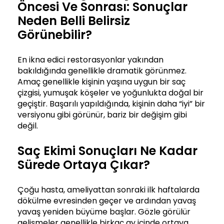
Öncesi Ve Sonrası: Sonuçlar
Neden Belli Belirsiz
Görünebilir?
En ikna edici restorasyonlar yakından
bakıldığında genellikle dramatik görünmez.
Amaç genellikle kişinin yaşına uygun bir saç
çizgisi, yumuşak köşeler ve yoğunlukta doğal bir
geçiştir. Başarılı yapıldığında, kişinin daha “iyi” bir
versiyonu gibi görünür, bariz bir değişim gibi
değil.
Saç Ekimi Sonuçları Ne Kadar
Sürede Ortaya Çıkar?
Çoğu hasta, ameliyattan sonraki ilk haftalarda
dökülme evresinden geçer ve ardından yavaş
yavaş yeniden büyüme başlar. Gözle görülür
gelişmeler genellikle birkaç ay içinde ortaya