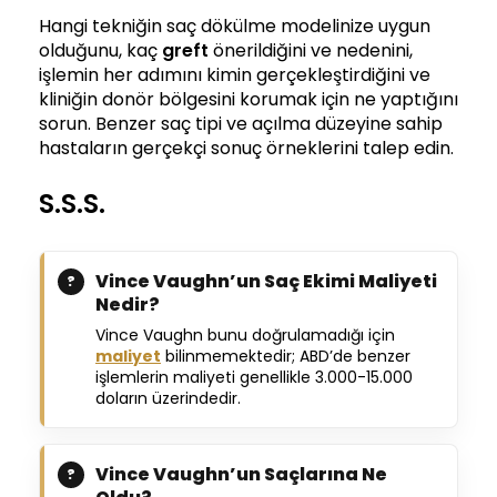
Hangi tekniğin saç dökülme modelinize uygun
olduğunu, kaç
greft
önerildiğini ve nedenini,
işlemin her adımını kimin gerçekleştirdiğini ve
kliniğin donör bölgesini korumak için ne yaptığını
sorun. Benzer saç tipi ve açılma düzeyine sahip
hastaların gerçekçi sonuç örneklerini talep edin.
S.S.S.
Vince Vaughn’un Saç Ekimi Maliyeti
Nedir?
Vince Vaughn bunu doğrulamadığı için
maliyet
bilinmemektedir; ABD’de benzer
işlemlerin maliyeti genellikle 3.000-15.000
doların üzerindedir.
Vince Vaughn’un Saçlarına Ne