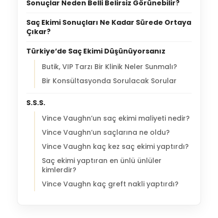
Sonuçlar Neden Belli Belirsiz Görünebilir?
Saç Ekimi Sonuçları Ne Kadar Sürede Ortaya
Çıkar?
Türkiye’de Saç Ekimi Düşünüyorsanız
Butik, VIP Tarzı Bir Klinik Neler Sunmalı?
Bir Konsültasyonda Sorulacak Sorular
S.S.S.
Vince Vaughn’un saç ekimi maliyeti nedir?
Vince Vaughn’un saçlarına ne oldu?
Vince Vaughn kaç kez saç ekimi yaptırdı?
Saç ekimi yaptıran en ünlü ünlüler
kimlerdir?
Vince Vaughn kaç greft nakli yaptırdı?