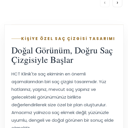
‹
›
KİŞİYE ÖZEL SAÇ ÇİZGİSİ TASARIMI
Doğal Görünüm, Doğru Saç
Çizgisiyle Başlar
HCT Klinik'te saç ekiminin en önemli
aşamalarından biri saç çizgisi tasarımıdır. Yüz
hatlarınız, yaşınız, mevcut saç yapınız ve
gelecekteki görünümünüz birlikte
değerlendirilerek size özel bir plan oluşturulur.
Amacımız yalnızca saç ekmek değil; yüzünüzle
uyumlu, dengeli ve doğal görünen bir sonuç elde
etmektir.