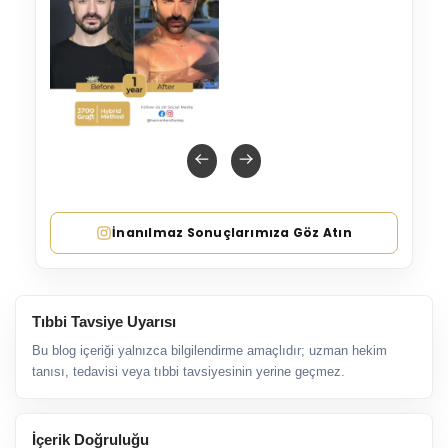
İnanılmaz Sonuçlarımıza Göz Atın
Tıbbi Tavsiye Uyarısı
Bu blog içeriği yalnızca bilgilendirme amaçlıdır; uzman hekim
tanısı, tedavisi veya tıbbi tavsiyesinin yerine geçmez.
İçerik Doğruluğu