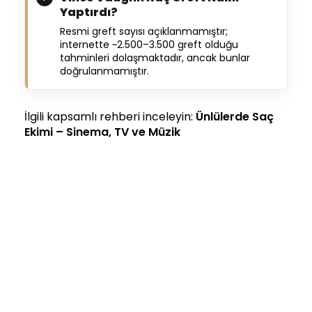
Yaptırdı?
Resmi greft sayısı açıklanmamıştır;
internette ~2.500–3.500 greft olduğu
tahminleri dolaşmaktadır, ancak bunlar
doğrulanmamıştır.
İlgili kapsamlı rehberi inceleyin:
Ünlülerde Saç
Ekimi – Sinema, TV ve Müzik