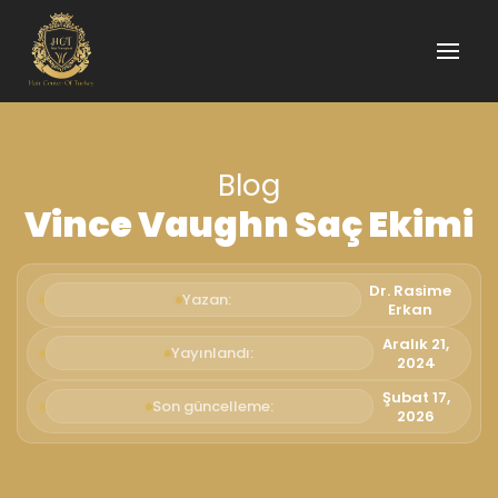
Blog
Vince Vaughn Saç Ekimi
Dr. Rasime
Yazan:
Erkan
Aralık 21,
Yayınlandı:
2024
Şubat 17,
Son güncelleme:
2026