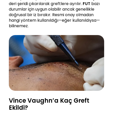
deri şeridi çıkarılarak greftlere ayrılır.
FUT
bazı
durumlar için uygun olabilir ancak genellikle
doğrusal bir iz bırakır. Resmi onay olmadan
hangi yöntem kullanıldığı—eğer kullanıldıysa—
bilinemez.
Vince Vaughn’a Kaç Greft
Ekildi?