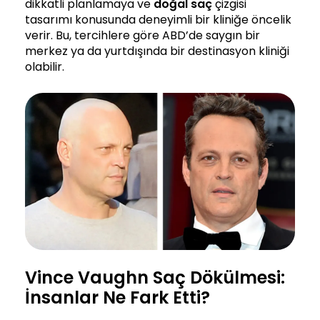
dikkatli planlamaya ve
doğal saç
çizgisi
tasarımı konusunda deneyimli bir kliniğe öncelik
verir. Bu, tercihlere göre ABD’de saygın bir
merkez ya da yurtdışında bir destinasyon kliniği
olabilir.
Vince Vaughn Saç Dökülmesi:
İnsanlar Ne Fark Etti?