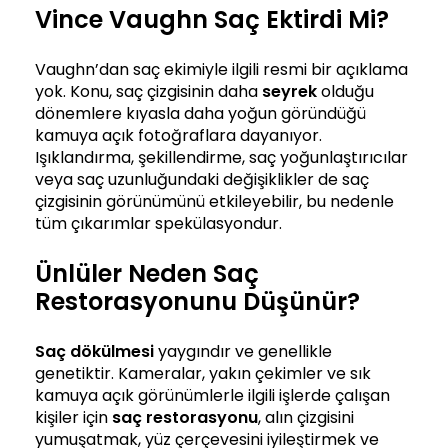
Vince Vaughn Saç Ektirdi Mi?
Vaughn’dan saç ekimiyle ilgili resmi bir açıklama
yok. Konu, saç çizgisinin daha
seyrek
olduğu
dönemlere kıyasla daha yoğun göründüğü
kamuya açık fotoğraflara dayanıyor.
Işıklandırma, şekillendirme, saç yoğunlaştırıcılar
veya saç uzunluğundaki değişiklikler de saç
çizgisinin görünümünü etkileyebilir, bu nedenle
tüm çıkarımlar spekülasyondur.
Ünlüler Neden Saç
Restorasyonunu Düşünür?
Saç dökülmesi
yaygındır ve genellikle
genetiktir. Kameralar, yakın çekimler ve sık
kamuya açık görünümlerle ilgili işlerde çalışan
kişiler için
saç restorasyonu
, alın çizgisini
yumuşatmak, yüz çerçevesini iyileştirmek ve