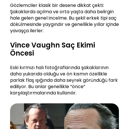
Gözlemciler klasik bir desene dikkat çekti:
Şakaklarda açılma ve orta yaşta daha belirgin
hale gelen genel incelme. Bu şekil erkek tipi saç
dökülmesinde yaygındır ve genellikle yıllar içinde
yavaşça ilerler.
Vince Vaughn Saç Ekimi
Öncesi
Eski kırmızı halı fotoğraflarında şakaklarının
daha yukarıda olduğu ve ön kısmın özellikle
parlak flaş ışığında daha seyrek göründüğü fark
ediliyor. Bu anlar genellikle “önce”
karşılaştırmalarında kullanılır.